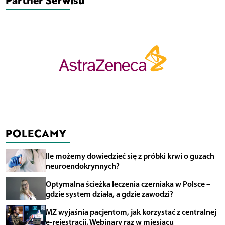
POLECAMY
Ile możemy dowiedzieć się z próbki krwi o guzach
neuroendokrynnych?
Optymalna ścieżka leczenia czerniaka w Polsce –
gdzie system działa, a gdzie zawodzi?
MZ wyjaśnia pacjentom, jak korzystać z centralnej
e-rejestracji. Webinary raz w miesiącu