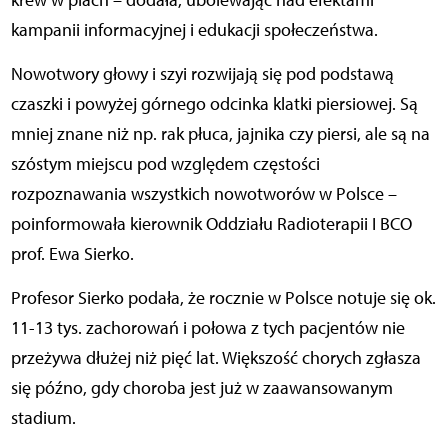
krew w piach – dodała, ubolewając nad efektami
kampanii informacyjnej i edukacji społeczeństwa.
Nowotwory głowy i szyi rozwijają się pod podstawą
czaszki i powyżej górnego odcinka klatki piersiowej. Są
mniej znane niż np. rak płuca, jajnika czy piersi, ale są na
szóstym miejscu pod względem częstości
rozpoznawania wszystkich nowotworów w Polsce –
poinformowała kierownik Oddziału Radioterapii I BCO
prof. Ewa Sierko.
Profesor Sierko podała, że rocznie w Polsce notuje się ok.
11-13 tys. zachorowań i połowa z tych pacjentów nie
przeżywa dłużej niż pięć lat. Większość chorych zgłasza
się późno, gdy choroba jest już w zaawansowanym
stadium.