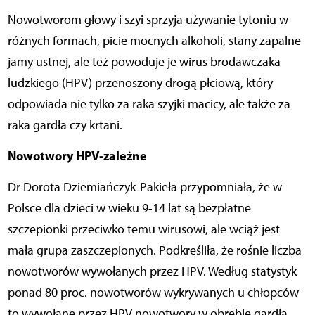
Nowotworom głowy i szyi sprzyja używanie tytoniu w
różnych formach, picie mocnych alkoholi, stany zapalne
jamy ustnej, ale też powoduje je wirus brodawczaka
ludzkiego (HPV) przenoszony drogą płciową, który
odpowiada nie tylko za raka szyjki macicy, ale także za
raka gardła czy krtani.
Nowotwory HPV-zależne
Dr Dorota Dziemiańczyk-Pakieła przypomniała, że w
Polsce dla dzieci w wieku 9-14 lat są bezpłatne
szczepionki przeciwko temu wirusowi, ale wciąż jest
mała grupa zaszczepionych. Podkreśliła, że rośnie liczba
nowotworów wywołanych przez HPV. Według statystyk
ponad 80 proc. nowotworów wykrywanych u chłopców
to wywołane przez HPV nowotwory w obrębie gardła