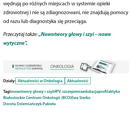
wędrują po różnych miejscach w systemie opieki
zdrowotnej i nie są zdiagnozowani, nie znajdują pomocy
od razu lub diagnostyka się przeciąga.
„Nowotwory głowy i szyi – nowe
Przeczytaj także:
wytyczne”
.
Działy:
Aktualności w Onkologia
Aktualności
Tagi:
nowotwory głowy i szyi
HPV. szczepienia
edukacja
profilaktyka
Białostockie Centrum Onkologii (BCO)
Ewa Sierko
Dorota Dziemiańczyk-Pakieła