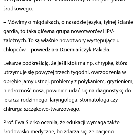
środkowego.
– Mówimy o migdałkach, o nasadzie języka, tylnej ścianie
gardła, to taka główna grupa nowotworów HPV-
zależnych. To są właśnie nowotwory występujące u
chłopców – powiedziała Dziemiańczyk-Pakieła.
Lekarze podkreślają, że jeśli ktoś ma np. chrypkę, która
utrzymuje się powyżej trzech tygodni, owrzodzenia w
obrębie jamy ustnej, problemy z połykaniem, gryzieniem,
niedrożność nosa, powinien udać się na diagnostykę do
lekarza rodzinnego, laryngologa, stomatologa czy
chirurga szczękowo-twarzowego.
Prof. Ewa Sierko oceniła, że edukacji wymaga także
środowisko medyczne, bo zdarza się, że pacjenci