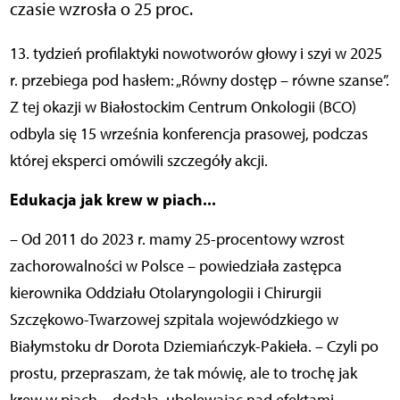
czasie wzrosła o 25 proc.
13. tydzień profilaktyki nowotworów głowy i szyi w 2025
r. przebiega pod hasłem: „Równy dostęp – równe szanse”.
Z tej okazji w Białostockim Centrum Onkologii (BCO)
odbyla się 15 września konferencja prasowej, podczas
której eksperci omówili szczegóły akcji.
Edukacja jak krew w piach...
– Od 2011 do 2023 r. mamy 25-procentowy wzrost
zachorowalności w Polsce – powiedziała zastępca
kierownika Oddziału Otolaryngologii i Chirurgii
Szczękowo-Twarzowej szpitala wojewódzkiego w
Białymstoku dr Dorota Dziemiańczyk-Pakieła. – Czyli po
prostu, przepraszam, że tak mówię, ale to trochę jak