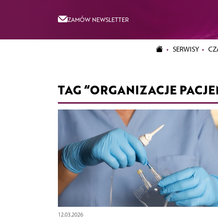
ZAMÓW NEWSLETTER
SERWISY
CZ
TAG “ORGANIZACJE PACJE
12.03.2026