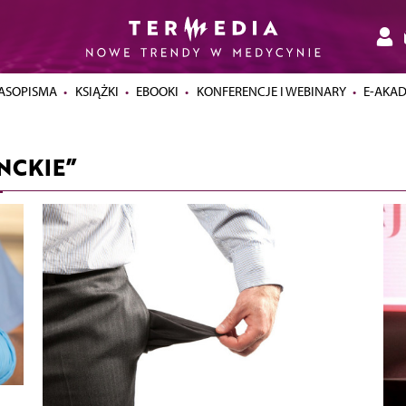
ASOPISMA
KSIĄŻKI
EBOOKI
KONFERENCJE I WEBINARY
E-AKA
NCKIE”