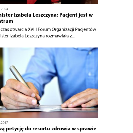
2.2024
ister Izabela Leszczyna: Pacjent jest w
ntrum
czas otwarcia XVIII Forum Organizacji Pacjentów
ister Izabela Leszczyna rozmawiała z...
2.2017
zą petycję do resortu zdrowia w sprawie