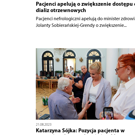
Pacjenci apelują o zwiększenie dostępu
dializ otrzewnowych
Pacjenci nefrologiczni apelują do minister zdrowi
Jolanty Sobierańskiej-Grendy o zwiększenie...
21.08.2023
Katarzyna Sójka: Pozycja pacjenta w