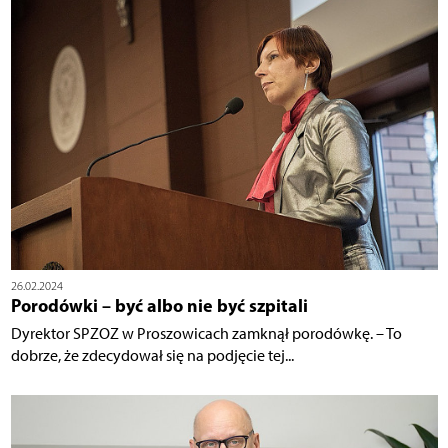
26.02.2024
Porodówki – być albo nie być szpitali
Dyrektor SPZOZ w Proszowicach zamknął porodówkę. – To
dobrze, że zdecydował się na podjęcie tej...