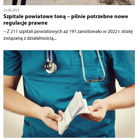
23.06.2023
Szpitale powiatowe toną – pilnie potrzebne nowe
regulacje prawne
– Z 211 szpitali powiatowych aż 191 zanotowało w 2022 r. stratę
związaną z działalnością...