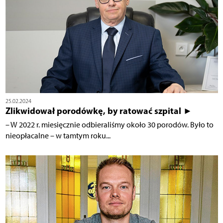
25.02.2024
Zlikwidował porodówkę, by ratować szpital ►
– W 2022 r. miesięcznie odbieraliśmy około 30 porodów. Było to
nieopłacalne – w tamtym roku...