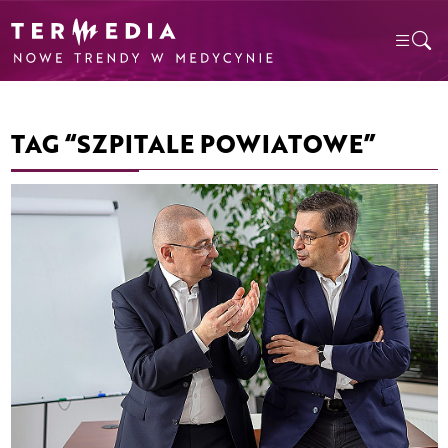
TAG “SZPITALE POWIATOWE”