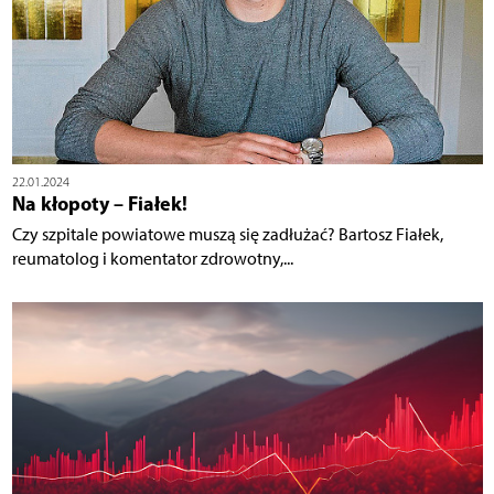
22.01.2024
Na kłopoty – Fiałek!
Czy szpitale powiatowe muszą się zadłużać? Bartosz Fiałek,
reumatolog i komentator zdrowotny,...