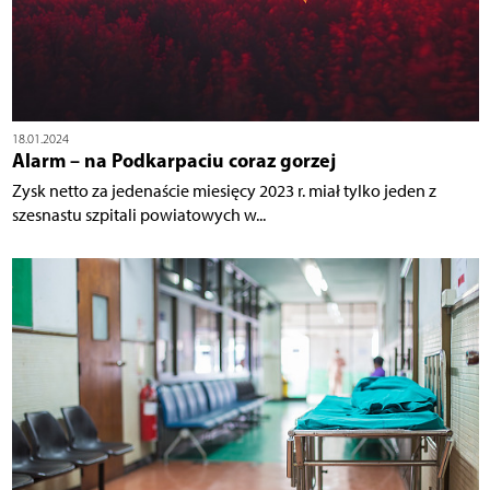
18.01.2024
Alarm – na Podkarpaciu coraz gorzej
Zysk netto za jedenaście miesięcy 2023 r. miał tylko jeden z
szesnastu szpitali powiatowych w...