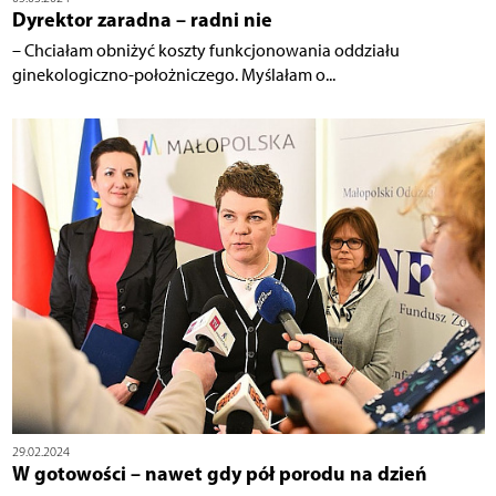
Dyrektor zaradna – radni nie
– Chciałam obniżyć koszty funkcjonowania oddziału
ginekologiczno-położniczego. Myślałam o...
29.02.2024
W gotowości – nawet gdy pół porodu na dzień