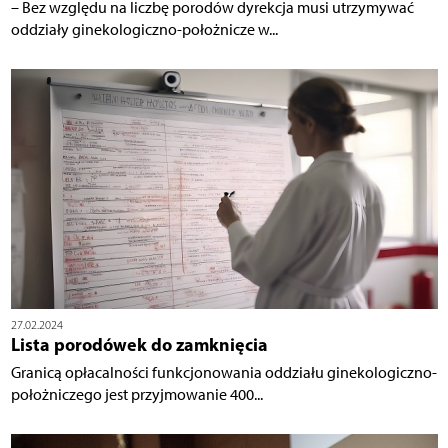
– Bez względu na liczbę porodów dyrekcja musi utrzymywać
oddziały ginekologiczno-położnicze w...
27.02.2024
Lista porodówek do zamknięcia
Granicą opłacalności funkcjonowania oddziału ginekologiczno-
położniczego jest przyjmowanie 400...