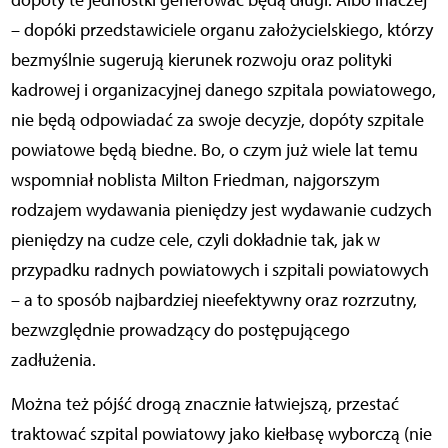
dopóty te jednostki generować będą długi. Albo inaczej
– dopóki przedstawiciele organu założycielskiego, którzy
bezmyślnie sugerują kierunek rozwoju oraz polityki
kadrowej i organizacyjnej danego szpitala powiatowego,
nie będą odpowiadać za swoje decyzje, dopóty szpitale
powiatowe będą biedne. Bo, o czym już wiele lat temu
wspomniał noblista Milton Friedman, najgorszym
rodzajem wydawania pieniędzy jest wydawanie cudzych
pieniędzy na cudze cele, czyli dokładnie tak, jak w
przypadku radnych powiatowych i szpitali powiatowych
– a to sposób najbardziej nieefektywny oraz rozrzutny,
bezwzględnie prowadzący do postępującego
zadłużenia.
Można też pójść drogą znacznie łatwiejszą, przestać
traktować szpital powiatowy jako kiełbasę wyborczą (nie