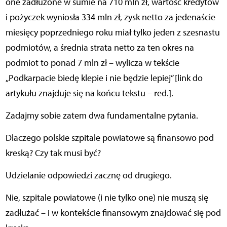
one zadłużone w sumie na 710 mln zł, wartość kredytów
i pożyczek wyniosła 334 mln zł, zysk netto za jedenaście
miesięcy poprzedniego roku miał tylko jeden z szesnastu
podmiotów, a średnia strata netto za ten okres na
podmiot to ponad 7 mln zł – wylicza w tekście
„Podkarpacie biedę klepie i nie będzie lepiej” [link do
artykułu znajduje się na końcu tekstu – red.].
Zadajmy sobie zatem dwa fundamentalne pytania.
Dlaczego polskie szpitale powiatowe są finansowo pod
kreską? Czy tak musi być?
Udzielanie odpowiedzi zacznę od drugiego.
Nie, szpitale powiatowe (i nie tylko one) nie muszą się
zadłużać – i w kontekście finansowym znajdować się pod