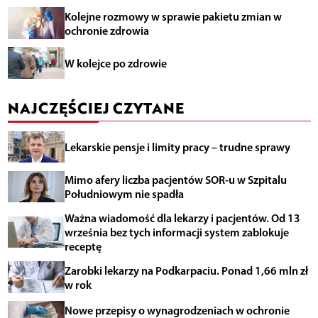
Kolejne rozmowy w sprawie pakietu zmian w
ochronie zdrowia
W kolejce po zdrowie
NAJCZĘŚCIEJ CZYTANE
Lekarskie pensje i limity pracy – trudne sprawy
Mimo afery liczba pacjentów SOR-u w Szpitalu
Południowym nie spadła
Ważna wiadomość dla lekarzy i pacjentów. Od 13
września bez tych informacji system zablokuje
receptę
Zarobki lekarzy na Podkarpaciu. Ponad 1,66 mln zł
w rok
Nowe przepisy o wynagrodzeniach w ochronie