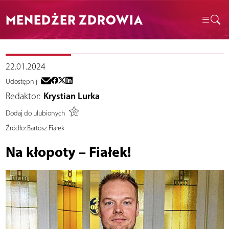
MENEDŻER ZDROWIA
22.01.2024
Udostępnij
Redaktor:
Krystian Lurka
Dodaj do ulubionych
Źródło:
Bartosz Fiałek
Na kłopoty – Fiałek!