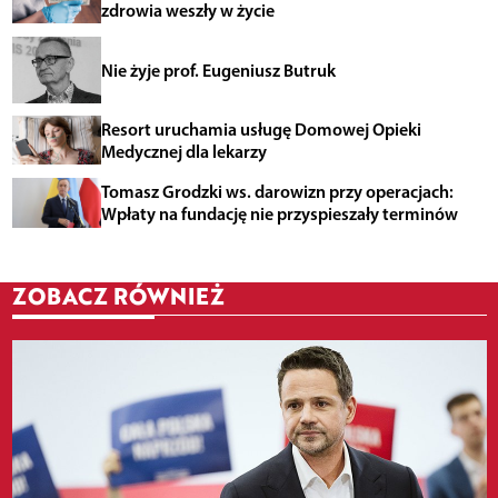
zdrowia weszły w życie
Nie żyje prof. Eugeniusz Butruk
Resort uruchamia usługę Domowej Opieki
Medycznej dla lekarzy
Tomasz Grodzki ws. darowizn przy operacjach:
Wpłaty na fundację nie przyspieszały terminów
ZOBACZ RÓWNIEŻ