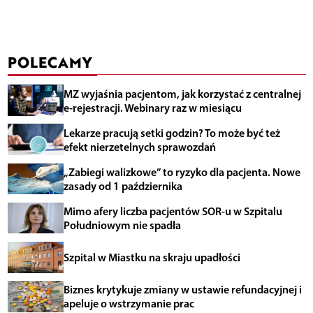
POLECAMY
MZ wyjaśnia pacjentom, jak korzystać z centralnej
e-rejestracji. Webinary raz w miesiącu
Lekarze pracują setki godzin? To może być też
efekt nierzetelnych sprawozdań
„Zabiegi walizkowe” to ryzyko dla pacjenta. Nowe
zasady od 1 października
Mimo afery liczba pacjentów SOR-u w Szpitalu
Południowym nie spadła
Szpital w Miastku na skraju upadłości
Biznes krytykuje zmiany w ustawie refundacyjnej i
apeluje o wstrzymanie prac