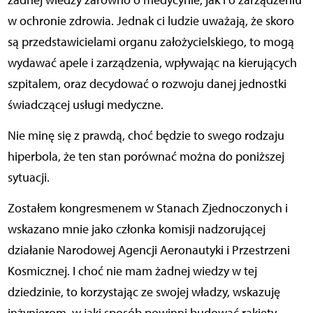
żadnej wiedzy zarówno o medycynie, jak i o zarządzeniu
w ochronie zdrowia. Jednak ci ludzie uważają, że skoro
są przedstawicielami organu założycielskiego, to mogą
wydawać apele i zarządzenia, wpływając na kierujących
szpitalem, oraz decydować o rozwoju danej jednostki
świadczącej usługi medyczne.
Nie minę się z prawdą, choć będzie to swego rodzaju
hiperbola, że ten stan porównać można do poniższej
sytuacji.
Zostałem kongresmenem w Stanach Zjednoczonych i
wskazano mnie jako członka komisji nadzorującej
działanie Narodowej Agencji Aeronautyki i Przestrzeni
Kosmicznej. I choć nie mam żadnej wiedzy w tej
dziedzinie, to korzystając ze swojej władzy, wskazuję