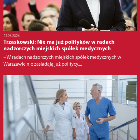
23.06.2026
Trzaskowski: Nie ma już polityków w radach
nadzorczych miejskich spółek medycznych
– W radach nadzorczych miejskich spółek medycznych w
Warszawie nie zasiadają już politycy....