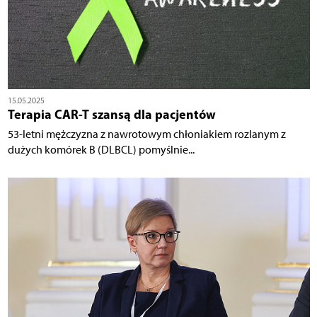
15.05.2025
Terapia CAR-T szansą dla pacjentów
53-letni mężczyzna z nawrotowym chłoniakiem rozlanym z
dużych komórek B (DLBCL) pomyślnie...