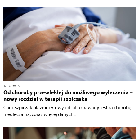
16.03.2026
Od choroby przewlekłej do możliwego wyleczenia –
nowy rozdział w terapii szpiczaka
Choć szpiczak plazmocytowy od lat uznawany jest za chorobę
nieuleczalną, coraz więcej danych...