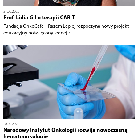
21.06.2026
Prof. Lidia Gil o terapii CAR-T
Fundacja OnkoCafe – Razem Lepiej rozpoczyna nowy projekt
edukacyjny poświęcony jednej z...
28.05.2026
Narodowy Instytut Onkologii rozwija nowoczesną
hematoonkologię