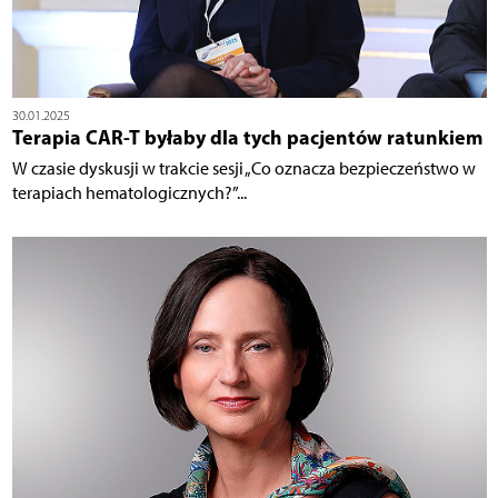
30.01.2025
Terapia CAR-T byłaby dla tych pacjentów ratunkiem
W czasie dyskusji w trakcie sesji „Co oznacza bezpieczeństwo w
terapiach hematologicznych?”...