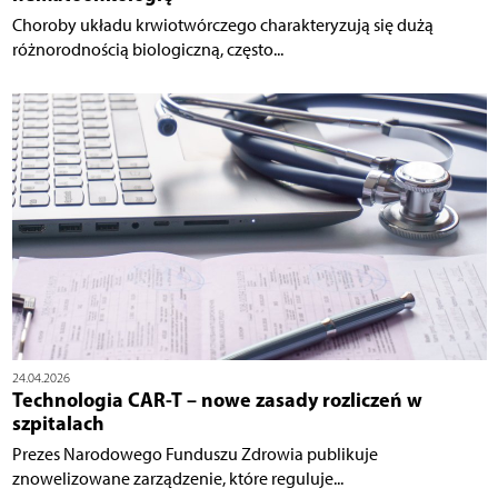
Choroby układu krwiotwórczego charakteryzują się dużą
różnorodnością biologiczną, często...
24.04.2026
Technologia CAR-T – nowe zasady rozliczeń w
szpitalach
Prezes Narodowego Funduszu Zdrowia publikuje
znowelizowane zarządzenie, które reguluje...