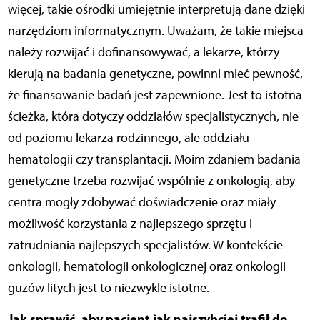
więcej, takie ośrodki umiejętnie interpretują dane dzięki
narzędziom informatycznym. Uważam, że takie miejsca
należy rozwijać i dofinansowywać, a lekarze, którzy
kierują na badania genetyczne, powinni mieć pewność,
że finansowanie badań jest zapewnione. Jest to istotna
ścieżka, która dotyczy oddziałów specjalistycznych, nie
od poziomu lekarza rodzinnego, ale oddziału
hematologii czy transplantacji. Moim zdaniem badania
genetyczne trzeba rozwijać wspólnie z onkologią, aby
centra mogły zdobywać doświadczenie oraz miały
możliwość korzystania z najlepszego sprzętu i
zatrudniania najlepszych specjalistów. W kontekście
onkologii, hematologii onkologicznej oraz onkologii
guzów litych jest to niezwykle istotne.
Jak sprawić, aby pacjent jak najszybciej trafił do