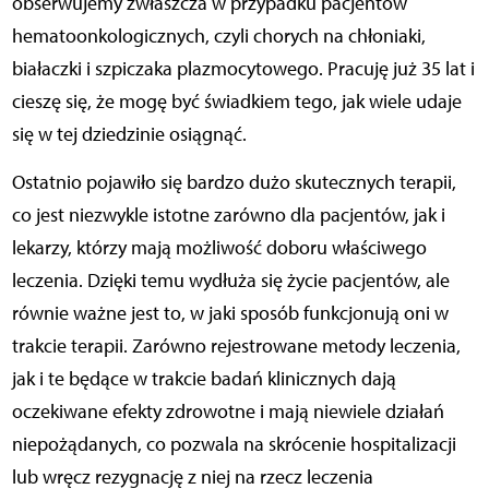
obserwujemy zwłaszcza w przypadku pacjentów
hematoonkologicznych, czyli chorych na chłoniaki,
białaczki i szpiczaka plazmocytowego.
Pracuję już 35 lat i
cieszę się, że mogę być świadkiem tego, jak wiele udaje
się w tej dziedzinie osiągnąć.
Ostatnio pojawiło się bardzo dużo skutecznych terapii,
co jest niezwykle istotne zarówno dla pacjentów, jak i
lekarzy, którzy mają możliwość doboru właściwego
leczenia. Dzięki temu wydłuża się życie pacjentów, ale
równie ważne jest to, w jaki sposób funkcjonują oni w
trakcie terapii. Zarówno rejestrowane metody leczenia,
jak i te będące w trakcie badań klinicznych dają
oczekiwane efekty zdrowotne i mają niewiele działań
niepożądanych, co pozwala na skrócenie hospitalizacji
lub wręcz rezygnację z niej na rzecz leczenia