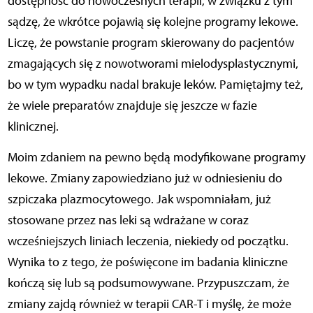
dostępność do nowoczesnych terapii, w związku z tym
sądzę, że wkrótce pojawią się kolejne programy lekowe.
Liczę, że powstanie program skierowany do pacjentów
zmagających się z nowotworami mielodysplastycznymi,
bo w tym wypadku nadal brakuje leków. Pamiętajmy też,
że wiele preparatów znajduje się jeszcze w fazie
klinicznej.
Moim zdaniem na pewno będą modyfikowane programy
lekowe. Zmiany zapowiedziano już w odniesieniu do
szpiczaka plazmocytowego. Jak wspomniałam, już
stosowane przez nas leki są wdrażane w coraz
wcześniejszych liniach leczenia, niekiedy od początku.
Wynika to z tego, że poświęcone im badania kliniczne
kończą się lub są podsumowywane. Przypuszczam, że
zmiany zajdą również w terapii CAR-T i myślę, że może