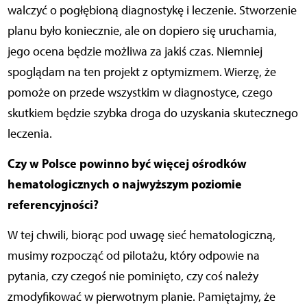
walczyć o pogłębioną diagnostykę i leczenie. Stworzenie
planu było koniecznie, ale on dopiero się uruchamia,
jego ocena będzie możliwa za jakiś czas. Niemniej
spoglądam na ten projekt z optymizmem. Wierzę, że
pomoże on przede wszystkim w diagnostyce, czego
skutkiem będzie szybka droga do uzyskania skutecznego
leczenia.
Czy w Polsce powinno być więcej ośrodków
hematologicznych o najwyższym poziomie
referencyjności?
W tej chwili, biorąc pod uwagę sieć hematologiczną,
musimy rozpocząć od pilotażu, który odpowie na
pytania, czy czegoś nie pominięto, czy coś należy
zmodyfikować w pierwotnym planie. Pamiętajmy, że