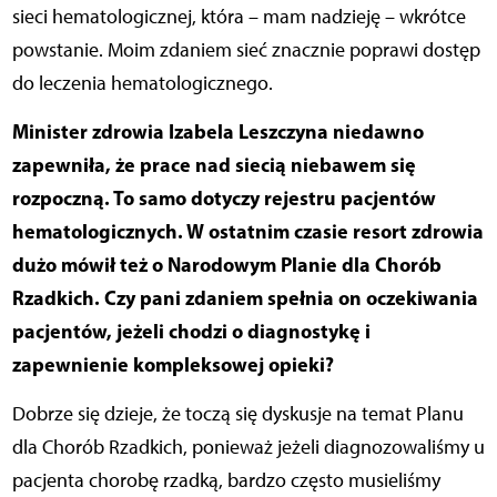
sieci hematologicznej, która – mam nadzieję – wkrótce
powstanie. Moim zdaniem sieć znacznie poprawi dostęp
do leczenia hematologicznego.
Minister zdrowia Izabela Leszczyna niedawno
zapewniła, że prace nad siecią niebawem się
rozpoczną. To samo dotyczy rejestru pacjentów
hematologicznych. W ostatnim czasie resort zdrowia
dużo mówił też o Narodowym Planie dla Chorób
Rzadkich. Czy pani zdaniem spełnia on oczekiwania
pacjentów, jeżeli chodzi o diagnostykę i
zapewnienie kompleksowej opieki?
Dobrze się dzieje, że toczą się dyskusje na temat Planu
dla Chorób Rzadkich, ponieważ jeżeli diagnozowaliśmy u
pacjenta chorobę rzadką, bardzo często musieliśmy