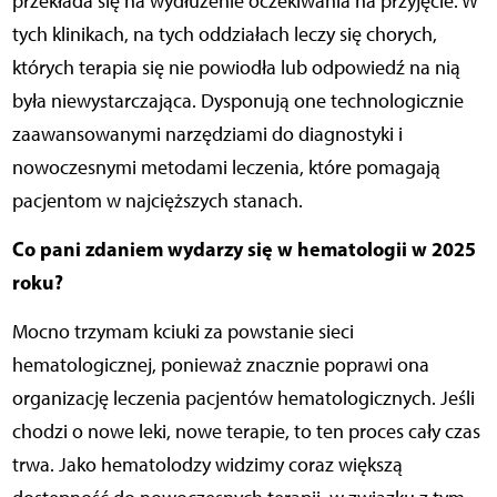
przekłada się na wydłużenie oczekiwania na przyjęcie. W
tych klinikach, na tych oddziałach leczy się chorych,
których terapia się nie powiodła lub odpowiedź na nią
była niewystarczająca. Dysponują one technologicznie
zaawansowanymi narzędziami do diagnostyki i
nowoczesnymi metodami leczenia, które pomagają
pacjentom w najcięższych stanach.
Co pani zdaniem wydarzy się w hematologii w 2025
roku?
Mocno trzymam kciuki za powstanie sieci
hematologicznej, ponieważ znacznie poprawi ona
organizację leczenia pacjentów hematologicznych. Jeśli
chodzi o nowe leki, nowe terapie, to ten proces cały czas
trwa. Jako hematolodzy widzimy coraz większą