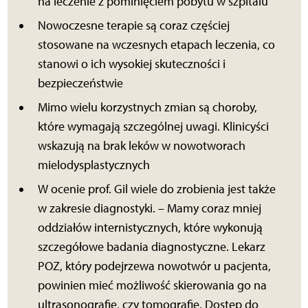
na leczenie z pominięciem pobytu w szpitalu
Nowoczesne terapie są coraz częściej
stosowane na wczesnych etapach leczenia, co
stanowi o ich wysokiej skuteczności i
bezpieczeństwie
Mimo wielu korzystnych zmian są choroby,
które wymagają szczególnej uwagi. Klinicyści
wskazują na brak leków w nowotworach
mielodysplastycznych
W ocenie prof. Gil wiele do zrobienia jest także
w zakresie diagnostyki. – Mamy coraz mniej
oddziałów internistycznych, które wykonują
szczegółowe badania diagnostyczne. Lekarz
POZ, który podejrzewa nowotwór u pacjenta,
powinien mieć możliwość skierowania go na
ultrasonografię, czy tomografię. Dostęp do