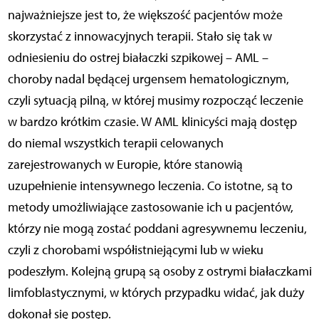
najważniejsze jest to, że większość pacjentów może
skorzystać z innowacyjnych terapii. Stało się tak w
odniesieniu do ostrej białaczki szpikowej – AML –
choroby nadal będącej urgensem hematologicznym,
czyli sytuacją pilną, w której musimy rozpocząć leczenie
w bardzo krótkim czasie. W AML klinicyści mają dostęp
do niemal wszystkich terapii celowanych
zarejestrowanych w Europie, które stanowią
uzupełnienie intensywnego leczenia. Co istotne, są to
metody umożliwiające zastosowanie ich u pacjentów,
którzy nie mogą zostać poddani agresywnemu leczeniu,
czyli z chorobami współistniejącymi lub w wieku
podeszłym. Kolejną grupą są osoby z ostrymi białaczkami
limfoblastycznymi, w których przypadku widać, jak duży
dokonał się postęp.