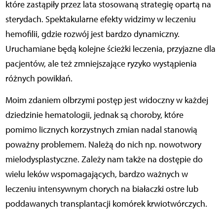
które zastąpiły przez lata stosowaną strategię opartą na
sterydach. Spektakularne efekty widzimy w leczeniu
hemofilii, gdzie rozwój jest bardzo dynamiczny.
Uruchamiane będą kolejne ścieżki leczenia, przyjazne dla
pacjentów, ale też zmniejszające ryzyko wystąpienia
różnych powikłań.
Moim zdaniem olbrzymi postęp jest widoczny w każdej
dziedzinie hematologii, jednak są choroby, które
pomimo licznych korzystnych zmian nadal stanowią
poważny problemem. Należą do nich np. nowotwory
mielodysplastyczne. Zależy nam także na dostępie do
wielu leków wspomagających, bardzo ważnych w
leczeniu intensywnym chorych na białaczki ostre lub
poddawanych transplantacji komórek krwiotwórczych.