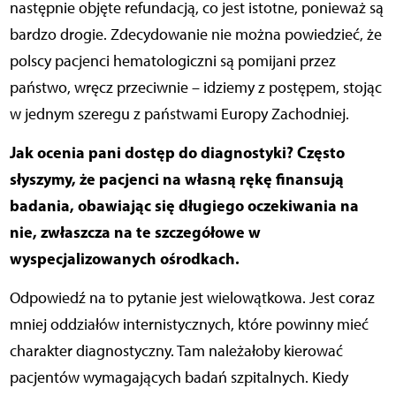
następnie objęte refundacją, co jest istotne, ponieważ są
bardzo drogie. Zdecydowanie nie można powiedzieć, że
polscy pacjenci hematologiczni są pomijani przez
państwo, wręcz przeciwnie – idziemy z postępem, stojąc
w jednym szeregu z państwami Europy Zachodniej.
Jak ocenia pani dostęp do diagnostyki? Często
słyszymy, że pacjenci na własną rękę finansują
badania, obawiając się długiego oczekiwania na
nie, zwłaszcza na te szczegółowe w
wyspecjalizowanych ośrodkach.
Odpowiedź na to pytanie jest wielowątkowa.
Jest coraz
mniej oddziałów internistycznych, które powinny mieć
charakter diagnostyczny. Tam należałoby kierować
pacjentów wymagających badań szpitalnych. Kiedy