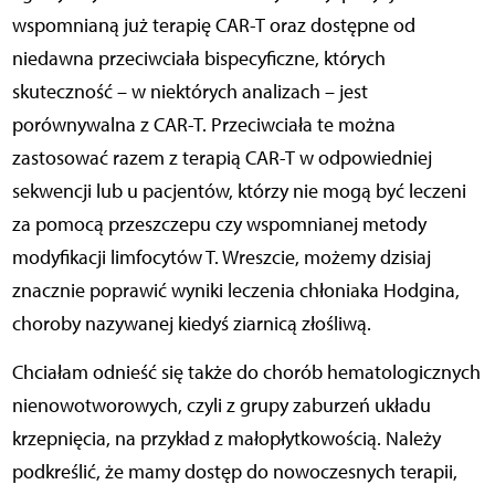
wspomnianą już terapię CAR-T oraz dostępne od
niedawna przeciwciała bispecyficzne, których
skuteczność – w niektórych analizach –
jest
porównywalna z CAR-T. Przeciwciała te można
zastosować razem z terapią CAR-T w odpowiedniej
sekwencji lub u pacjentów, którzy nie mogą być leczeni
za pomocą przeszczepu czy wspomnianej metody
modyfikacji limfocytów T. Wreszcie, możemy dzisiaj
znacznie poprawić wyniki leczenia chłoniaka Hodgina,
choroby nazywanej kiedyś ziarnicą złośliwą.
Chciałam odnieść się także do chorób hematologicznych
nienowotworowych, czyli z grupy zaburzeń układu
krzepnięcia, na przykład z małopłytkowością. Należy
podkreślić, że mamy dostęp do nowoczesnych terapii,