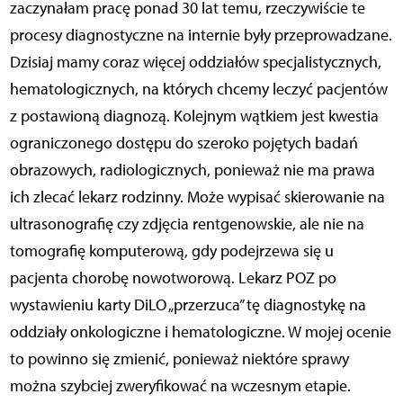
zaczynałam pracę ponad 30 lat temu, rzeczywiście te
procesy diagnostyczne na internie były przeprowadzane.
Dzisiaj mamy coraz więcej oddziałów specjalistycznych,
hematologicznych, na których chcemy leczyć pacjentów
z postawioną diagnozą. Kolejnym wątkiem jest kwestia
ograniczonego dostępu do szeroko pojętych badań
obrazowych, radiologicznych, ponieważ nie ma prawa
ich zlecać lekarz rodzinny. Może wypisać skierowanie na
ultrasonografię czy zdjęcia rentgenowskie, ale nie na
tomografię komputerową, gdy podejrzewa się u
pacjenta chorobę nowotworową. Lekarz POZ po
wystawieniu karty DiLO „przerzuca” tę diagnostykę na
oddziały onkologiczne i hematologiczne. W mojej ocenie
to powinno się zmienić, ponieważ niektóre sprawy
można szybciej zweryfikować na wczesnym etapie.