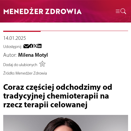
MENEDŻER ZDROWIA
14.01.2025
Udostępnij
Autor:
Milena Motyl
Dodaj do ulubionych
Źródło:
Menedżer Zdrowia
Coraz częściej odchodzimy od
tradycyjnej chemioterapii na
rzecz terapii celowanej