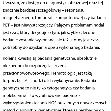
Uważam, że dostęp do diagnostyki obrazowej oraz tej
znacznie bardziej szczegółowej – rezonansu
magnetycznego, tomografii komputerowej czy badania
PET – jest niewystarczający. Palącym problemem nadal
jest czas, który decyduje o tym, jak szybko zlecone
badanie zostanie wykonane, ale też istotny jest czas
potrzebny do uzyskania opisu wykonanego badania.
Kolejną kwestią są badania genetyczne, absolutnie
niezbędne do rozpoczęcia leczenia
przeciwnowotworowego. Hematologia jest taką
forpocztą, jeśli chodzi o ich wykonywanie. Badania
genetyczne to nie tylko cytogenetyka czy badania
molekularne – to wyrafinowane badania z
wykorzystaniem technik NGS oraz innych nowoczesnych
metod diagnostyki
genetycznej, które są niezbędne do