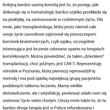
Kolejną bardzo ważną kwestią jest to, że postęp, jaki
dokonuje się w hematologii, bardzo szybko przekłada się
na praktykę, na zastosowanie w codziennym życiu. Dla
mnie, jako transplantologa, który przez niemal całe
swoje życie zawodowe zajmował się przeszczepem
komórek krwiotwórczych, czyli szpiku, szczególnie
interesujące jest leczenie celowane oparte na terapiach
komórkowych. Można powiedzieć, że takim „dzieckiem”
transplantacji, choć późnym, jest CAR-T. Reprezentuję
ośrodek w Poznaniu, który pierwszy wprowadził tę
metodę i ma pod opieką największą grupę pacjentów
poddanych takiemu leczeniu. Mamy wielkie
doświadczenie, ale i satysfakcję, ponieważ udało nam się
uratować życie wielu chorym. Cieszy mnie także to, że ta
bardzo droga terapia jest w Polsce refundowana i