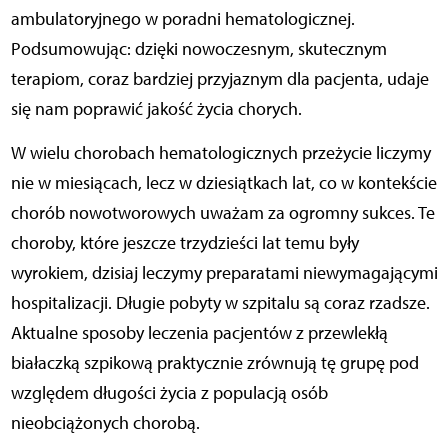
ambulatoryjnego w poradni hematologicznej.
Podsumowując: dzięki nowoczesnym, skutecznym
terapiom, coraz bardziej przyjaznym dla pacjenta, udaje
się nam poprawić jakość życia chorych.
W wielu chorobach hematologicznych przeżycie liczymy
nie w miesiącach, lecz w dziesiątkach lat, co w kontekście
chorób nowotworowych uważam za ogromny sukces. Te
choroby, które jeszcze trzydzieści lat temu były
wyrokiem, dzisiaj leczymy preparatami niewymagającymi
hospitalizacji. Długie pobyty w szpitalu są coraz rzadsze.
Aktualne sposoby leczenia pacjentów z przewlekłą
białaczką szpikową praktycznie zrównują tę grupę pod
względem długości życia z populacją osób
nieobciążonych chorobą.