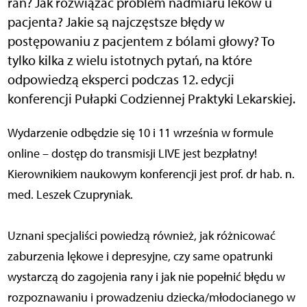
ran? Jak rozwiązać problem nadmiaru leków u
pacjenta? Jakie są najczęstsze błędy w
postępowaniu z pacjentem z bólami głowy? To
tylko kilka z wielu istotnych pytań, na które
odpowiedzą eksperci podczas 12. edycji
konferencji Pułapki Codziennej Praktyki Lekarskiej.
Wydarzenie odbędzie się 10 i 11 września w formule
online – dostęp do transmisji LIVE jest bezpłatny!
Kierownikiem naukowym konferencji jest prof. dr hab. n.
med. Leszek Czupryniak.
Uznani specjaliści powiedzą również, jak różnicować
zaburzenia lękowe i depresyjne, czy same opatrunki
wystarczą do zagojenia rany i jak nie popełnić błędu w
rozpoznawaniu i prowadzeniu dziecka/młodocianego w