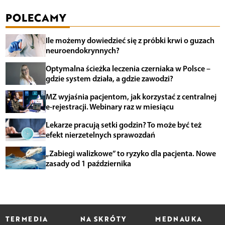
POLECAMY
Ile możemy dowiedzieć się z próbki krwi o guzach
neuroendokrynnych?
Optymalna ścieżka leczenia czerniaka w Polsce –
gdzie system działa, a gdzie zawodzi?
MZ wyjaśnia pacjentom, jak korzystać z centralnej
e-rejestracji. Webinary raz w miesiącu
Lekarze pracują setki godzin? To może być też
efekt nierzetelnych sprawozdań
„Zabiegi walizkowe” to ryzyko dla pacjenta. Nowe
zasady od 1 października
TERMEDIA
NA SKRÓTY
MEDNAUKA