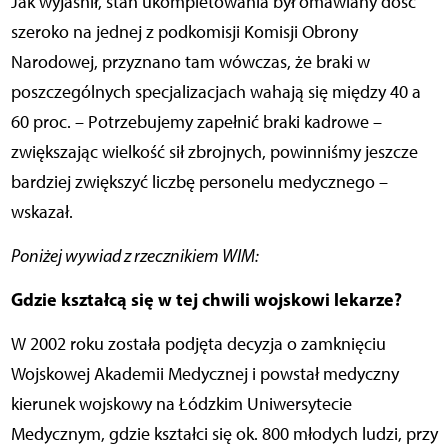
Jak wyjaśnił, stan ukompletowania był omawiany dość
szeroko na jednej z podkomisji Komisji Obrony
Narodowej, przyznano tam wówczas, że braki w
poszczególnych specjalizacjach wahają się między 40 a
60 proc. – Potrzebujemy zapełnić braki kadrowe –
zwiększając wielkość sił zbrojnych, powinniśmy jeszcze
bardziej zwiększyć liczbę personelu medycznego –
wskazał.
Poniżej wywiad z rzecznikiem WIM:
Gdzie kształcą się w tej chwili wojskowi lekarze?
W 2002 roku została podjęta decyzja o zamknięciu
Wojskowej Akademii Medycznej i powstał medyczny
kierunek wojskowy na Łódzkim Uniwersytecie
Medycznym, gdzie kształci się ok. 800 młodych ludzi, przy