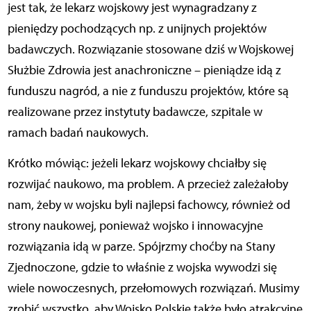
jest tak, że lekarz wojskowy jest wynagradzany z
pieniędzy pochodzących np. z unijnych projektów
badawczych. Rozwiązanie stosowane dziś w Wojskowej
Służbie Zdrowia jest anachroniczne – pieniądze idą z
funduszu nagród, a nie z funduszu projektów, które są
realizowane przez instytuty badawcze, szpitale w
ramach badań naukowych.
Krótko mówiąc: jeżeli lekarz wojskowy chciałby się
rozwijać naukowo, ma problem. A przecież zależałoby
nam, żeby w wojsku byli najlepsi fachowcy, również od
strony naukowej, ponieważ wojsko i innowacyjne
rozwiązania idą w parze. Spójrzmy choćby na Stany
Zjednoczone, gdzie to właśnie z wojska wywodzi się
wiele nowoczesnych, przełomowych rozwiązań. Musimy
zrobić wszystko, aby Wojsko Polskie także było atrakcyjne