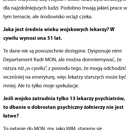
dla najzdolniejszych ludzi. Podobno trwają jakieś prace w
tym temacie, ale środowisko wciąż czeka.
Jaka jest średnia wieku wojskowych lekarzy? W
cywilu wynosi ona 51 lat.
Te dane nie są powszechnie dostępne. Dysponuje nimi
Departament Kadr MON, ale można domniemywać, że
niższa niż „w cywilu”, z powodu tego, że mogą odchodzić
wcześniej na emeryturę, więc lekarzy starszych może być
mniej. Ale to tylko moje spekulacje.
Jeśli wojsko zatrudnia tylko 13 lekarzy psychiatrów,
to dbanie o dobrostan psychiczny żołnierzy nie jest
łatwe?
To pytanie do MON, my, jako WIM, staramy się