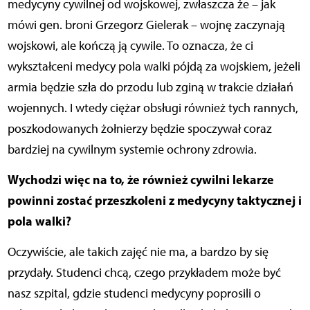
medycyny cywilnej od wojskowej, zwłaszcza że – jak
mówi gen. broni Grzegorz Gielerak – wojnę zaczynają
wojskowi, ale kończą ją cywile. To oznacza, że ci
wykształceni medycy pola walki pójdą za wojskiem, jeżeli
armia będzie szła do przodu lub zginą w trakcie działań
wojennych. I wtedy ciężar obsługi również tych rannych,
poszkodowanych żołnierzy będzie spoczywał coraz
bardziej na cywilnym systemie ochrony zdrowia.
Wychodzi więc na to, że również cywilni lekarze
powinni zostać przeszkoleni z medycyny taktycznej i
pola walki?
Oczywiście, ale takich zajęć nie ma, a bardzo by się
przydały. Studenci chcą, czego przykładem może być
nasz szpital, gdzie studenci medycyny poprosili o