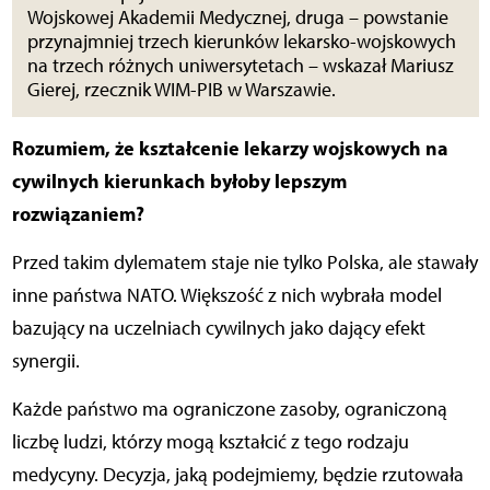
Wojskowej Akademii Medycznej, druga – powstanie
przynajmniej trzech kierunków lekarsko-wojskowych
na trzech różnych uniwersytetach – wskazał Mariusz
Gierej, rzecznik WIM-PIB w Warszawie.
Rozumiem, że kształcenie lekarzy wojskowych na
cywilnych kierunkach byłoby lepszym
rozwiązaniem?
Przed takim dylematem staje nie tylko Polska, ale stawały
inne państwa NATO. Większość z nich wybrała model
bazujący na uczelniach cywilnych jako dający efekt
synergii.
Każde państwo ma ograniczone zasoby, ograniczoną
liczbę ludzi, którzy mogą kształcić z tego rodzaju
medycyny. Decyzja, jaką podejmiemy, będzie rzutowała