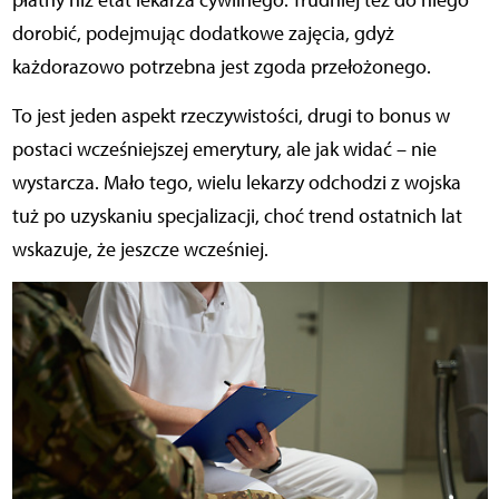
płatny niż etat lekarza cywilnego. Trudniej też do niego
dorobić, podejmując dodatkowe zajęcia, gdyż
każdorazowo potrzebna jest zgoda przełożonego.
To jest jeden aspekt rzeczywistości, drugi to bonus w
postaci wcześniejszej emerytury, ale jak widać – nie
wystarcza. Mało tego, wielu lekarzy odchodzi z wojska
tuż po uzyskaniu specjalizacji, choć trend ostatnich lat
wskazuje, że jeszcze wcześniej.