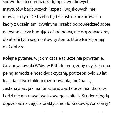
spowoduje to drenażu kadr, np. z wojskowych
instytutów badawczych i szpitali wojskowych, nie
mówiąc o tym, że trzeba będzie ostro konkurować o
kadry z uczelniami cywilnymi. Trzeba odpowiedzieć sobie
na pytanie, czy budując coś od nowa, nie doprowadzimy
do atrofii tych segmentów systemu, które funkcjonują
dziś dobrze.
Kolejne pytanie: w jakim czasie ta uczelnia powstanie.
Gdy powstawała WAM, w PRL do tego, żeby uzyskała ona
pełną samodzielność dydaktyczną, potrzeba było 20 lat.
Idąc dalej tym tokiem rozumowania, można się
zastanawiać, jak ma funkcjonować ta uczelnia, skoro w
Łodzi nie ma nawet wojskowego szpitala. Studenci będą
dojeżdżać na zajęcia praktycznie do Krakowa, Warszawy?