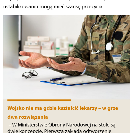
ustabilizowaniu mogą mieć szansę przeżycia.
Wojsko nie ma gdzie kształcić lekarzy – w grze
dwa rozwiązania
– W Ministerstwie Obrony Narodowej na stole są
dwie koncepcje. Pierwsza zakłada odtworzenie