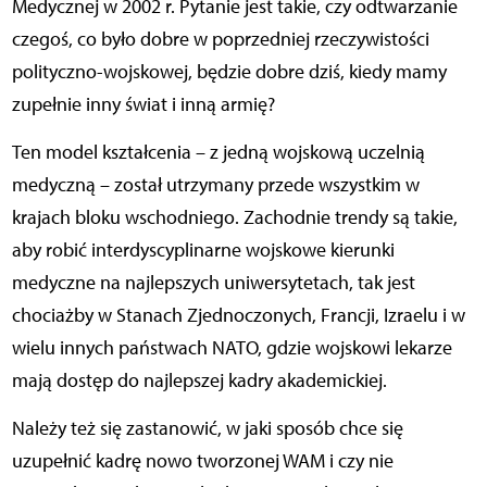
Medycznej w 2002 r. Pytanie jest takie, czy odtwarzanie
czegoś, co było dobre w poprzedniej rzeczywistości
polityczno-wojskowej, będzie dobre dziś, kiedy mamy
zupełnie inny świat i inną armię?
Ten model kształcenia – z jedną wojskową uczelnią
medyczną – został utrzymany przede wszystkim w
krajach bloku wschodniego. Zachodnie trendy są takie,
aby robić interdyscyplinarne wojskowe kierunki
medyczne na najlepszych uniwersytetach, tak jest
chociażby w Stanach Zjednoczonych, Francji, Izraelu i w
wielu innych państwach NATO, gdzie wojskowi lekarze
mają dostęp do najlepszej kadry akademickiej.
Należy też się zastanowić, w jaki sposób chce się
uzupełnić kadrę nowo tworzonej WAM i czy nie