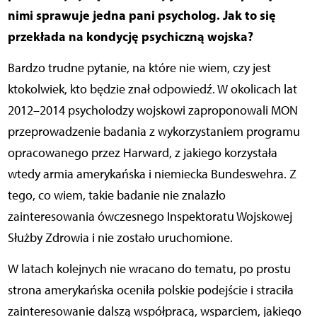
nimi sprawuje jedna pani psycholog. Jak to się
przekłada na kondycję psychiczną wojska?
Bardzo trudne pytanie, na które nie wiem, czy jest
ktokolwiek, kto będzie znał odpowiedź. W okolicach lat
2012–2014 psycholodzy wojskowi zaproponowali MON
przeprowadzenie badania z wykorzystaniem programu
opracowanego przez Harward, z jakiego korzystała
wtedy armia amerykańska i niemiecka Bundeswehra. Z
tego, co wiem, takie badanie nie znalazło
zainteresowania ówczesnego Inspektoratu Wojskowej
Służby Zdrowia i nie zostało uruchomione.
W latach kolejnych nie wracano do tematu, po prostu
strona amerykańska oceniła polskie podejście i straciła
zainteresowanie dalszą współpracą, wsparciem, jakiego