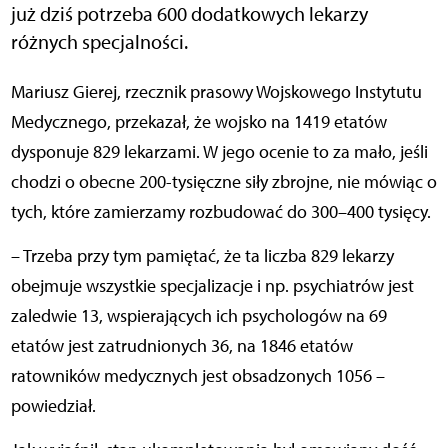
już dziś potrzeba 600 dodatkowych lekarzy
różnych specjalności.
Mariusz Gierej, rzecznik prasowy Wojskowego Instytutu
Medycznego, przekazał, że wojsko na 1419 etatów
dysponuje 829 lekarzami. W jego ocenie to za mało, jeśli
chodzi o obecne 200-tysięczne siły zbrojne, nie mówiąc o
tych, które zamierzamy rozbudować do 300–400 tysięcy.
– Trzeba przy tym pamiętać, że ta liczba 829 lekarzy
obejmuje wszystkie specjalizacje i np. psychiatrów jest
zaledwie 13, wspierających ich psychologów na 69
etatów jest zatrudnionych 36, na 1846 etatów
ratowników medycznych jest obsadzonych 1056 –
powiedział.