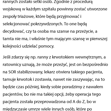
rannych zostało setki osób. Zgodnie z procedurą
wojskową w każdym szpitalu powinny zostać utworzone
zespoły triażowe, które będą przyjmować i
selekcjonować pokrzywdzonych. To one będą
decydować, czy ta osoba ma szanse na przeżycie, a
tamta nie ma, i właśnie tym mającym szansę w pierwszej
kolejności udzielać pomocy.
Jeśli zdarzy się np. ranny z krwotokiem wewnętrznym, a
ratownicy uznają, że może przeżyć, jest on bezpośrednio
na SOR stabilizowany, lekarz otwiera takiego pacjenta,
tamuje krwotok i zostawia, nawet nie zaszywając, na to
będzie czas później, kiedy sobie poradzimy z nawałem
pacjentów, bo nie ma takiej opcji, żeby operacja tego
pacjenta została przeprowadzona od A do Z, bo w
międzyczasie umrze wiele innych osób, które po