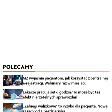
POLECAMY
MZ wyjaśnia pacjentom, jak korzystać z centralnej
e-rejestracji. Webinary raz w miesiącu
Lekarze pracują setki godzin? To może być też
efekt nierzetelnych sprawozdań
„Zabiegi walizkowe” to ryzyko dla pacjenta. Nowe
zasady od 1 października