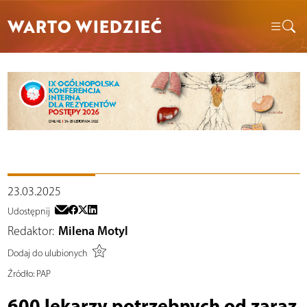
WARTO WIEDZIEĆ
23.03.2025
Udostępnij
Redaktor:
Milena Motyl
Dodaj do ulubionych
Źródło:
PAP
600 lekarzy potrzebnych od zaraz