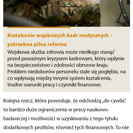
Kształcenie wojskowych kadr medycznych –
potrzebna pilna reforma
Wojskowa służba zdrowia może niedługo stanąć
przed poważnym kryzysem kadrowym, który wpłynie
na bezpieczeństwo i zdolności obronne kraju.
Problem niedoborów personelu stale się pogłębia, na
co wpływają między innymi system kształcenia,
trudne warunki pracy i czynniki finansowe.
Kolejna rzecz, która powoduje, że odchodzą „do cywila”,
to bardzo duże ograniczenia w pracy naukowo-
badawczej i możliwości w uzyskiwaniu z tego tytułu
dodatkowych profitów, również tych finansowych. To nie