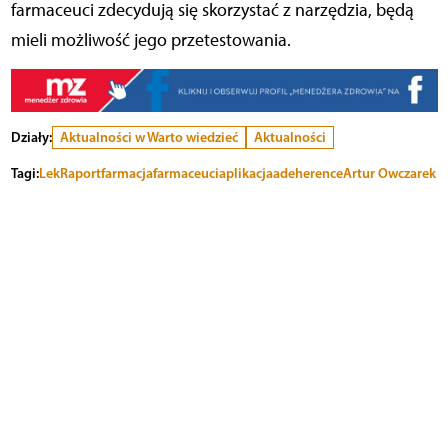
farmaceuci zdecydują się skorzystać z narzędzia, będą
mieli możliwość jego przetestowania.
Działy:
Aktualności w Warto wiedzieć
Aktualności
Tagi:
LekRaport
farmacja
farmaceuci
aplikacja
adeherence
Artur Owczarek