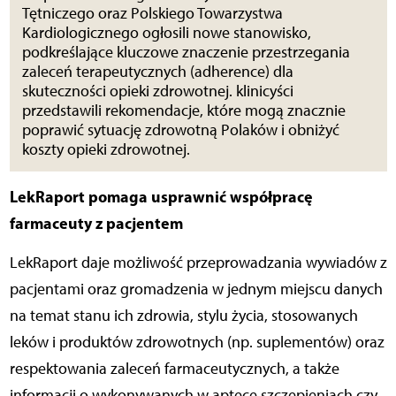
Tętniczego oraz Polskiego Towarzystwa
Kardiologicznego ogłosili nowe stanowisko,
podkreślające kluczowe znaczenie przestrzegania
zaleceń terapeutycznych (adherence) dla
skuteczności opieki zdrowotnej. klinicyści
przedstawili rekomendacje, które mogą znacznie
poprawić sytuację zdrowotną Polaków i obniżyć
koszty opieki zdrowotnej.
LekRaport pomaga usprawnić współpracę
farmaceuty z pacjentem
LekRaport daje możliwość przeprowadzania wywiadów z
pacjentami oraz gromadzenia w jednym miejscu danych
na temat stanu ich zdrowia, stylu życia, stosowanych
leków i produktów zdrowotnych (np. suplementów) oraz
respektowania zaleceń farmaceutycznych, a także
informacji o wykonywanych w aptece szczepieniach czy