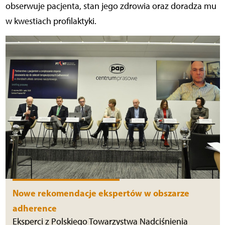
obserwuje pacjenta, stan jego zdrowia oraz doradza mu
w kwestiach profilaktyki.
Nowe rekomendacje ekspertów w obszarze
adherence
Eksperci z Polskiego Towarzystwa Nadciśnienia