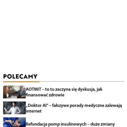
POLECAMY
AOTMiT – to tu zaczyna się dyskusja, jak
finansować zdrowie
„Doktor AI” – fałszywe porady medyczne zalewają
internet
Refundacja pomp insulinowych – duże zmiany