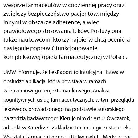
wesprze farmaceutów w codziennej pracy oraz
zwiększy bezpieczeństwo pacjentów, między
innymi w obszarze adherence, a więc
prawidłowego stosowania leków. Posłuży ona
także naukowcom, którzy najpierw chcą ocenić, a
następnie poprawić funkcjonowanie
kompleksowej opieki farmaceutycznej w Polsce.
UMW informuje, że LekRaport to intuicyjna i łatwa w
obsłudze aplikacja, która powstała w ramach
wdrożeniowego projektu naukowego „Analiza
kognitywnych usług farmaceutycznych, w tym przeglądu
lekowego, prowadzonego na podstawie autorskiego
narzędzia badawczego”. Kieruje nim dr Artur Owczarek,
adiunkt w Katedrze i Zakładzie Technologii Postaci Leku
Wydziału Farmaceutycznego Uniwersytetu Medycznego