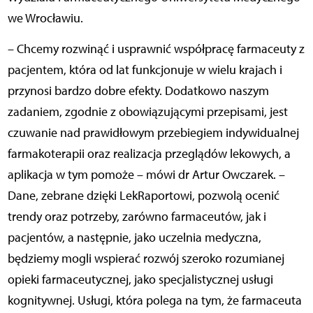
we Wrocławiu.
– Chcemy rozwinąć i usprawnić współpracę farmaceuty z
pacjentem, która od lat funkcjonuje w wielu krajach i
przynosi bardzo dobre efekty. Dodatkowo naszym
zadaniem, zgodnie z obowiązującymi przepisami, jest
czuwanie nad prawidłowym przebiegiem indywidualnej
farmakoterapii oraz realizacja przeglądów lekowych, a
aplikacja w tym pomoże – mówi dr Artur Owczarek. –
Dane, zebrane dzięki LekRaportowi, pozwolą ocenić
trendy oraz potrzeby, zarówno farmaceutów, jak i
pacjentów, a następnie, jako uczelnia medyczna,
będziemy mogli wspierać rozwój szeroko rozumianej
opieki farmaceutycznej, jako specjalistycznej usługi
kognitywnej. Usługi, która polega na tym, że farmaceuta