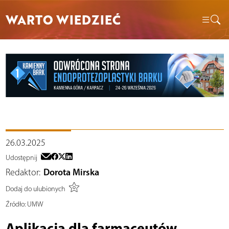
WARTO WIEDZIEĆ
26.03.2025
Udostępnij
Redaktor:
Dorota Mirska
Dodaj do ulubionych
Źródło:
UMW
Aplikacja dla farmaceutów