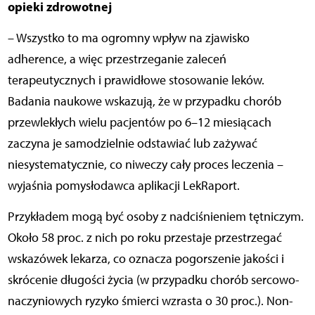
opieki zdrowotnej
– Wszystko to ma ogromny wpływ na zjawisko
adherence, a więc przestrzeganie zaleceń
terapeutycznych i prawidłowe stosowanie leków.
Badania naukowe wskazują, że w przypadku chorób
przewlekłych wielu pacjentów po 6–12 miesiącach
zaczyna je samodzielnie odstawiać lub zażywać
niesystematycznie, co niweczy cały proces leczenia –
wyjaśnia pomysłodawca aplikacji LekRaport.
Przykładem mogą być osoby z nadciśnieniem tętniczym.
Około 58 proc. z nich po roku przestaje przestrzegać
wskazówek lekarza, co oznacza pogorszenie jakości i
skrócenie długości życia (w przypadku chorób sercowo-
naczyniowych ryzyko śmierci wzrasta o 30 proc.). Non-