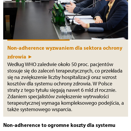
Non-adherence wyzwaniem dla sektora ochrony
zdrowia ►
Według WHO zaledwie około 50 proc. pacjentów
stosuje się do zaleceń terapeutycznych, co przekłada
się na zwiększenie liczby hospitalizacji oraz wzrost
kosztów dla systemu ochrony zdrowia. W Polsce
straty z tego tytułu sięgają nawet 6 mld zł rocznie.
Zdaniem specjalistów zwiększenie wytrwałości
terapeutycznej wymaga kompleksowego podejścia, a
także systemowego wsparcia.
Non-adherence to ogromne koszty dla systemu