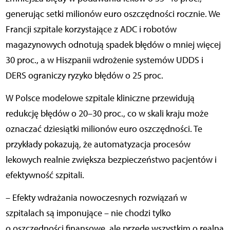
generując setki milionów euro oszczędności rocznie. We
Francji szpitale korzystające z ADC i robotów
magazynowych odnotują spadek błędów o mniej więcej
30 proc., a w Hiszpanii wdrożenie systemów UDDS i
DERS ograniczy ryzyko błędów o 25 proc.
W Polsce modelowe szpitale kliniczne przewidują
redukcję błędów o 20–30 proc., co w skali kraju może
oznaczać dziesiątki milionów euro oszczędności. Te
przykłady pokazują, że automatyzacja procesów
lekowych realnie zwiększa bezpieczeństwo pacjentów i
efektywność szpitali.
– Efekty wdrażania nowoczesnych rozwiązań w
szpitalach są imponujące – nie chodzi tylko
o oszczędności finansowe, ale przede wszystkim o realną