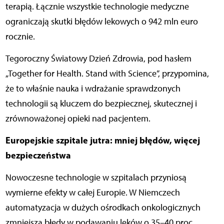
terapią. Łącznie wszystkie technologie medyczne
ograniczają skutki błędów lekowych o 942 mln euro
rocznie.
Tegoroczny Światowy Dzień Zdrowia, pod hasłem
„Together for Health. Stand with Science”, przypomina,
że to właśnie nauka i wdrażanie sprawdzonych
technologii są kluczem do bezpiecznej, skutecznej i
zrównoważonej opieki nad pacjentem.
Europejskie szpitale jutra: mniej błędów, więcej
bezpieczeństwa
Nowoczesne technologie w szpitalach przyniosą
wymierne efekty w całej Europie. W Niemczech
automatyzacja w dużych ośrodkach onkologicznych
zmniejsza błędy w podawaniu leków o 35–40 proc.,