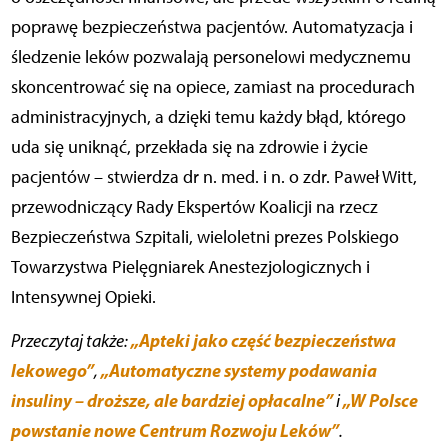
poprawę bezpieczeństwa pacjentów. Automatyzacja i
śledzenie leków pozwalają personelowi medycznemu
skoncentrować się na opiece, zamiast na procedurach
administracyjnych, a dzięki temu każdy błąd, którego
uda się uniknąć, przekłada się na zdrowie i życie
pacjentów – stwierdza dr n. med. i n. o zdr. Paweł Witt,
przewodniczący Rady Ekspertów Koalicji na rzecz
Bezpieczeństwa Szpitali, wieloletni prezes Polskiego
Towarzystwa Pielęgniarek Anestezjologicznych i
Intensywnej Opieki.
„Apteki jako część bezpieczeństwa
Przeczytaj także:
lekowego”
„Automatyczne systemy podawania
,
insuliny – droższe, ale bardziej opłacalne”
„W Polsce
i
powstanie nowe Centrum Rozwoju Leków”
.