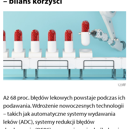
– bilans korzyści
123RF
Aż 68 proc. błędów lekowych powstaje podczas ich
podawania. Wdrożenie nowoczesnych technologii
– takich jak automatyczne systemy wydawania
leków (ADC), systemy redukcji błędów