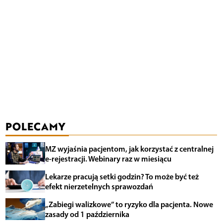
POLECAMY
MZ wyjaśnia pacjentom, jak korzystać z centralnej
e-rejestracji. Webinary raz w miesiącu
Lekarze pracują setki godzin? To może być też
efekt nierzetelnych sprawozdań
„Zabiegi walizkowe” to ryzyko dla pacjenta. Nowe
zasady od 1 października