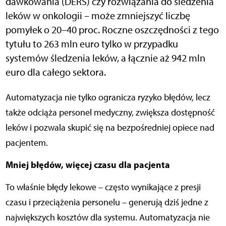
dawkowania (DERS) czy rozwiązania do śledzenia
leków w onkologii – może zmniejszyć liczbę
pomyłek o 20–40 proc. Roczne oszczędności z tego
tytułu to 263 mln euro tylko w przypadku
systemów śledzenia leków, a łącznie aż 942 mln
euro dla całego sektora.
Automatyzacja nie tylko ogranicza ryzyko błędów, lecz
także odciąża personel medyczny, zwiększa dostępność
leków i pozwala skupić się na bezpośredniej opiece nad
pacjentem.
Mniej błędów, więcej czasu dla pacjenta
To właśnie błędy lekowe – często wynikające z presji
czasu i przeciążenia personelu – generują dziś jedne z
największych kosztów dla systemu. Automatyzacja nie