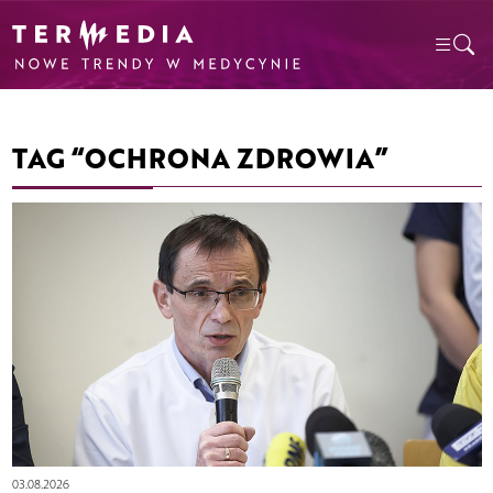
TAG “OCHRONA ZDROWIA”
03.08.2026