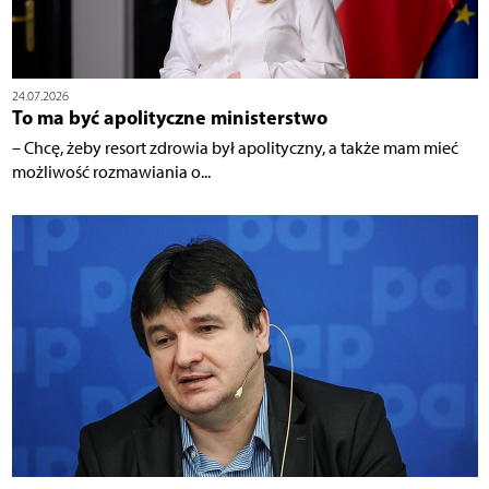
24.07.2026
To ma być apolityczne ministerstwo
– Chcę, żeby resort zdrowia był apolityczny, a także mam mieć
możliwość rozmawiania o...