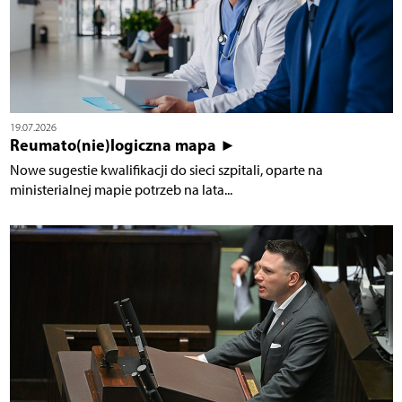
19.07.2026
Reumato(nie)logiczna mapa ►
Nowe sugestie kwalifikacji do sieci szpitali, oparte na
ministerialnej mapie potrzeb na lata...