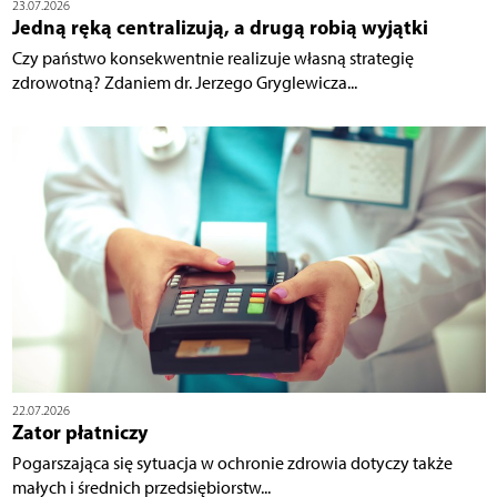
23.07.2026
Jedną ręką centralizują, a drugą robią wyjątki
Czy państwo konsekwentnie realizuje własną strategię
zdrowotną? Zdaniem dr. Jerzego Gryglewicza...
22.07.2026
Zator płatniczy
Pogarszająca się sytuacja w ochronie zdrowia dotyczy także
małych i średnich przedsiębiorstw...