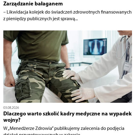
Zarządzanie bałaganem
– Likwidacja kolejek do świadczeń zdrowotnych finansowanych
z pieniędzy publicznych jest sprawą...
03.08.2026
Dlaczego warto szkolić kadry medyczne na wypadek
wojny?
W „Menedżerze Zdrowia” publikujemy zalecenia do podjęcia
działań przygotowawczych w zakresie...