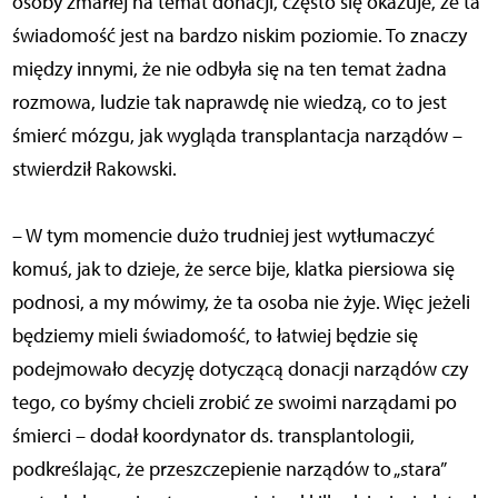
osoby zmarłej na temat donacji, często się okazuje, że ta
świadomość jest na bardzo niskim poziomie. To znaczy
między innymi, że nie odbyła się na ten temat żadna
rozmowa, ludzie tak naprawdę nie wiedzą, co to jest
śmierć mózgu, jak wygląda transplantacja narządów –
stwierdził Rakowski.
– W tym momencie dużo trudniej jest wytłumaczyć
komuś, jak to dzieje, że serce bije, klatka piersiowa się
podnosi, a my mówimy, że ta osoba nie żyje. Więc jeżeli
będziemy mieli świadomość, to łatwiej będzie się
podejmowało decyzję dotyczącą donacji narządów czy
tego, co byśmy chcieli zrobić ze swoimi narządami po
śmierci – dodał koordynator ds. transplantologii,
podkreślając, że przeszczepienie narządów to „stara”