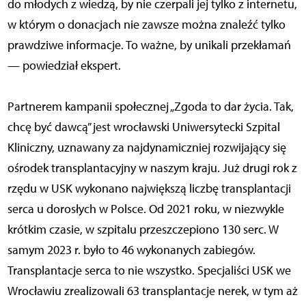
do młodych z wiedzą, by nie czerpali jej tylko z internetu,
w którym o donacjach nie zawsze można znaleźć tylko
prawdziwe informacje. To ważne, by unikali przekłamań
— powiedział ekspert.
Partnerem kampanii społecznej „Zgoda to dar życia. Tak,
chcę być dawcą” jest wrocławski Uniwersytecki Szpital
Kliniczny, uznawany za najdynamiczniej rozwijający się
ośrodek transplantacyjny w naszym kraju. Już drugi rok z
rzędu w USK wykonano największą liczbę transplantacji
serca u dorosłych w Polsce. Od 2021 roku, w niezwykle
krótkim czasie, w szpitalu przeszczepiono 130 serc. W
samym 2023 r. było to 46 wykonanych zabiegów.
Transplantacje serca to nie wszystko. Specjaliści USK we
Wrocławiu zrealizowali 63 transplantacje nerek, w tym aż