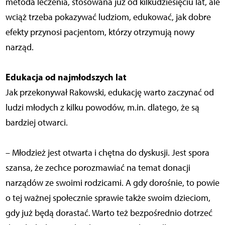
metoda leczenia, stosowana już od kilkudziesięciu lat, ale
wciąż trzeba pokazywać ludziom, edukować, jak dobre
efekty przynosi pacjentom, którzy otrzymują nowy
narząd.
Edukacja od najmłodszych lat
Jak przekonywał Rakowski, edukację warto zaczynać od
ludzi młodych z kilku powodów, m.in. dlatego, że są
bardziej otwarci.
– Młodzież jest otwarta i chętna do dyskusji. Jest spora
szansa, że zechce porozmawiać na temat donacji
narządów ze swoimi rodzicami. A gdy dorośnie, to powie
o tej ważnej społecznie sprawie także swoim dzieciom,
gdy już będą dorastać. Warto też bezpośrednio dotrzeć