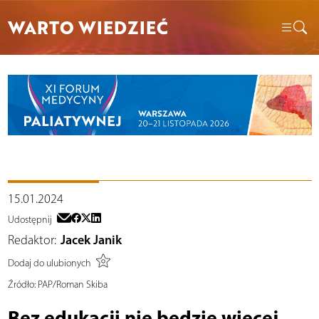
WARTO WIEDZIEĆ
15.01.2024
Udostępnij
Redaktor:
Jacek Janik
Dodaj do ulubionych
Źródło:
PAP/Roman Skiba
Bez edukacji nie będzie więcej