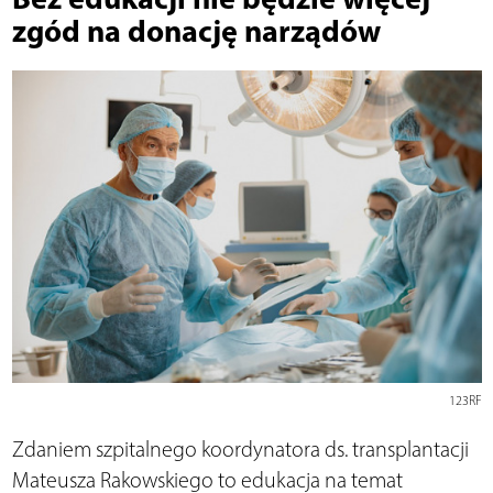
zgód na donację narządów
123RF
Zdaniem szpitalnego koordynatora ds. transplantacji
Mateusza Rakowskiego to edukacja na temat