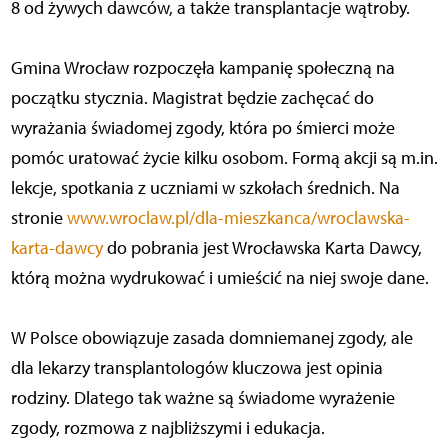
8 od żywych dawców, a także transplantacje wątroby.
Gmina Wrocław rozpoczęła kampanię społeczną na
początku stycznia. Magistrat będzie zachęcać do
wyrażania świadomej zgody, która po śmierci może
pomóc uratować życie kilku osobom. Formą akcji są m.in.
lekcje, spotkania z uczniami w szkołach średnich. Na
stronie
www.wroclaw.pl/dla-mieszkanca/wroclawska-
karta-dawcy
do pobrania jest Wrocławska Karta Dawcy,
którą można wydrukować i umieścić na niej swoje dane.
W Polsce obowiązuje zasada domniemanej zgody, ale
dla lekarzy transplantologów kluczowa jest opinia
rodziny. Dlatego tak ważne są świadome wyrażenie
zgody, rozmowa z najbliższymi i edukacja.