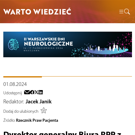
WARTO WIEDZIEĆ
01.08.2024
Udostępnij
Redaktor:
Jacek Janik
Dodaj do ulubionych
Rzecznik Praw Pacjenta
Źródło:
Dyrektor generalny Biura RPP z