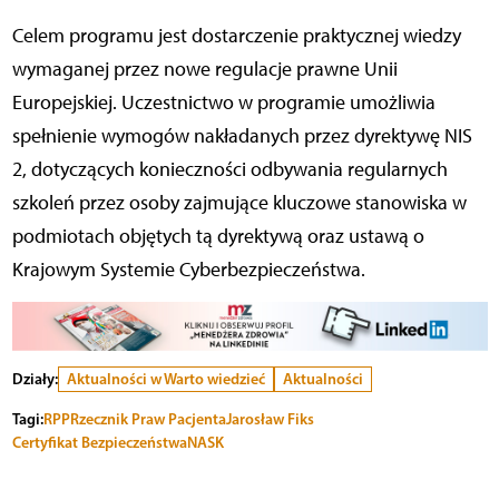
Celem programu jest dostarczenie praktycznej wiedzy
wymaganej przez nowe regulacje prawne Unii
Europejskiej. Uczestnictwo w programie umożliwia
spełnienie wymogów nakładanych przez dyrektywę NIS
2, dotyczących konieczności odbywania regularnych
szkoleń przez osoby zajmujące kluczowe stanowiska w
podmiotach objętych tą dyrektywą oraz ustawą o
Krajowym Systemie Cyberbezpieczeństwa.
Działy:
Aktualności w Warto wiedzieć
Aktualności
Tagi:
RPP
Rzecznik Praw Pacjenta
Jarosław Fiks
Certyfikat Bezpieczeństwa
NASK