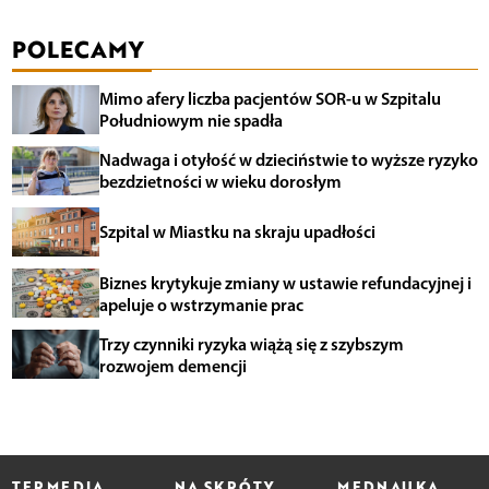
POLECAMY
Mimo afery liczba pacjentów SOR-u w Szpitalu
Południowym nie spadła
Nadwaga i otyłość w dzieciństwie to wyższe ryzyko
bezdzietności w wieku dorosłym
Szpital w Miastku na skraju upadłości
Biznes krytykuje zmiany w ustawie refundacyjnej i
apeluje o wstrzymanie prac
Trzy czynniki ryzyka wiążą się z szybszym
rozwojem demencji
TERMEDIA
NA SKRÓTY
MEDNAUKA