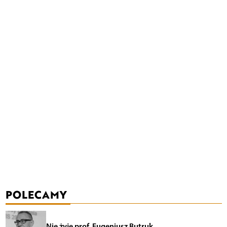
POLECAMY
Nie żyje prof. Eugeniusz Butruk