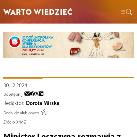
WARTO WIEDZIEĆ
30.12.2024
Udostępnij
Redaktor:
Dorota Mirska
Dodaj do ulubionych
Źródło:
X/MZ
Minister Leszczyna rozmawia z