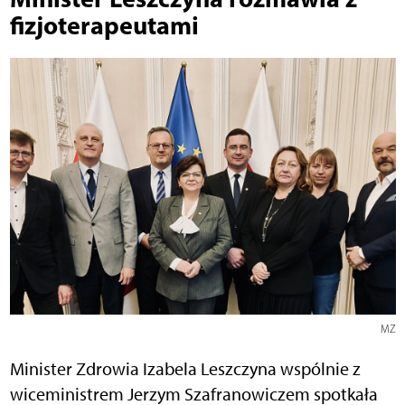
fizjoterapeutami
MZ
Minister Zdrowia Izabela Leszczyna wspólnie z
wiceministrem Jerzym Szafranowiczem spotkała