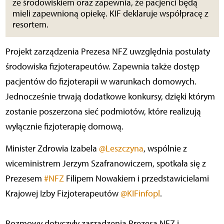
ze środowiskiem oraz zapewnia, że pacjenci będą
mieli zapewnioną opiekę. KIF deklaruje współpracę z
resortem.
Projekt zarządzenia Prezesa NFZ uwzględnia postulaty
środowiska fizjoterapeutów. Zapewnia także dostęp
pacjentów do fizjoterapii w warunkach domowych.
Jednocześnie trwają dodatkowe konkursy, dzięki którym
zostanie poszerzona sieć podmiotów, które realizują
wyłącznie fizjoterapię domową.
Minister Zdrowia Izabela
@Leszczyna
, wspólnie z
wiceministrem Jerzym Szafranowiczem, spotkała się z
Prezesem
#NFZ
Filipem Nowakiem i przedstawicielami
Krajowej Izby Fizjoterapeutów
@KIFinfopl
.
Rozmowy dotyczyły zarządzenia Prezesa NFZ i