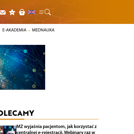
E-AKADEMIA
MEDNAUKA
OLECAMY
MZ wyjaśnia pacjentom, jak korzystać z
centralnej e-rejestracji. Webinary raz w