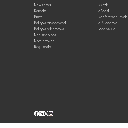
Newsletter
Książki
Kontakt
eBooki
Praca
Konferencje i web
Polityka prywatności
e-Akademia
Polityka reklamowa
Mednauka
Napisz do nas
Nota prawna
Regulamin