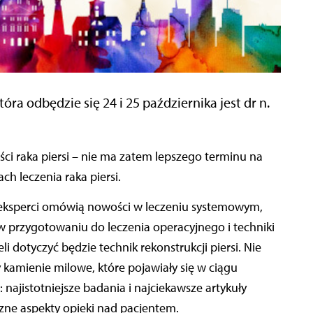
a odbędzie się 24 i 25 października jest dr n.
h leczenia raka piersi.
– eksperci omówią nowości w leczeniu systemowym,
 w przygotowaniu do leczenia operacyjnego i techniki
 dotyczyć będzie technik rekonstrukcji piersi. Nie
amienie milowe, które pojawiały się w ciągu
 najistotniejsze badania i najciekawsze artykuły
zne aspekty opieki nad pacjentem.