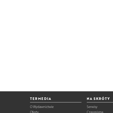
TERMEDIA
NA SKRÓTY
O Wydawnictwie
Serwisy
Oferty
Czasopisma