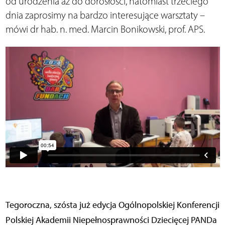
od urodzenia aż do dorosłości, natomiast trzeciego
dnia zaprosimy na bardzo interesujące warsztaty –
mówi dr hab. n. med. Marcin Bonikowski, prof. APS.
Tegoroczna, szósta już edycja Ogólnopolskiej Konferencji
Polskiej Akademii Niepełnosprawności Dziecięcej PANDa