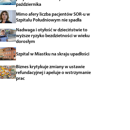
października
Mimo afery liczba pacjentów SOR-u w
Szpitalu Południowym nie spadła
Nadwaga i otyłość w dzieciństwie to
wyższe ryzyko bezdzietności w wieku
dorosłym
Szpital w Miastku na skraju upadłości
Biznes krytykuje zmiany w ustawie
refundacyjnej i apeluje o wstrzymanie
prac