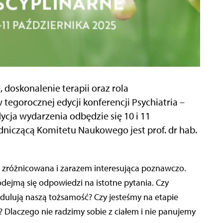
doskonalenie terapii oraz rola
egorocznej edycji konferencji Psychiatria –
ycja wydarzenia odbędzie się 10 i 11
dniczącą Komitetu Naukowego jest prof. dr hab.
e zróżnicowana i zarazem interesująca poznawczo.
dejmą się odpowiedzi na istotne pytania. Czy
dulują naszą tożsamość? Czy jesteśmy na etapie
w? Dlaczego nie radzimy sobie z ciałem i nie panujemy