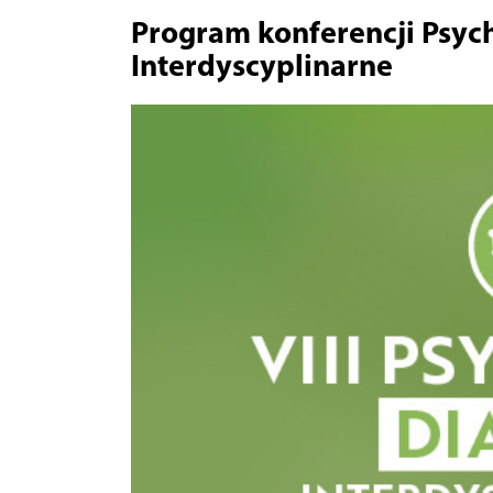
Program konferencji Psychi
Interdyscyplinarne