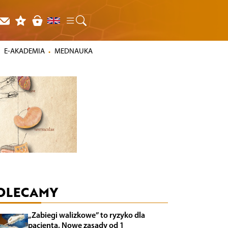
E-AKADEMIA
MEDNAUKA
OLECAMY
„Zabiegi walizkowe” to ryzyko dla
pacjenta. Nowe zasady od 1