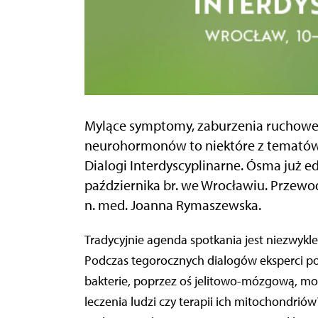
Mylące symptomy, zaburzenia ruchowe, 
neurohormonów to niektóre z tematów t
Dialogi Interdyscyplinarne. Ósma już ed
października br. we Wrocławiu. Przewo
n. med. Joanna Rymaszewska.
Tradycyjnie agenda spotkania jest niezwykl
Podczas tegorocznych dialogów eksperci po
bakterie, poprzez oś jelitowo-mózgową, mo
leczenia ludzi czy terapii ich mitochondrió