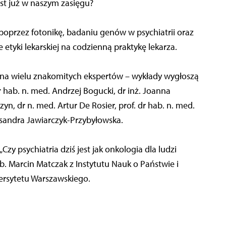
st już w naszym zasięgu?
przez fotonikę, badaniu genów w psychiatrii oraz
etyki lekarskiej na codzienną praktykę lekarza.
żna wielu znakomitych ekspertów – wykłady wygłoszą
 dr hab. n. med. Andrzej Bogucki, dr inż. Joanna
zyn, dr n. med. Artur De Rosier, prof. dr hab. n. med.
ksandra Jawiarczyk-Przybyłowska.
y psychiatria dziś jest jak onkologia dla ludzi
ab. Marcin Matczak z Instytutu Nauk o Państwie i
ersytetu Warszawskiego.