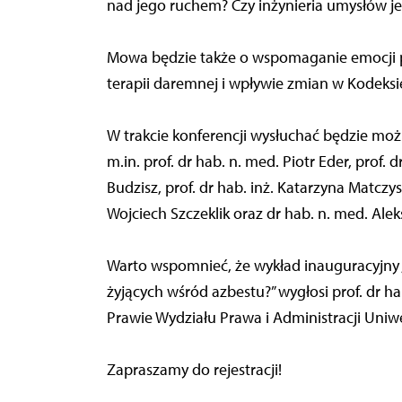
nad jego ruchem? Czy inżynieria umysłów je
Mowa będzie także o wspomaganie emocji po
terapii daremnej i wpływie zmian w Kodeksie 
W trakcie konferencji wysłuchać będzie mo
m.in. prof. dr hab. n. med. Piotr Eder, prof.
Budzisz, prof. dr hab. inż. Katarzyna Matczys
Wojciech Szczeklik oraz dr hab. n. med. Ale
Warto wspomnieć, że wykład inauguracyjny „Cz
żyjących wśród azbestu?” wygłosi prof. dr h
Prawie Wydziału Prawa i Administracji Uniw
Zapraszamy do rejestracji!