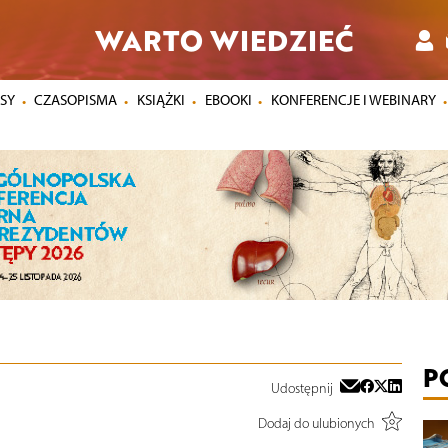
WARTO WIEDZIEĆ
SY
CZASOPISMA
KSIĄŻKI
EBOOKI
KONFERENCJE I WEBINARY
P
Udostępnij
Dodaj do ulubionych