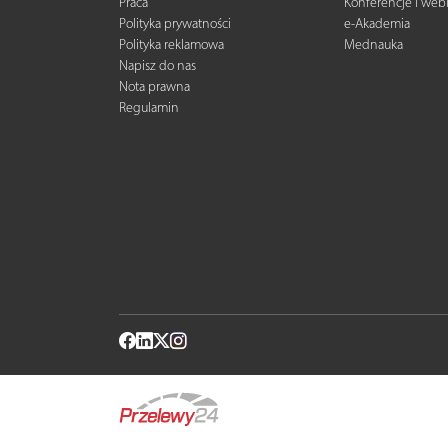
Praca
Konferencje i web
Polityka prywatności
e-Akademia
Polityka reklamowa
Mednauka
Napisz do nas
Nota prawna
Regulamin