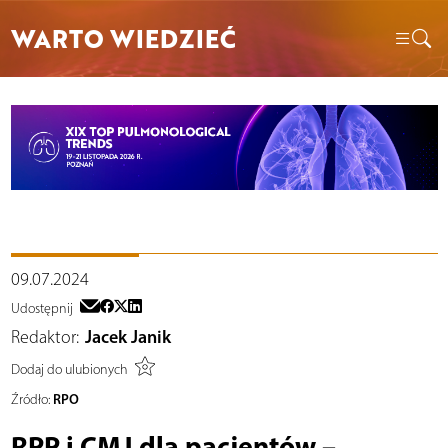
WARTO WIEDZIEĆ
09.07.2024
Udostępnij
Redaktor:
Jacek Janik
Dodaj do ulubionych
RPO
Źródło:
RPP i CMJ dla pacjentów –