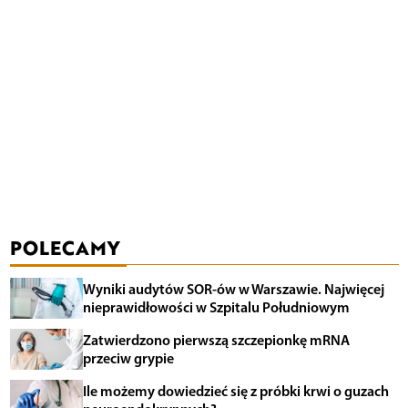
POLECAMY
Wyniki audytów SOR-ów w Warszawie. Najwięcej
nieprawidłowości w Szpitalu Południowym
Zatwierdzono pierwszą szczepionkę mRNA
przeciw grypie
Ile możemy dowiedzieć się z próbki krwi o guzach