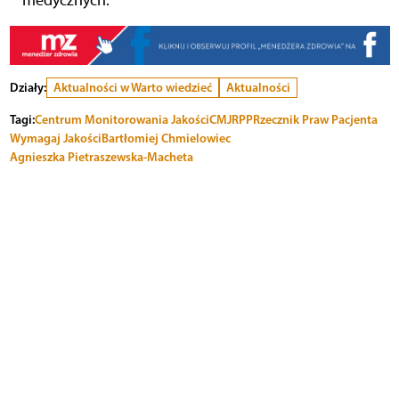
medycznych.
Działy:
Aktualności w Warto wiedzieć
Aktualności
Tagi:
Centrum Monitorowania Jakości
CMJ
RPP
Rzecznik Praw Pacjenta
Wymagaj Jakości
Bartłomiej Chmielowiec
Agnieszka Pietraszewska-Macheta