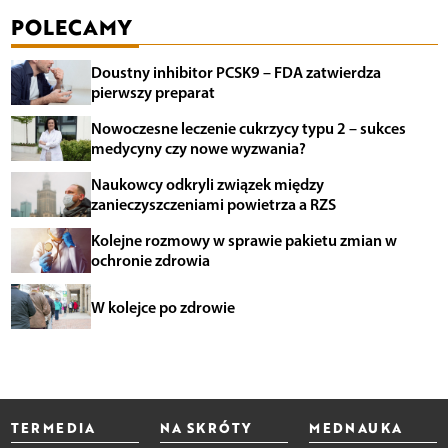
POLECAMY
Doustny inhibitor PCSK9 – FDA zatwierdza
pierwszy preparat
Nowoczesne leczenie cukrzycy typu 2 – sukces
medycyny czy nowe wyzwania?
Naukowcy odkryli związek między
zanieczyszczeniami powietrza a RZS
Kolejne rozmowy w sprawie pakietu zmian w
ochronie zdrowia
W kolejce po zdrowie
TERMEDIA
NA SKRÓTY
MEDNAUKA