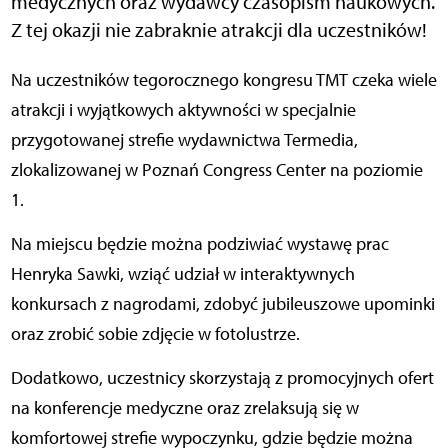
medycznych oraz wydawcy czasopism naukowych.
Z tej okazji nie zabraknie atrakcji dla uczestników!
Na uczestników tegorocznego kongresu TMT czeka wiele
atrakcji i wyjątkowych aktywności w specjalnie
przygotowanej strefie wydawnictwa Termedia,
zlokalizowanej w Poznań Congress Center na poziomie
1.
Na miejscu będzie można podziwiać wystawę prac
Henryka Sawki, wziąć udział w interaktywnych
konkursach z nagrodami, zdobyć jubileuszowe upominki
oraz zrobić sobie zdjęcie w fotolustrze.
Dodatkowo, uczestnicy skorzystają z promocyjnych ofert
na konferencje medyczne oraz zrelaksują się w
komfortowej strefie wypoczynku, gdzie będzie można