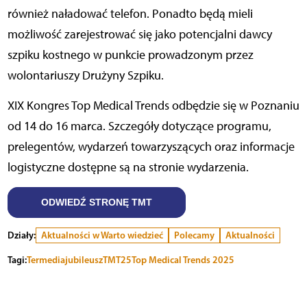
również naładować telefon. Ponadto będą mieli
możliwość zarejestrować się jako potencjalni dawcy
szpiku kostnego w punkcie prowadzonym przez
wolontariuszy Drużyny Szpiku.
XIX Kongres Top Medical Trends odbędzie się w Poznaniu
od 14 do 16 marca. Szczegóły dotyczące programu,
prelegentów, wydarzeń towarzyszących oraz informacje
logistyczne dostępne są na stronie wydarzenia.
ODWIEDŹ STRONĘ TMT
Działy:
Aktualności w Warto wiedzieć
Polecamy
Aktualności
Tagi:
Termedia
jubileusz
TMT25
Top Medical Trends 2025