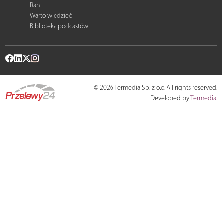
Ran
Warto wiedzieć
Biblioteka podcastów
© 2026 Termedia Sp. z o.o. All rights reserved.
Developed by
Termedia
.