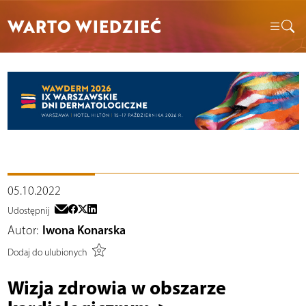
WARTO WIEDZIEĆ
05.10.2022
Udostępnij
Autor:
Iwona Konarska
Dodaj do ulubionych
Wizja zdrowia w obszarze