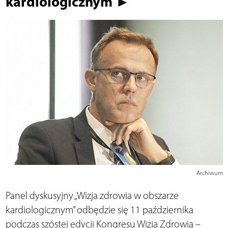
kardiologicznym ►
Archiwum
Panel dyskusyjny „Wizja zdrowia w obszarze
kardiologicznym” odbędzie się 11 października
podczas szóstej edycji Kongresu Wizja Zdrowia –