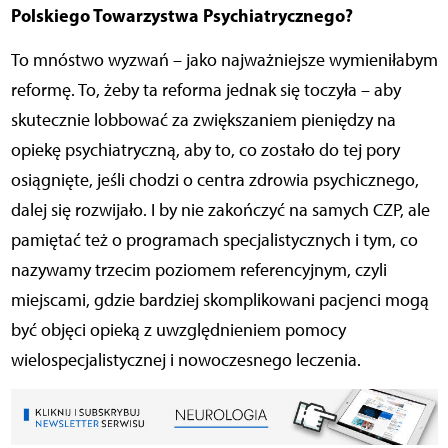
Polskiego Towarzystwa Psychiatrycznego?
To mnóstwo wyzwań – jako najważniejsze wymieniłabym
reformę. To, żeby ta reforma jednak się toczyła – aby
skutecznie lobbować za zwiększaniem pieniędzy na
opiekę psychiatryczną, aby to, co zostało do tej pory
osiągnięte, jeśli chodzi o centra zdrowia psychicznego,
dalej się rozwijało. I by nie zakończyć na samych CZP, ale
pamiętać też o programach specjalistycznych i tym, co
nazywamy trzecim poziomem referencyjnym, czyli
miejscami, gdzie bardziej skomplikowani pacjenci mogą
być objęci opieką z uwzględnieniem pomocy
wielospecjalistycznej i nowoczesnego leczenia.