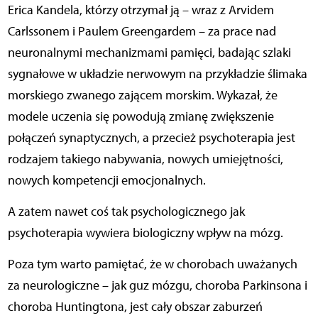
Erica Kandela, którzy otrzymał ją – wraz z Arvidem
Carlssonem i Paulem Greengardem – za prace nad
neuronalnymi mechanizmami pamięci, badając szlaki
sygnałowe w układzie nerwowym na przykładzie ślimaka
morskiego zwanego zającem morskim. Wykazał, że
modele uczenia się powodują zmianę zwiększenie
połączeń synaptycznych, a przecież psychoterapia jest
rodzajem takiego nabywania, nowych umiejętności,
nowych kompetencji emocjonalnych.
A zatem nawet coś tak psychologicznego jak
psychoterapia wywiera biologiczny wpływ na mózg.
Poza tym warto pamiętać, że w chorobach uważanych
za neurologiczne – jak guz mózgu, choroba Parkinsona i
choroba Huntingtona, jest cały obszar zaburzeń