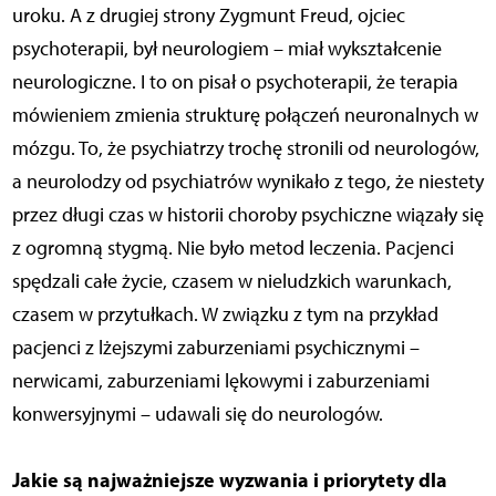
uroku. A z drugiej strony Zygmunt Freud, ojciec
psychoterapii, był neurologiem – miał wykształcenie
neurologiczne. I to on pisał o psychoterapii, że terapia
mówieniem zmienia strukturę połączeń neuronalnych w
mózgu. To, że psychiatrzy trochę stronili od neurologów,
a neurolodzy od psychiatrów wynikało z tego, że niestety
przez długi czas w historii choroby psychiczne wiązały się
z ogromną stygmą. Nie było metod leczenia. Pacjenci
spędzali całe życie, czasem w nieludzkich warunkach,
czasem w przytułkach. W związku z tym na przykład
pacjenci z lżejszymi zaburzeniami psychicznymi –
nerwicami, zaburzeniami lękowymi i zaburzeniami
konwersyjnymi – udawali się do neurologów.
Jakie są najważniejsze wyzwania i priorytety dla