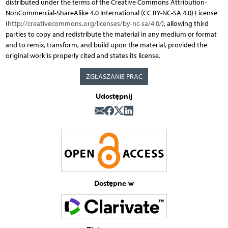
distributed under the terms of the Creative Commons Attribution-
NonCommercial-ShareAlike 4.0 International (CC BY-NC-SA 4.0) License
(
http://creativecommons.org/licenses/by-nc-sa/4.0/
), allowing third
parties to copy and redistribute the material in any medium or format
and to remix, transform, and build upon the material, provided the
original work is properly cited and states its license.
ZGŁASZANIE PRAC
Udostępnij
Dostępne w