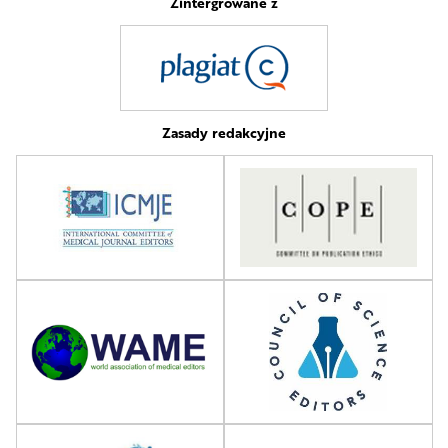
Zintergrowane z
Zasady redakcyjne