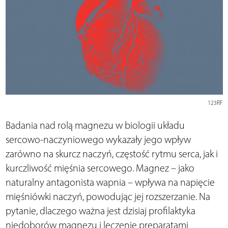
123RF
Badania nad rolą magnezu w biologii układu
sercowo-naczyniowego wykazały jego wpływ
zarówno na skurcz naczyń, częstość rytmu serca, jak i
kurczliwość mięśnia sercowego. Magnez – jako
naturalny antagonista wapnia – wpływa na napięcie
mięśniówki naczyń, powodując jej rozszerzanie. Na
pytanie, dlaczego ważna jest dzisiaj profilaktyka
niedoborów magnezu i leczenie preparatami