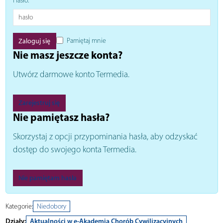
Hasło:
Pamiętaj mnie
Nie masz jeszcze konta?
Utwórz darmowe konto Termedia.
Zarejestruj się
Nie pamiętasz hasła?
Skorzystaj z opcji przypominania hasła, aby odzyskać
dostęp do swojego konta Termedia.
Nie pamiętam hasła
Kategorie:
Niedobory
Działy:
Aktualności w e-Akademia Chorób Cywilizacyjnych