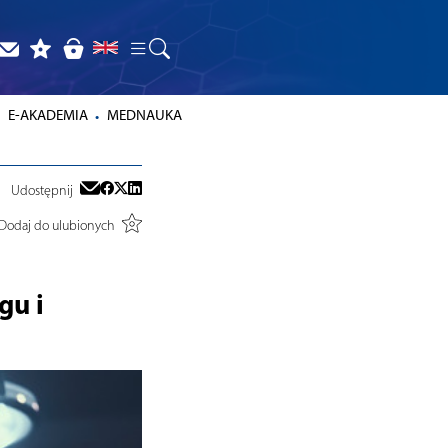
E-AKADEMIA
MEDNAUKA
Udostępnij
Dodaj do ulubionych
gu i