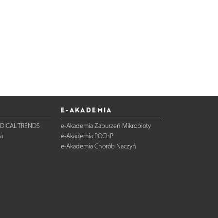
E-AKADEMIA
DICAL TRENDS
e-Akademia Zaburzeń Mikrobioty
a
e-Akademia POChP
e-Akademia Chorób Naczyń