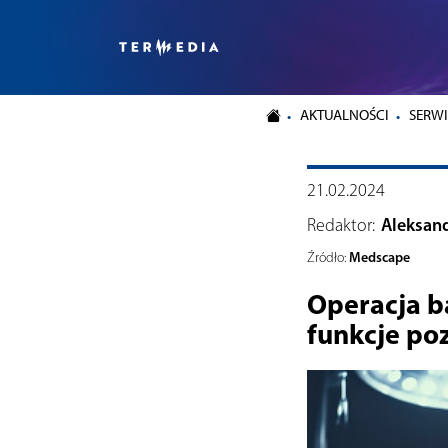
AKTUALNOŚCI
SERWI
21.02.2024
Redaktor:
Aleksan
Medscape
Źródło:
Operacja b
funkcje po