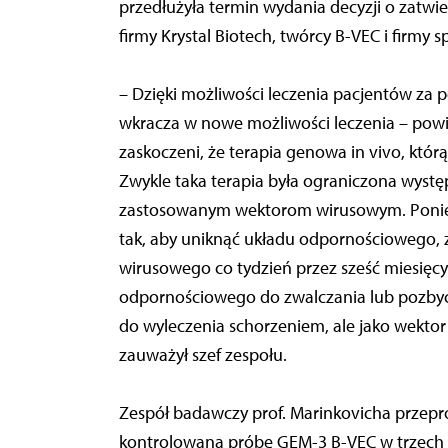
przedłużyła termin wydania decyzji o zatwie
firmy Krystal Biotech, twórcy B-VEC i firmy
– Dzięki możliwości leczenia pacjentów za
wkracza w nowe możliwości leczenia – powie
zaskoczeni, że terapia genowa in vivo, któ
Zwykle taka terapia była ograniczona wys
zastosowanym wektorom wirusowym. Poniewa
tak, aby uniknąć układu odpornościowego,
wirusowego co tydzień przez sześć miesięcy
odpornościowego do zwalczania lub pozbycia
do wyleczenia schorzeniem, ale jako wekto
zauważył szef zespołu.
Zespół badawczy prof. Marinkovicha przep
kontrolowaną próbę GEM-3 B-VEC w trzech 