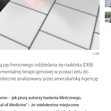
123RF
ią pęcherzowego oddzielania się naskórka (DEB)
mentalnej terapii genowej w postaci żelu do
t obecnie analizowany przez amerykańską Agencję
no – jak piszą autorzy badania klinicznego,
 of Medicine” – że wielokrotne miejscowe