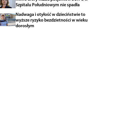
Szpitalu Południowym nie spadła
Nadwaga i otyłość w dzieciństwie to
wyższe ryzyko bezdzietności w wieku
dorosłym