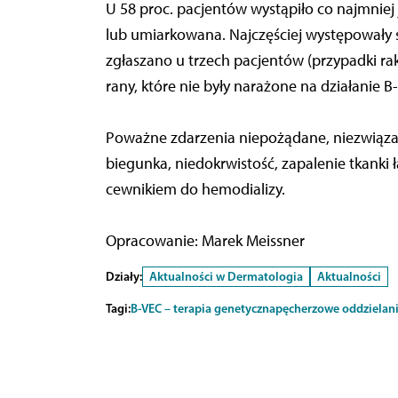
U 58 proc. pacjentów wystąpiło co najmniej
lub umiarkowana. Najczęściej występowały ś
zgłaszano u trzech pacjentów (przypadki 
rany, które nie były narażone na działanie B
Poważne zdarzenia niepożądane, niezwiązan
biegunka, niedokrwistość, zapalenie tkanki 
cewnikiem do hemodializy.
Opracowanie: Marek Meissner
Działy:
Aktualności w Dermatologia
Aktualności
Tagi:
B-VEC – terapia genetyczna
pęcherzowe oddzielani