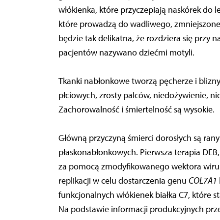
włókienka, które przyczepiają naskórek do l
które prowadzą do wadliwego, zmniejszone
będzie tak delikatna, że rozdziera się przy 
pacjentów nazywano dziećmi motyli.
Tkanki nabłonkowe tworzą pęcherze i blizn
płciowych, zrosty palców, niedożywienie, nie
Zachorowalność i śmiertelność są wysokie.
Główną przyczyną śmierci dorosłych są ra
płaskonabłonkowych. Pierwsza terapia DEB,
za pomocą zmodyfikowanego wektora wirusa 
replikacji w celu dostarczenia genu
COL7A1
funkcjonalnych włókienek białka C7, które sta
Na podstawie informacji produkcyjnych prz