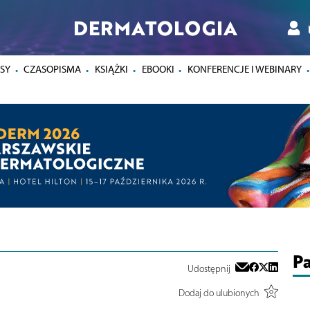
DERMATOLOGIA
SY
CZASOPISMA
KSIĄŻKI
EBOOKI
KONFERENCJE I WEBINARY
Pa
Udostępnij
Dodaj do ulubionych