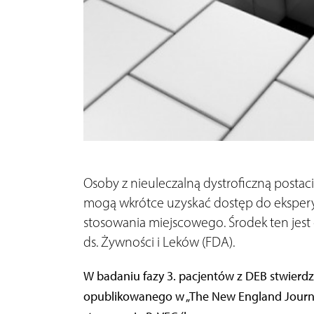
Osoby z nieuleczalną dystroficzną postac
mogą wkrótce uzyskać dostęp do ekspery
stosowania miejscowego. Środek ten jes
ds. Żywności i Leków (FDA).
W badaniu fazy 3. pacjentów z DEB stwierdzo
opublikowanego w „The New England Journal