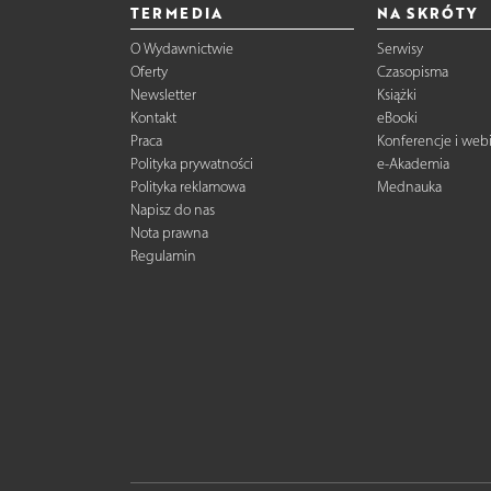
TERMEDIA
NA SKRÓTY
O Wydawnictwie
Serwisy
Oferty
Czasopisma
Newsletter
Książki
Kontakt
eBooki
Praca
Konferencje i web
Polityka prywatności
e-Akademia
Polityka reklamowa
Mednauka
Napisz do nas
Nota prawna
Regulamin