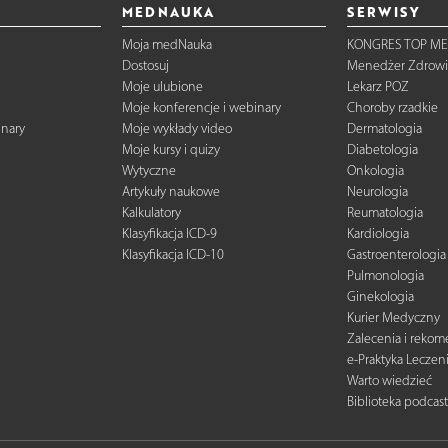
MEDNAUKA
SERWISY
Moja medNauka
KONGRES TOP ME
Dostosuj
Menedżer Zdrowi
Moje ulubione
Lekarz POZ
Moje konferencje i webinary
Choroby rzadkie
inary
Moje wykłady video
Dermatologia
Moje kursy i quizy
Diabetologia
Wytyczne
Onkologia
Artykuły naukowe
Neurologia
Kalkulatory
Reumatologia
Klasyfikacja ICD-9
Kardiologia
Klasyfikacja ICD-10
Gastroenterologia
Pulmonologia
Ginekologia
Kurier Medyczny
Zalecenia i reko
e-Praktyka Leczen
Warto wiedzieć
Biblioteka podcas