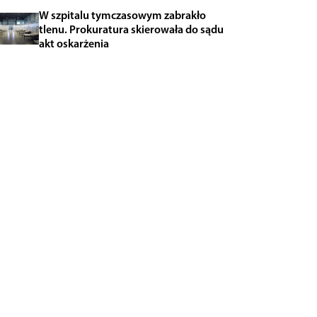
W szpitalu tymczasowym zabrakło
tlenu. Prokuratura skierowała do sądu
akt oskarżenia