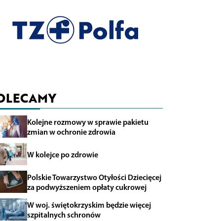
OLECAMY
Kolejne rozmowy w sprawie pakietu
zmian w ochronie zdrowia
W kolejce po zdrowie
Polskie Towarzystwo Otyłości Dziecięcej
za podwyższeniem opłaty cukrowej
W woj. świętokrzyskim będzie więcej
szpitalnych schronów