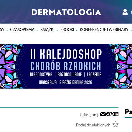
DERMATOLOGIA
SY
CZASOPISMA
KSIĄŻKI
EBOOKI
KONFERENCJE I WEBINARY
Pa
Udostępnij
Dodaj do ulubionych