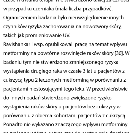
w przypadku czerniaka (mała liczba przypadków).
Ograniczeniem badania było nieuwzględnienie innych
czynników ryzyka zachorowania na nowotwory skóry,
takich jak promieniowanie UV.
Ravishankar i wsp. opublikowali pracę na temat wpływu
metforminy na powtórne rozwinięcie raków skóry [30]. W
badaniu tym nie stwierdzono zmniejszonego ryzyka
wystąpienia drugiego raka w czasie 3 lat u pacjentów z
cukrzycą typu 2 leczonych metforminą w porównaniu z
pacjentami niestosującymi tego leku. W przeciwieństwie
do innych badań stwierdzono zwiększone ryzyko
wystąpienia raków skóry u pacjentów bez cukrzycy w
porównaniu z obiema kohortami pacjentów z cukrzycą.
Ponadto nie wykazano znaczącego wpływu metforminy