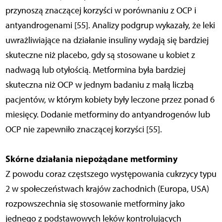
przynoszą znaczącej korzyści w porównaniu z OCP i
antyandrogenami [55]. Analizy podgrup wykazały, że leki
uwrażliwiające na działanie insuliny wydają się bardziej
skuteczne niż placebo, gdy są stosowane u kobiet z
nadwagą lub otyłością. Metformina była bardziej
skuteczna niż OCP w jednym badaniu z małą liczbą
pacjentów, w którym kobiety były leczone przez ponad 6
miesięcy. Dodanie metforminy do antyandrogenów lub
OCP nie zapewniło znaczącej korzyści [55].
Skórne działania niepożądane metforminy
Z powodu coraz częstszego występowania cukrzycy typu
2 w społeczeństwach krajów zachodnich (Europa, USA)
rozpowszechnia się stosowanie metforminy jako
jednego z podstawowych leków kontrolujących