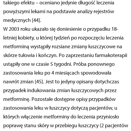
takiego efektu – oceniano jedynie długość leczenia
powyższymi lekami na podstawie analizy rejestrów
medycznych [44].
W 2003 roku ukazało się doniesienie o przypadku 18-
letniej kobiety, u której tydzień po rozpoczęciu leczenia
metforminą wystąpiły rozsiane zmiany łuszczycowe na
skórze tułowia i kończyn. Po zaprzestaniu farmakoterapii
ustąpiły one w czasie 5 tygodni. Próba ponownego
zastosowania leku po 4 miesiącach spowodowała
nawrót zmian [45]. Jest to jedyny opisany dotychczas
przypadek indukowania zmian łuszczycowych przez
metforminę. Pozostałe dostępne opisy przypadków
zastosowania leku w łuszczycy dotyczą pacjentów, u
których włączenie metforminy do leczenia przyniosło
poprawę stanu skóry w przebiegu łuszczycy (2 pacjentów