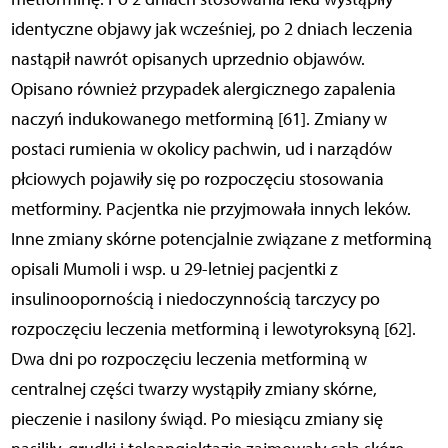
identyczne objawy jak wcześniej, po 2 dniach leczenia
nastąpił nawrót opisanych uprzednio objawów.
Opisano również przypadek alergicznego zapalenia
naczyń indukowanego metforminą [61]. Zmiany w
postaci rumienia w okolicy pachwin, ud i narządów
płciowych pojawiły się po rozpoczęciu stosowania
metforminy. Pacjentka nie przyjmowała innych leków.
Inne zmiany skórne potencjalnie związane z metforminą
opisali Mumoli i wsp. u 29-letniej pacjentki z
insulinoopornością i niedoczynnością tarczycy po
rozpoczęciu leczenia metforminą i lewotyroksyną [62].
Dwa dni po rozpoczęciu leczenia metforminą w
centralnej części twarzy wystąpiły zmiany skórne,
pieczenie i nasilony świąd. Po miesiącu zmiany się