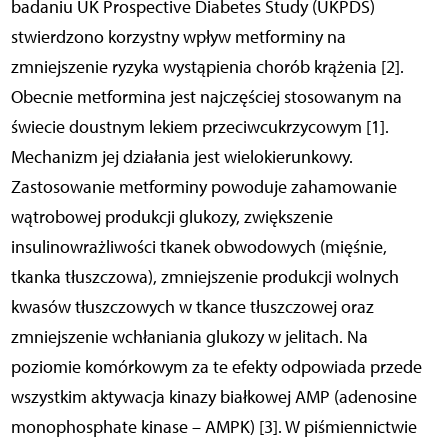
badaniu UK Prospective Diabetes Study (UKPDS)
stwierdzono korzystny wpływ metforminy na
zmniejszenie ryzyka wystąpienia chorób krążenia [2].
Obecnie metformina jest najczęściej stosowanym na
świecie doustnym lekiem przeciwcukrzycowym [1].
Mechanizm jej działania jest wielokierunkowy.
Zastosowanie metforminy powoduje zahamowanie
wątrobowej produkcji glukozy, zwiększenie
insulinowrażliwości tkanek obwodowych (mięśnie,
tkanka tłuszczowa), zmniejszenie produkcji wolnych
kwasów tłuszczowych w tkance tłuszczowej oraz
zmniejszenie wchłaniania glukozy w jelitach. Na
poziomie komórkowym za te efekty odpowiada przede
wszystkim aktywacja kinazy białkowej AMP (adenosine
monophosphate kinase – AMPK) [3]. W piśmiennictwie