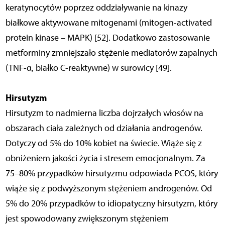
keratynocytów poprzez oddziaływanie na kinazy
białkowe aktywowane mitogenami (mitogen-activated
protein kinase – MAPK) [52]. Dodatkowo zastosowanie
metforminy zmniejszało stężenie mediatorów zapalnych
(TNF-α, białko C-reaktywne) w surowicy [49].
Hirsutyzm
Hirsutyzm to nadmierna liczba dojrzałych włosów na
obszarach ciała zależnych od działania androgenów.
Dotyczy od 5% do 10% kobiet na świecie. Wiąże się z
obniżeniem jakości życia i stresem emocjonalnym. Za
75–80% przypadków hirsutyzmu odpowiada PCOS, który
wiąże się z podwyższonym stężeniem androgenów. Od
5% do 20% przypadków to idiopatyczny hirsutyzm, który
jest spowodowany zwiększonym stężeniem