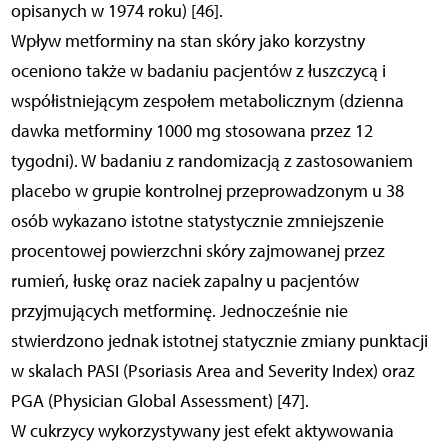
opisanych w 1974 roku) [46].
Wpływ metforminy na stan skóry jako korzystny
oceniono także w badaniu pacjentów z łuszczycą i
współistniejącym zespołem metabolicznym (dzienna
dawka metforminy 1000 mg stosowana przez 12
tygodni). W badaniu z randomizacją z zastosowaniem
placebo w grupie kontrolnej przeprowadzonym u 38
osób wykazano istotne statystycznie zmniejszenie
procentowej powierzchni skóry zajmowanej przez
rumień, łuskę oraz naciek zapalny u pacjentów
przyjmujących metforminę. Jednocześnie nie
stwierdzono jednak istotnej statycznie zmiany punktacji
w skalach PASI (Psoriasis Area and Severity Index) oraz
PGA (Physician Global Assessment) [47].
W cukrzycy wykorzystywany jest efekt aktywowania