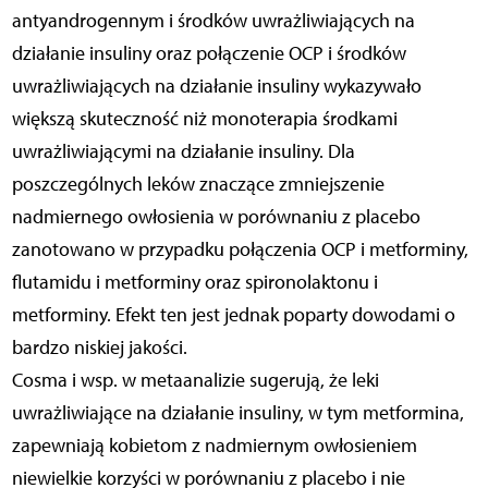
antyandrogennym i środków uwrażliwiających na
działanie insuliny oraz połączenie OCP i środków
uwrażliwiających na działanie insuliny wykazywało
większą skuteczność niż monoterapia środkami
uwrażliwiającymi na działanie insuliny. Dla
poszczególnych leków znaczące zmniejszenie
nadmiernego owłosienia w porównaniu z placebo
zanotowano w przypadku połączenia OCP i metforminy,
flutamidu i metforminy oraz spironolaktonu i
metforminy. Efekt ten jest jednak poparty dowodami o
bardzo niskiej jakości.
Cosma i wsp. w metaanalizie sugerują, że leki
uwrażliwiające na działanie insuliny, w tym metformina,
zapewniają kobietom z nadmiernym owłosieniem
niewielkie korzyści w porównaniu z placebo i nie