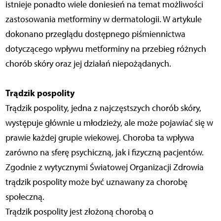
istnieje ponadto wiele doniesień na temat możliwości
zastosowania metforminy w dermatologii. W artykule
dokonano przeglądu dostępnego piśmiennictwa
dotyczącego wpływu metforminy na przebieg różnych
chorób skóry oraz jej działań niepożądanych.
Trądzik pospolity
Trądzik pospolity, jedna z najczęstszych chorób skóry,
występuje głównie u młodzieży, ale może pojawiać się w
prawie każdej grupie wiekowej. Choroba ta wpływa
zarówno na sferę psychiczną, jak i fizyczną pacjentów.
Zgodnie z wytycznymi Światowej Organizacji Zdrowia
trądzik pospolity może być uznawany za chorobę
społeczną.
Trądzik pospolity jest złożoną chorobą o