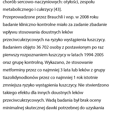
chorób sercowo-naczyniowych: otyłości, zespołu
metabolicznego i cukrzycy [43].
Przeprowadzone przez Brauchli i wsp. w 2008 roku
badanie kliniczno-kontrolne miało za zadanie zbadanie
wpływu stosowania doustnych leków
przeciwcukrzycowych na ryzyko wystąpienia łuszczycy.
Badaniem objęto 36 702 osoby z postawionym po raz
pierwszy rozpoznaniem łuszczycy w latach 1994-2005
oraz grupę kontrolną. Wykazano, że stosowanie
metforminy przez co najmniej 3 lata lub leków z grupy
tiazolidynodionów przez co najmniej 1 rok istotnie
zmniejsza ryzyko wystąpienia łuszczycy. Nie stwierdzono
takiego efektu dla innych doustnych leków
przeciwcukrzycowych. Wadą badania był brak oceny
minimalnej skutecznej dawki potrzebnej do uzyskania