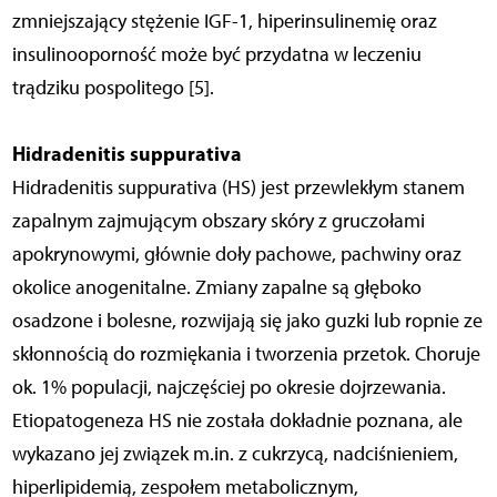
zmniejszający stężenie IGF-1, hiperinsulinemię oraz
insulinooporność może być przydatna w leczeniu
trądziku pospolitego [5].
Hidradenitis suppurativa
Hidradenitis suppurativa (HS) jest przewlekłym stanem
zapalnym zajmującym obszary skóry z gruczołami
apokrynowymi, głównie doły pachowe, pachwiny oraz
okolice anogenitalne. Zmiany zapalne są głęboko
osadzone i bolesne, rozwijają się jako guzki lub ropnie ze
skłonnością do rozmiękania i tworzenia przetok. Choruje
ok. 1% populacji, najczęściej po okresie dojrzewania.
Etiopatogeneza HS nie została dokładnie poznana, ale
wykazano jej związek m.in. z cukrzycą, nadciśnieniem,
hiperlipidemią, zespołem metabolicznym,