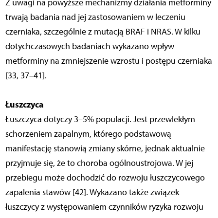
Z uwagi na powyższe mechanizmy działania metforminy
trwają badania nad jej zastosowaniem w leczeniu
czerniaka, szczególnie z mutacją BRAF i NRAS. W kilku
dotychczasowych badaniach wykazano wpływ
metforminy na zmniejszenie wzrostu i postępu czerniaka
[33, 37–41].
Łuszczyca
Łuszczyca dotyczy 3–5% populacji. Jest przewlekłym
schorzeniem zapalnym, którego podstawową
manifestację stanowią zmiany skórne, jednak aktualnie
przyjmuje się, że to choroba ogólnoustrojowa. W jej
przebiegu może dochodzić do rozwoju łuszczycowego
zapalenia stawów [42]. Wykazano także związek
łuszczycy z występowaniem czynników ryzyka rozwoju