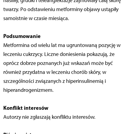
nasiliły, grudki i teleangiektazje zajmowały całą skórę
twarzy. Po odstawieniu metforminy objawy ustąpiły
samoistnie w czasie miesiąca.
Podsumowanie
Metformina od wielu lat ma ugruntowaną pozycję w
leczeniu cukrzycy. Liczne doniesienia pokazują, że
oprócz dobrze poznanych już wskazań może być
również przydatna w leczeniu chorób skóry, w
szczególności związanych z hiperinsulinemią i
hiperandrogenizmem.
Konflikt interesów
Autorzy nie zgłaszają konfliktu interesów.