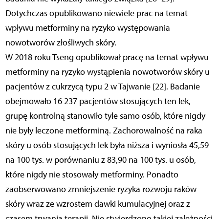
Dotychczas opublikowano niewiele prac na temat
wpływu metforminy na ryzyko występowania
nowotworów złośliwych skóry.
W 2018 roku Tseng opublikował pracę na temat wpływu
metforminy na ryzyko wystąpienia nowotworów skóry u
pacjentów z cukrzycą typu 2 w Tajwanie [22]. Badanie
obejmowało 16 237 pacjentów stosujących ten lek,
grupę kontrolną stanowiło tyle samo osób, które nigdy
nie były leczone metforminą. Zachorowalność na raka
skóry u osób stosujących lek była niższa i wyniosła 45,59
na 100 tys. w porównaniu z 83,90 na 100 tys. u osób,
które nigdy nie stosowały metforminy. Ponadto
zaobserwowano zmniejszenie ryzyka rozwoju raków
skóry wraz ze wzrostem dawki kumulacyjnej oraz z
czasem trwania terapii. Nie stwierdzono takiej zależności