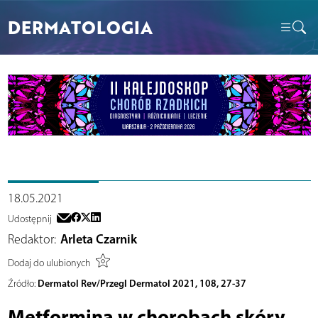
DERMATOLOGIA
18.05.2021
Udostępnij
Redaktor:
Arleta Czarnik
Dodaj do ulubionych
Dermatol Rev/Przegl Dermatol 2021, 108, 27-37
Źródło:
Metformina w chorobach skóry