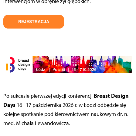
interwencjom w obrębie żył głębokich.
REJESTRACJA
Breast Design
Po sukcesie pierwszej edycji konferencji
Days
16 i 17 października 2026 r. w Łodzi odbędzie się
kolejne spotkanie pod kierownictwem naukowym dr. n.
med. Michała Lewandowicza.