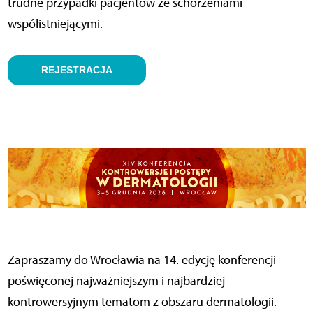
trudne przypadki pacjentów ze schorzeniami
współistniejącymi.
REJESTRACJA
Zapraszamy do Wrocławia na 14. edycję konferencji
poświęconej najważniejszym i najbardziej
kontrowersyjnym tematom z obszaru dermatologii.