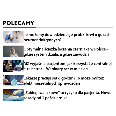
POLECAMY
Ile możemy dowiedzieć się z próbki krwi o guzach
neuroendokrynnych?
Optymalna ścieżka leczenia czerniaka w Polsce –
gdzie system działa, a gdzie zawodzi?
MZ wyjaśnia pacjentom, jak korzystać z centralnej
e-rejestracji. Webinary raz w miesiącu
Lekarze pracują setki godzin? To może być też
efekt nierzetelnych sprawozdań
„Zabiegi walizkowe” to ryzyko dla pacjenta. Nowe
zasady od 1 października