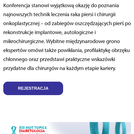
Konferencja stanowi wyjątkową okazję do poznania
najnowszych technik leczenia raka piersi i chirurgii
onkoplastycznej – od zabiegów oszczędzających pierś po
rekonstrukcje implantowe, autologiczne i
mikrochirurgiczne. Wybitne międzynarodowe grono
ekspertów omówi także powikłania, profilaktykę obrzęku
chłonnego oraz przedstawi praktyczne wskazówki
przydatne dla chirurgów na każdym etapie kariery.
REJESTRACJA