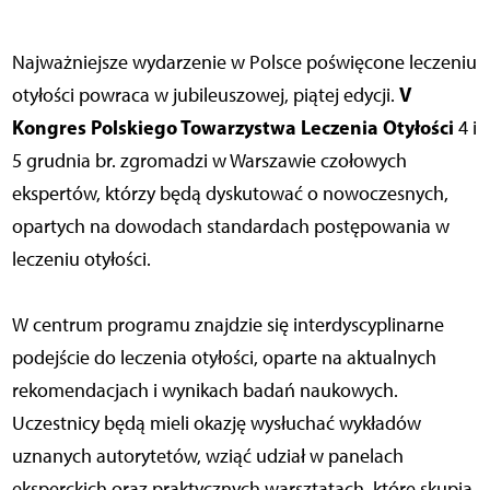
Najważniejsze wydarzenie w Polsce poświęcone leczeniu
V
otyłości powraca w jubileuszowej, piątej edycji.
Kongres Polskiego Towarzystwa Leczenia Otyłości
4 i
5 grudnia br. zgromadzi w Warszawie czołowych
ekspertów, którzy będą dyskutować o nowoczesnych,
opartych na dowodach standardach postępowania w
leczeniu otyłości.
W centrum programu znajdzie się interdyscyplinarne
podejście do leczenia otyłości, oparte na aktualnych
rekomendacjach i wynikach badań naukowych.
Uczestnicy będą mieli okazję wysłuchać wykładów
uznanych autorytetów, wziąć udział w panelach
eksperckich oraz praktycznych warsztatach, które skupią