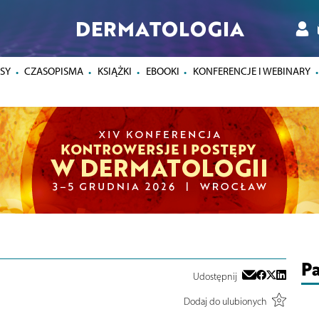
DERMATOLOGIA
SY
CZASOPISMA
KSIĄŻKI
EBOOKI
KONFERENCJE I WEBINARY
Pa
Udostępnij
Dodaj do ulubionych