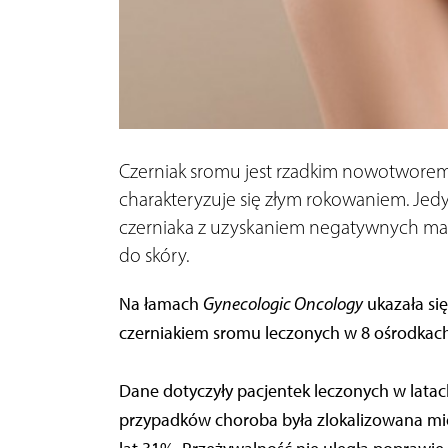
Czerniak sromu jest rzadkim nowotworem,
charakteryzuje się złym rokowaniem. Jed
czerniaka z uzyskaniem negatywnych ma
do skóry.
Na łamach
Gynecologic Oncology
ukazała się
czerniakiem sromu leczonych w 8 ośrodkach 
Dane dotyczyły pacjentek leczonych w lat
przypadków choroba była zlokalizowana mie