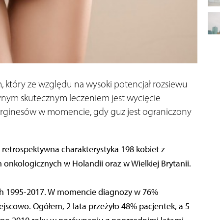
 który ze względu na wysoki potencjał rozsiewu
ynym skutecznym leczeniem jest wycięcie
rginesów w momencie, gdy guz jest ograniczony
 retrospektywna charakterystyka 198 kobiet z
onkologicznych w Holandii oraz w Wielkiej Brytanii.
ach 1995-2017. W momencie diagnozy w 76%
jscowo. Ogółem, 2 lata przeżyło 48% pacjentek, a 5