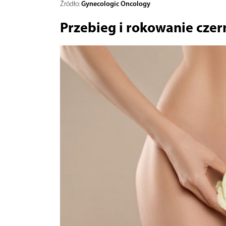
Gynecologic Oncology
Źródło:
Przebieg i rokowanie cze