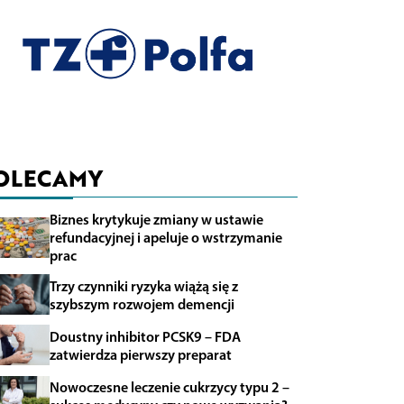
OLECAMY
Biznes krytykuje zmiany w ustawie
refundacyjnej i apeluje o wstrzymanie
prac
Trzy czynniki ryzyka wiążą się z
szybszym rozwojem demencji
Doustny inhibitor PCSK9 – FDA
zatwierdza pierwszy preparat
Nowoczesne leczenie cukrzycy typu 2 –