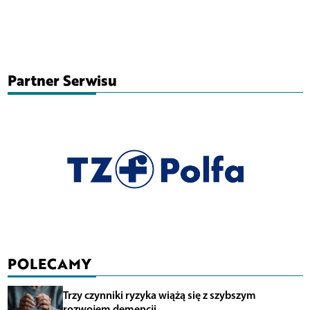
Partner Serwisu
POLECAMY
Trzy czynniki ryzyka wiążą się z szybszym
rozwojem demencji