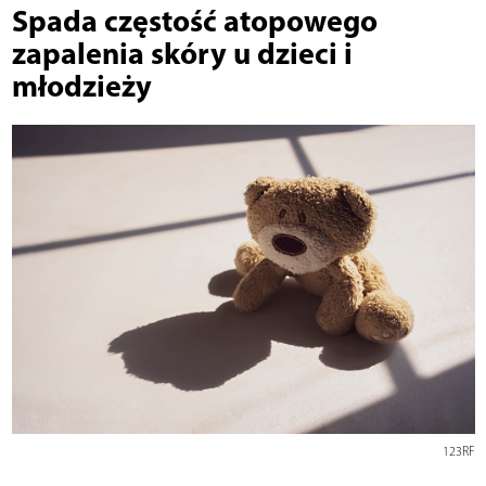
Spada częstość atopowego
zapalenia skóry u dzieci i
młodzieży
123RF