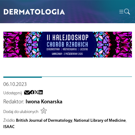
DERMATOLOGIA
06.10.2023
Udostępnij
Redaktor:
Iwona Konarska
Dodaj do ulubionych
British Journal of Dermatology
National Library of Medicine
Źródło:
,
,
ISAAC