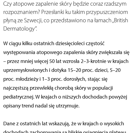
Czy atopowe zapalenie skóry będzie coraz rzadszym
rozpoznaniem? Przesłanki ku takim przypuszczeniom
płyną ze Szwecji, co przedstawiono na łamach „British
Dermatology”.
W ciągu kilku ostatnich dziesięcioleci częstość
występowania atopowego zapalenia skóry zwiększała się
– przez mniej więcej 50 lat wzrosła 2–3-krotnie w krajach
uprzemysłowionych i dotyka 15–20 proc. dzieci, 5–20
proc. młodzieży i 1–3 proc. dorosłych, stając się
najczęstszą przewlekłą chorobą skóry w populacji
pediatrycznej. W krajach o niższych dochodach powyżej
opisany trend nadal się utrzymuje.
Dane z ostatnich lat wskazują, że w krajach o wysokich
dochodach zachorowania są bliskie osiągnięcia plateau,