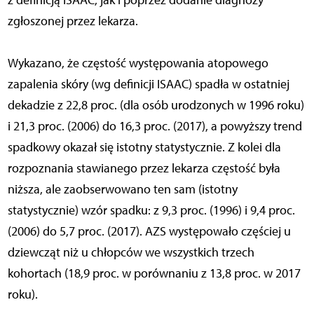
zgłoszonej przez lekarza.
Wykazano, że częstość występowania atopowego
zapalenia skóry (wg definicji ISAAC) spadła w ostatniej
dekadzie z 22,8 proc. (dla osób urodzonych w 1996 roku)
i 21,3 proc. (2006) do 16,3 proc. (2017), a powyższy trend
spadkowy okazał się istotny statystycznie. Z kolei dla
rozpoznania stawianego przez lekarza częstość była
niższa, ale zaobserwowano ten sam (istotny
statystycznie) wzór spadku: z 9,3 proc. (1996) i 9,4 proc.
(2006) do 5,7 proc. (2017). AZS występowało częściej u
dziewcząt niż u chłopców we wszystkich trzech
kohortach (18,9 proc. w porównaniu z 13,8 proc. w 2017
roku).