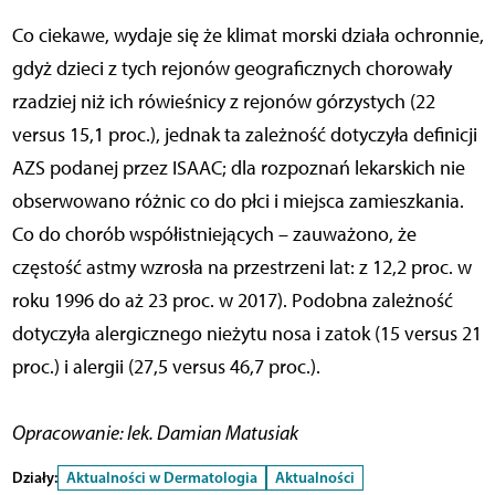
Co ciekawe, wydaje się że klimat morski działa ochronnie,
gdyż dzieci z tych rejonów geograficznych chorowały
rzadziej niż ich rówieśnicy z rejonów górzystych (22
versus 15,1 proc.), jednak ta zależność dotyczyła definicji
AZS podanej przez ISAAC; dla rozpoznań lekarskich nie
obserwowano różnic co do płci i miejsca zamieszkania.
Co do chorób współistniejących – zauważono, że
częstość astmy wzrosła na przestrzeni lat: z 12,2 proc. w
roku 1996 do aż 23 proc. w 2017). Podobna zależność
dotyczyła alergicznego nieżytu nosa i zatok (15 versus 21
proc.) i alergii (27,5 versus 46,7 proc.).
Opracowanie: lek. Damian Matusiak
Działy:
Aktualności w Dermatologia
Aktualności