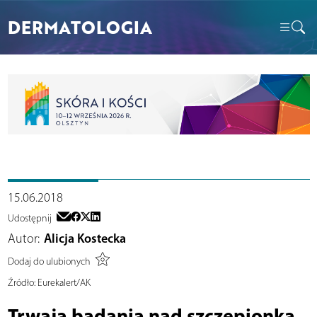
DERMATOLOGIA
15.06.2018
Udostępnij
Autor:
Alicja Kostecka
Dodaj do ulubionych
Źródło:
Eurekalert/AK
Trwają badania nad szczepionką