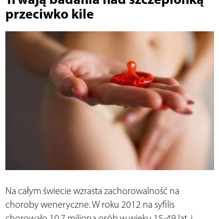
przeciwko kile
Na całym świecie wzrasta zachorowalność na
choroby weneryczne. W roku 2012 na syfilis
chorowało 10,7 miliona osób w wieku 15-49 lat, i