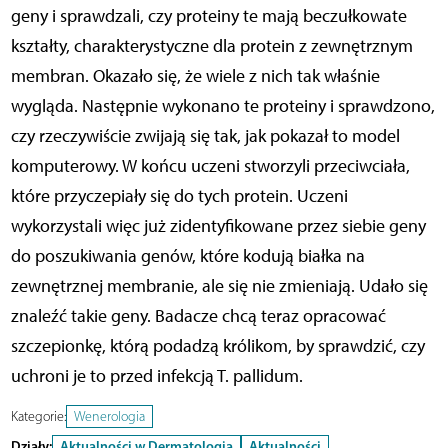
geny i sprawdzali, czy proteiny te mają beczułkowate
kształty, charakterystyczne dla protein z zewnętrznym
membran. Okazało się, że wiele z nich tak właśnie
wygląda. Następnie wykonano te proteiny i sprawdzono,
czy rzeczywiście zwijają się tak, jak pokazał to model
komputerowy. W końcu uczeni stworzyli przeciwciała,
które przyczepiały się do tych protein. Uczeni
wykorzystali więc już zidentyfikowane przez siebie geny
do poszukiwania genów, które kodują białka na
zewnętrznej membranie, ale się nie zmieniają. Udało się
znaleźć takie geny. Badacze chcą teraz opracować
szczepionkę, którą podadzą królikom, by sprawdzić, czy
uchroni je to przed infekcją T. pallidum.
Kategorie:
Wenerologia
Działy:
Aktualności w Dermatologia
Aktualności