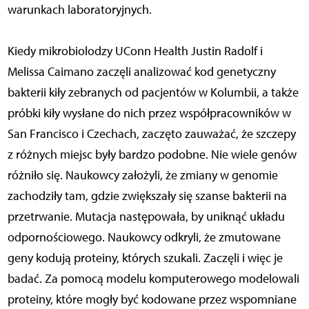
warunkach laboratoryjnych.
Kiedy mikrobiolodzy UConn Health Justin Radolf i
Melissa Caimano zaczęli analizować kod genetyczny
bakterii kiły zebranych od pacjentów w Kolumbii, a także
próbki kiły wysłane do nich przez współpracowników w
San Francisco i Czechach, zaczęto zauważać, że szczepy
z różnych miejsc były bardzo podobne. Nie wiele genów
różniło się. Naukowcy założyli, że zmiany w genomie
zachodziły tam, gdzie zwiększały się szanse bakterii na
przetrwanie. Mutacja następowała, by uniknąć układu
odpornościowego. Naukowcy odkryli, że zmutowane
geny kodują proteiny, których szukali. Zaczęli i więc je
badać. Za pomocą modelu komputerowego modelowali
proteiny, które mogły być kodowane przez wspomniane