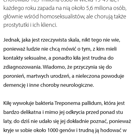
każdego roku zapada na nią około 5,6 miliona osób,
głównie wśród homoseksualistów, ale chorują także
prostytutki i ich klienci.
Jednak, jaka jest rzeczywista skala, nikt tego nie wie,
ponieważ ludzie nie chcą mówić o tym, z kim mieli
kontakty seksualne, a ponadto kiła jest trudna do
zdiagnozowania. Wiadomo, że przyczynia się do
poronień, martwych urodzeń, a nieleczona powoduje
demencję i inne choroby neurologiczne.
Kiłę wywołuje bakteria Treponema pallidum, która jest
bardzo delikatna i mimo jej odkrycia przed ponad stu
laty, do dziś nie udało się jej dokładnie poznać, ponieważ
kryje w sobie około 1000 genów i trudną ją hodować w