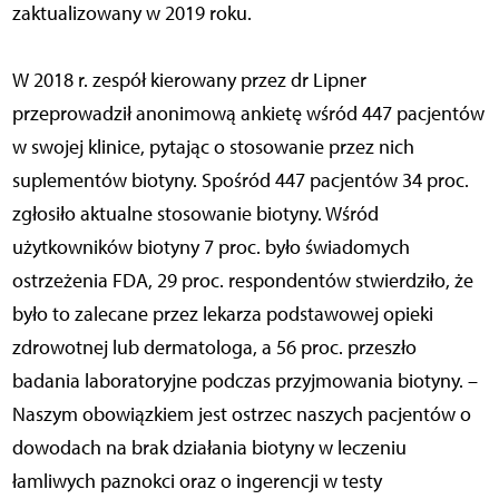
zaktualizowany w 2019 roku.
W 2018 r. zespół kierowany przez dr Lipner
przeprowadził anonimową ankietę wśród 447 pacjentów
w swojej klinice, pytając o stosowanie przez nich
suplementów biotyny. Spośród 447 pacjentów 34 proc.
zgłosiło aktualne stosowanie biotyny. Wśród
użytkowników biotyny 7 proc. było świadomych
ostrzeżenia FDA, 29 proc. respondentów stwierdziło, że
było to zalecane przez lekarza podstawowej opieki
zdrowotnej lub dermatologa, a 56 proc. przeszło
badania laboratoryjne podczas przyjmowania biotyny. –
Naszym obowiązkiem jest ostrzec naszych pacjentów o
dowodach na brak działania biotyny w leczeniu
łamliwych paznokci oraz o ingerencji w testy