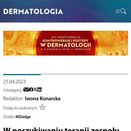
DERMATOLOGIA
25.04.2023
Udostępnij
Redaktor:
Iwona Konarska
Dodaj do ulubionych
MDedge
Źródło:
W poszukiwaniu terapii zespołu