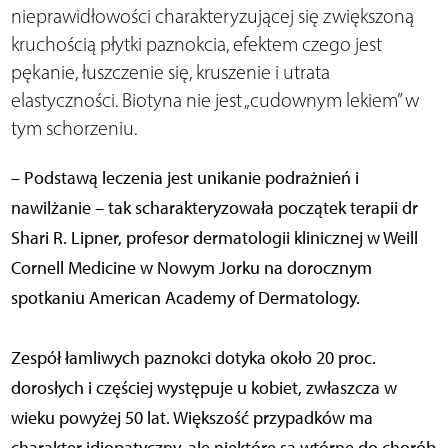
nieprawidłowości charakteryzującej się zwiększoną
kruchością płytki paznokcia, efektem czego jest
pękanie, łuszczenie się, kruszenie i utrata
elastyczności. Biotyna nie jest „cudownym lekiem” w
tym schorzeniu.
– Podstawą leczenia jest unikanie podrażnień i
nawilżanie – tak scharakteryzowała początek terapii dr
Shari R. Lipner, profesor dermatologii klinicznej w Weill
Cornell Medicine w Nowym Jorku na dorocznym
spotkaniu American Academy of Dermatology.
Zespół łamliwych paznokci dotyka około 20 proc.
dorosłych i częściej występuje u kobiet, zwłaszcza w
wieku powyżej 50 lat. Większość przypadków ma