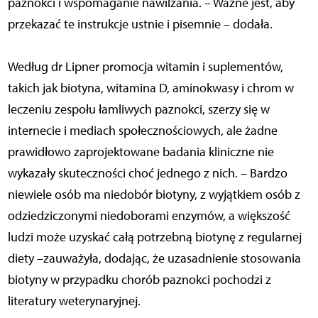
paznokci i wspomaganie nawilżania. – Ważne jest, aby
przekazać te instrukcje ustnie i pisemnie – dodała.
Według dr Lipner promocja witamin i suplementów,
takich jak biotyna, witamina D, aminokwasy i chrom w
leczeniu zespołu łamliwych paznokci, szerzy się w
internecie i mediach społecznościowych, ale żadne
prawidłowo zaprojektowane badania kliniczne nie
wykazały skuteczności choć jednego z nich. – Bardzo
niewiele osób ma niedobór biotyny, z wyjątkiem osób z
odziedziczonymi niedoborami enzymów, a większość
ludzi może uzyskać całą potrzebną biotynę z regularnej
diety –zauważyła, dodając, że uzasadnienie stosowania
biotyny w przypadku chorób paznokci pochodzi z
literatury weterynaryjnej.