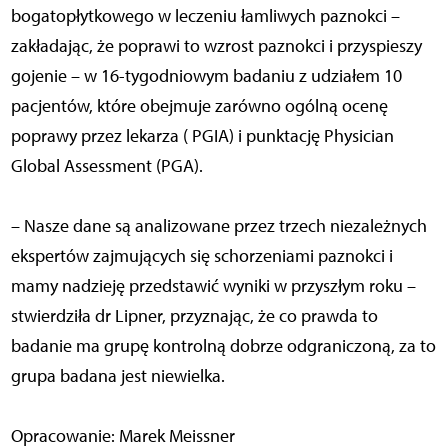
bogatopłytkowego w leczeniu łamliwych paznokci –
zakładając, że poprawi to wzrost paznokci i przyspieszy
gojenie – w 16-tygodniowym badaniu z udziałem 10
pacjentów, które obejmuje zarówno ogólną ocenę
poprawy przez lekarza ( PGIA) i punktację Physician
Global Assessment (PGA).
– Nasze dane są analizowane przez trzech niezależnych
ekspertów zajmujących się schorzeniami paznokci i
mamy nadzieję przedstawić wyniki w przyszłym roku –
stwierdziła dr Lipner, przyznając, że co prawda to
badanie ma grupę kontrolną dobrze odgraniczoną, za to
grupa badana jest niewielka.
Opracowanie: Marek Meissner