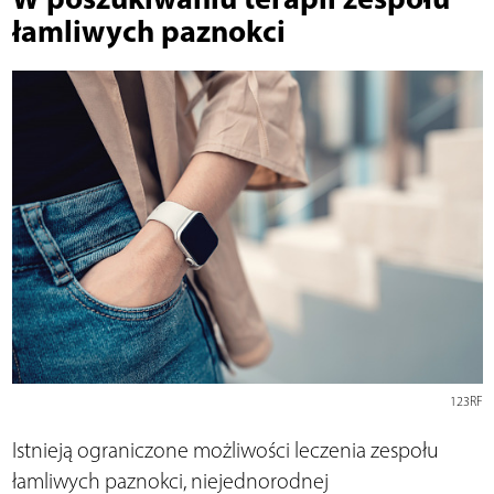
łamliwych paznokci
123RF
Istnieją ograniczone możliwości leczenia zespołu
łamliwych paznokci, niejednorodnej