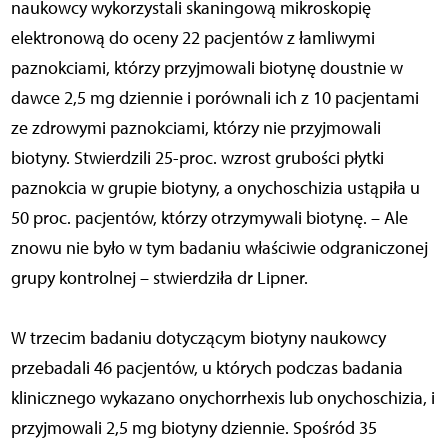
naukowcy wykorzystali skaningową mikroskopię
elektronową do oceny 22 pacjentów z łamliwymi
paznokciami, którzy przyjmowali biotynę doustnie w
dawce 2,5 mg dziennie i porównali ich z 10 pacjentami
ze zdrowymi paznokciami, którzy nie przyjmowali
biotyny. Stwierdzili 25-proc. wzrost grubości płytki
paznokcia w grupie biotyny, a onychoschizia ustąpiła u
50 proc. pacjentów, którzy otrzymywali biotynę. – Ale
znowu nie było w tym badaniu właściwie odgraniczonej
grupy kontrolnej – stwierdziła dr Lipner.
W trzecim badaniu dotyczącym biotyny naukowcy
przebadali 46 pacjentów, u których podczas badania
klinicznego wykazano onychorrhexis lub onychoschizia, i
przyjmowali 2,5 mg biotyny dziennie. Spośród 35