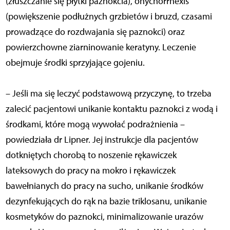
(złuszczanie się płytki paznokcia), onychorrhexis
(powiększenie podłużnych grzbietów i bruzd, czasami
prowadzące do rozdwajania się paznokci) oraz
powierzchowne ziarninowanie keratyny. Leczenie
obejmuje środki sprzyjające gojeniu.
– Jeśli ma się leczyć podstawową przyczynę, to trzeba
zalecić pacjentowi unikanie kontaktu paznokci z wodą i
środkami, które mogą wywołać podrażnienia –
powiedziała dr Lipner. Jej instrukcje dla pacjentów
dotkniętych chorobą to noszenie rękawiczek
lateksowych do pracy na mokro i rękawiczek
bawełnianych do pracy na sucho, unikanie środków
dezynfekujących do rąk na bazie triklosanu, unikanie
kosmetyków do paznokci, minimalizowanie urazów