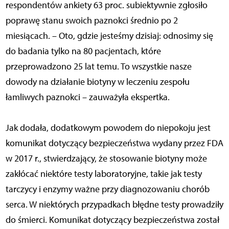
respondentów ankiety 63 proc. subiektywnie zgłosiło
poprawę stanu swoich paznokci średnio po 2
miesiącach. – Oto, gdzie jesteśmy dzisiaj: odnosimy się
do badania tylko na 80 pacjentach, które
przeprowadzono 25 lat temu. To wszystkie nasze
dowody na działanie biotyny w leczeniu zespołu
łamliwych paznokci – zauważyła ekspertka.
Jak dodała, dodatkowym powodem do niepokoju jest
komunikat dotyczący bezpieczeństwa wydany przez FDA
w 2017 r., stwierdzający, że stosowanie biotyny może
zakłócać niektóre testy laboratoryjne, takie jak testy
tarczycy i enzymy ważne przy diagnozowaniu chorób
serca. W niektórych przypadkach błędne testy prowadziły
do śmierci. Komunikat dotyczący bezpieczeństwa został