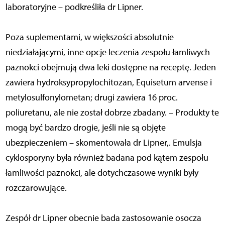
laboratoryjne – podkreśliła dr Lipner.
Poza suplementami, w większości absolutnie
niedziałającymi, inne opcje leczenia zespołu łamliwych
paznokci obejmują dwa leki dostępne na receptę. Jeden
zawiera hydroksypropylochitozan, Equisetum arvense i
metylosulfonylometan; drugi zawiera 16 proc.
poliuretanu, ale nie został dobrze zbadany. – Produkty te
mogą być bardzo drogie, jeśli nie są objęte
ubezpieczeniem – skomentowała dr Lipner,. Emulsja
cyklosporyny była również badana pod kątem zespołu
łamliwości paznokci, ale dotychczasowe wyniki były
rozczarowujące.
Zespół dr Lipner obecnie bada zastosowanie osocza