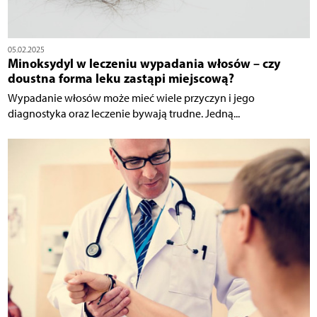
05.02.2025
Minoksydyl w leczeniu wypadania włosów – czy
doustna forma leku zastąpi miejscową?
Wypadanie włosów może mieć wiele przyczyn i jego
diagnostyka oraz leczenie bywają trudne. Jedną...