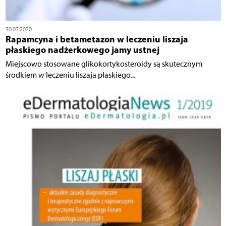
30.07.2020
Rapamcyna i betametazon w leczeniu liszaja
płaskiego nadżerkowego jamy ustnej
Miejscowo stosowane glikokortykosteroidy są skutecznym
środkiem w leczeniu liszaja płaskiego...