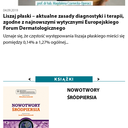
04.09.2019
Liszaj płaski – aktualne zasady diagnostyki i terapii,
zgodne z najnowszymi wytycznymi Europejskiego
Forum Dermatologicznego
Uznaje się, że częstość występowania liszaja płaskiego mieści się
pomiędzy 0,14% a 1,27% ogólnej...
<
>
KSIĄŻKI
NOWOTWORY
ŚRÓDPIERSIA