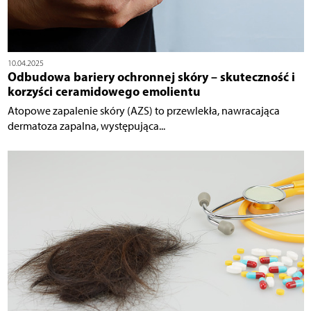
10.04.2025
Odbudowa bariery ochronnej skóry – skuteczność i
korzyści ceramidowego emolientu
Atopowe zapalenie skóry (AZS) to przewlekła, nawracająca
dermatoza zapalna, występująca...