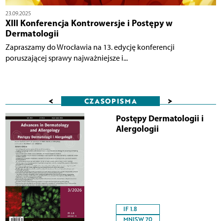
23.09.2025
XIII Konferencja Kontrowersje i Postępy w
Dermatologii
Zapraszamy do Wrocławia na 13. edycję konferencji
poruszającej sprawy najważniejsze i...
<
>
CZASOPISMA
Postępy Dermatologii i
Alergologii
IF 1.8
MNISW 70