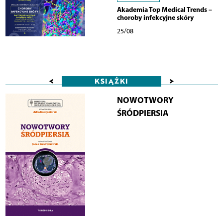
Akademia Top Medical Trends –
choroby infekcyjne skóry
25/08
<
>
KSIĄŻKI
NOWOTWORY
ŚRÓDPIERSIA