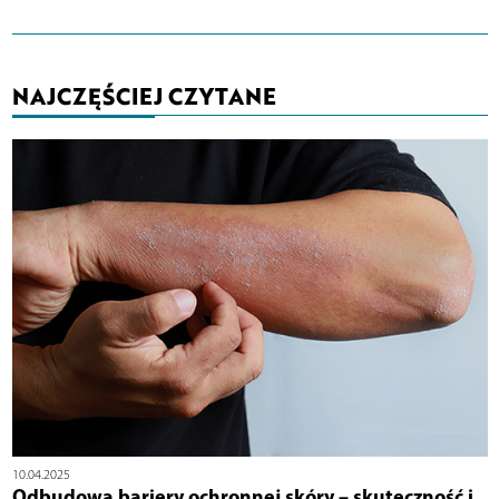
NAJCZĘŚCIEJ CZYTANE
10.04.2025
Odbudowa bariery ochronnej skóry – skuteczność i