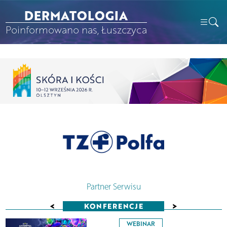
DERMATOLOGIA
Poinformowano nas, Łuszczyca
Partner Serwisu
<
>
KONFERENCJE
WEBINAR