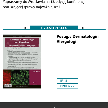
Zapraszamy do Wrocławia na 13. edycję konferencji
poruszającej sprawy najważniejsze i...
<
>
CZASOPISMA
Postępy Dermatologii i
Alergologii
IF 1.8
MNISW 70