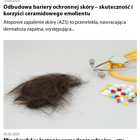
10.04.2025
Odbudowa bariery ochronnej skóry – skuteczność i
korzyści ceramidowego emolientu
Atopowe zapalenie skóry (AZS) to przewlekła, nawracająca
dermatoza zapalna, występująca...
05.02.2025