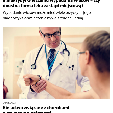
Minoksydyl w leczeniu wypadania włosów – czy
doustna forma leku zastąpi miejscową?
Wypadanie włosów może mieć wiele przyczyn i jego
diagnostyka oraz leczenie bywają trudne. Jedną...
26.08.2025
Bielactwo związane z chorobami
autoimmunologicznymi