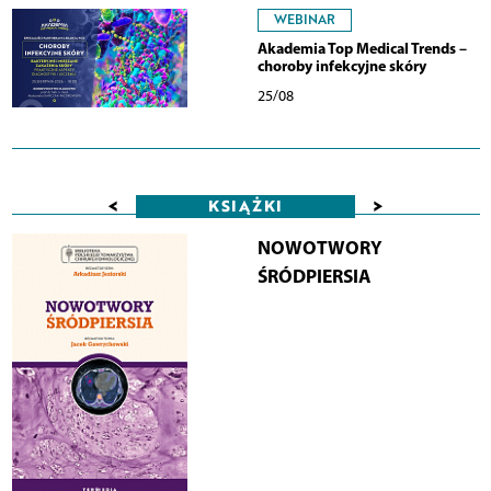
WEBINAR
Akademia Top Medical Trends –
choroby infekcyjne skóry
25/08
<
>
KSIĄŻKI
NOWOTWORY
ŚRÓDPIERSIA