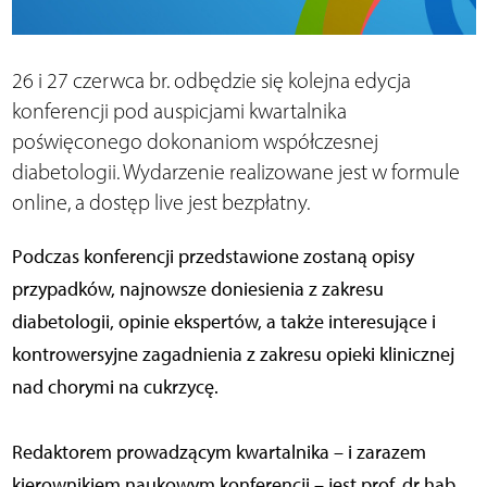
26 i 27 czerwca br. odbędzie się kolejna edycja
konferencji pod auspicjami kwartalnika
poświęconego dokonaniom współczesnej
diabetologii. Wydarzenie realizowane jest w formule
online, a dostęp live jest bezpłatny.
Podczas konferencji przedstawione zostaną opisy
przypadków, najnowsze doniesienia z zakresu
diabetologii, opinie ekspertów, a także interesujące i
kontrowersyjne zagadnienia z zakresu opieki klinicznej
nad chorymi na cukrzycę.
Redaktorem prowadzącym kwartalnika – i zarazem
kierownikiem naukowym konferencji – jest prof. dr hab.