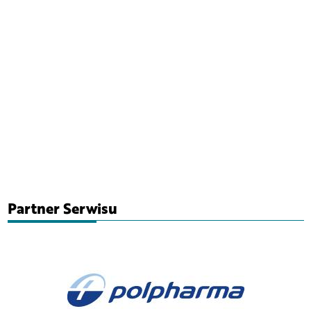
Partner Serwisu