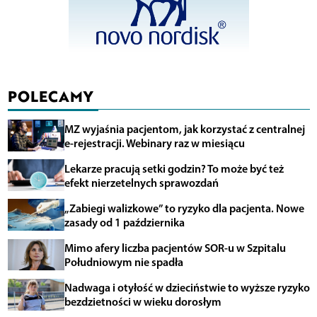
POLECAMY
MZ wyjaśnia pacjentom, jak korzystać z centralnej
e-rejestracji. Webinary raz w miesiącu
Lekarze pracują setki godzin? To może być też
efekt nierzetelnych sprawozdań
„Zabiegi walizkowe” to ryzyko dla pacjenta. Nowe
zasady od 1 października
Mimo afery liczba pacjentów SOR-u w Szpitalu
Południowym nie spadła
Nadwaga i otyłość w dzieciństwie to wyższe ryzyko
bezdzietności w wieku dorosłym