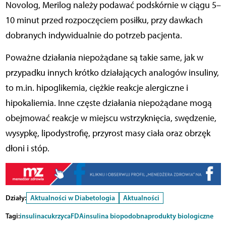
Novolog, Merilog należy podawać podskórnie w ciągu 5–
10 minut przed rozpoczęciem posiłku, przy dawkach
dobranych indywidualnie do potrzeb pacjenta.
Poważne działania niepożądane są takie same, jak w
przypadku innych krótko działających analogów insuliny,
to m.in. hipoglikemia, ciężkie reakcje alergiczne i
hipokaliemia. Inne częste działania niepożądane mogą
obejmować reakcje w miejscu wstrzyknięcia, swędzenie,
wysypkę, lipodystrofię, przyrost masy ciała oraz obrzęk
dłoni i stóp.
Działy:
Aktualności w Diabetologia
Aktualności
Tagi:
insulina
cukrzyca
FDA
insulina biopodobna
produkty biologiczne