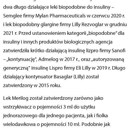
dwa długo działające leki biopodobne do insuliny –
Semglee firmy Mylan Pharmaceuticals w czerwcu 2020 r.
i lek biopodobny glargine firmy Lilly Rezvoglar w grudniu
2021 r. Przed ustanowieniem kategorii „biopodobne” dla
insuliny i innych produktów biologicznych agencja
zatwierdziła krótko działającą insulinę lizpro firmy Sanofi
– „kontynuację", Admelog w 2017 r., oraz „autoryzowaną
generyczną" insulinę Lispro firmy Eli Lilly w 2019 r. Długo
działający kontynuator Basaglar (Lilly) został
zatwierdzony w 2015 roku.
Lek Merilog został zatwierdzony zarówno jako
wstrzykiwacz o pojemności 3 ml do użytku
jednorazowego dla jednego pacjenta, jak i fiolka
wielodawkowa o pojemności 10 ml. Podobnie jak