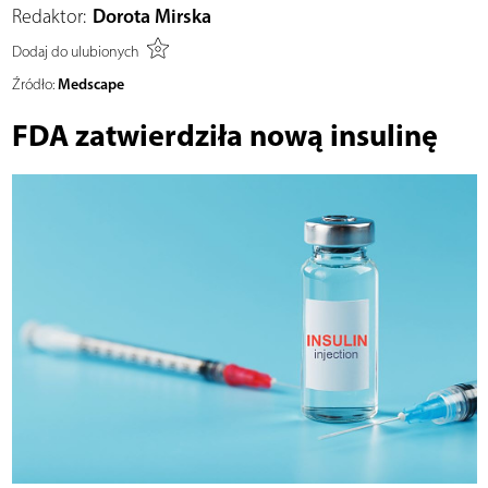
Redaktor:
Dorota Mirska
Dodaj do ulubionych
Medscape
Źródło:
FDA zatwierdziła nową insulinę