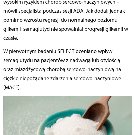
wysokim ryzykiem chorób sercowo-naczyniowych –
mówił specjalista podczas sesji ADA. Jak dodał, jednak
pomimo wzrostu regresji do normalnego poziomu
glikemii semaglutyd nie spowalniał progresji glikemii w
czasie.
W pierwotnym badaniu SELECT oceniano wpływ
semaglutydu na pacjentów z nadwagą lub otyłością
oraz miażdżycową chorobą sercowo-naczyniową na
ciężkie niepożądane zdarzenia sercowo-naczyniowe
(MACE).