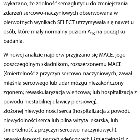
wykazano, że zdolność semaglutydu do zmniejszania
zdarzeń sercowo-naczyniowych obserwowana w
pierwotnych wynikach SELECT utrzymywała się nawet u
osób, które miały normalny poziom A
na początku
1c
badania.
W nowej analizie najpierw przyjrzano się MACE, jego
poszczególnym składnikom, rozszerzonemu MACE
(śmiertelność z przyczyn sercowo-naczyniowych, zawał
mięśnia sercowego lub udar mózgu niezakończony
zgonem; rewaskularyzacja wieńcowa; lub hospitalizacja z
powodu niestabilnej dławicy piersiowej),
złożonej niewydolności serca (hospitalizacja z powodu
niewydolności serca lub pilna wizyta lekarska, lub
śmiertelność z przyczyn sercowo-naczyniowych),
rewaskularyzacji naczyń wieńcowych i śmiertelności z