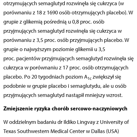
otrzymujących semaglutyd rozwinęła się cukrzyca (w
porównaniu z 18 z 1690 osób otrzymujących placebo). W
grupie z glikemią pośrednią u 0,8 proc. osób
przyjmujących semaglutyd rozwinęła się cukrzyca w
porównaniu z 3,5 proc. osób przyjmujących placebo. W
grupie o najwyższym poziomie glikemii u 3,5
proc. pacjentów przyjmujących semaglutyd rozwinęła się
cukrzyca w porównaniu z 17 proc. osób otrzymujących
placebo. Po 20 tygodniach poziom A
zwiększył się
1c
podobnie w grupie placebo i semaglutydu, ale u osób
przyjmujących semaglutyd nastąpił mniejszy wzrost.
Z
miejszenie ryzyka chorób sercowo-naczyniowych
W oddzielnym badaniu dr Ildiko Lingvay z University of
Texas Southwestern Medical Center w Dallas (USA)