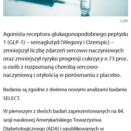
123RF
Agonista receptora glukagonopodobnego peptydu
1 (GLP-1) – semaglutyd (Wegovy i Ozempic) –
zmniejszył liczbę zdarzeń sercowo-naczyniowych
oraz zmniejszył ryzyko progresji cukrzycy o 73 proc.
u osób z rozpoznaną chorobą sercowo-
naczyniową i otyłością w porównaniu z placebo.
Badania są zgodne z dwiema nowymi analizami badania
SELECT.
W pierwszym z dwóch badań zaprezentowanych na 84.
sesji naukowej Amerykańskiego Towarzystwa
Diabetologicznego (ADA) i opublikowanych w