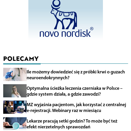
POLECAMY
Ile możemy dowiedzieć się z próbki krwi o guzach
neuroendokrynnych?
Optymalna ścieżka leczenia czerniaka w Polsce –
gdzie system działa, a gdzie zawodzi?
MZ wyjaśnia pacjentom, jak korzystać z centralnej
e-rejestracji. Webinary raz w miesiącu
Lekarze pracują setki godzin? To może być też
efekt nierzetelnych sprawozdań