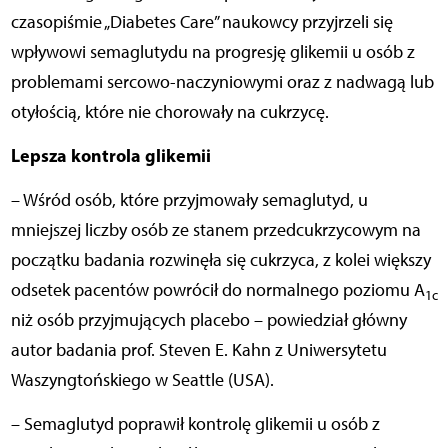
czasopiśmie „Diabetes Care” naukowcy przyjrzeli się
wpływowi semaglutydu na progresję glikemii u osób z
problemami sercowo-naczyniowymi oraz z nadwagą lub
otyłością, które nie chorowały na cukrzycę.
Lepsza kontrola glikemii
– Wśród osób, które przyjmowały semaglutyd, u
mniejszej liczby osób ze stanem przedcukrzycowym na
początku badania rozwinęła się cukrzyca, z kolei większy
odsetek pacentów powrócił do normalnego poziomu A
1c
niż osób przyjmujących placebo – powiedział główny
autor badania prof. Steven E. Kahn z Uniwersytetu
Waszyngtońskiego w Seattle (USA).
– Semaglutyd poprawił kontrolę glikemii u osób z