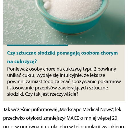
Czy sztuczne słodziki pomagają osobom chorym
na cukrzycę?
Ponieważ osoby chore na cukrzycę typu 2 powinny
unikać cukru, wydaje się intuicyjnie, że lekarze
powinni zamiast tego zalecać spożywanie pokarmów
i stosowanie przepisów zawierających sztuczne
słodziki. Czy tak jest rzeczywiście?
Jak wcześniej informował „Medscape Medical News”, lek
przeciwko otyłości zmniejszył MACE o mniej więcej 20
proc. w porównaniu z placebo w tej populacji wysokiego