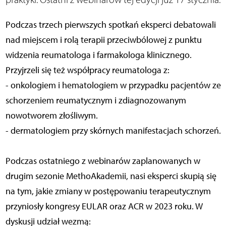
Podczas trzech pierwszych spotkań eksperci debatowali
nad miejscem i rolą terapii przeciwbólowej z punktu
widzenia reumatologa i farmakologa klinicznego.
Przyjrzeli się też współpracy reumatologa z:
- onkologiem i hematologiem w przypadku pacjentów ze
schorzeniem reumatycznym i zdiagnozowanym
nowotworem złośliwym.
- dermatologiem przy skórnych manifestacjach schorzeń.
Podczas ostatniego z webinarów zaplanowanych w
drugim sezonie MethoAkademii, nasi eksperci skupią się
na tym, jakie zmiany w postępowaniu terapeutycznym
przyniosły kongresy EULAR oraz ACR w 2023 roku. W
dyskusji udział wezmą: