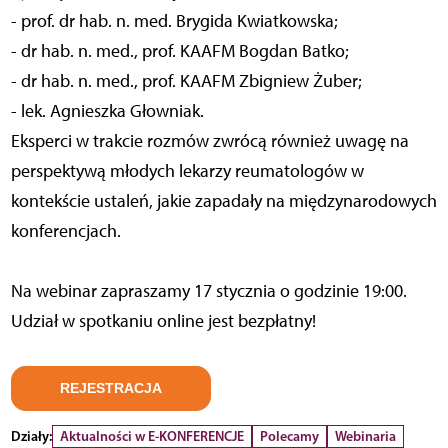
- prof. dr hab. n. med. Brygida Kwiatkowska;
- dr hab. n. med., prof. KAAFM Bogdan Batko;
- dr hab. n. med., prof. KAAFM Zbigniew Żuber;
- lek. Agnieszka Głowniak.
Eksperci w trakcie rozmów zwrócą również uwagę na
perspektywą młodych lekarzy reumatologów w
kontekście ustaleń, jakie zapadały na międzynarodowych
konferencjach.
Na webinar zapraszamy 17 stycznia o godzinie 19:00.
Udział w spotkaniu online jest bezpłatny!
REJESTRACJA
Działy:
Aktualności w E-KONFERENCJE
Polecamy
Webinaria