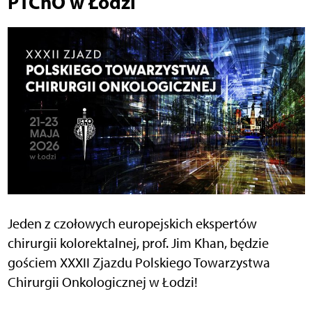
PTChO w Łodzi
Jeden z czołowych europejskich ekspertów
chirurgii kolorektalnej, prof. Jim Khan, będzie
gościem XXXII Zjazdu Polskiego Towarzystwa
Chirurgii Onkologicznej w Łodzi!