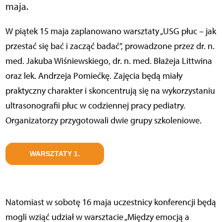
maja.
W piątek 15 maja zaplanowano warsztaty „USG płuc – jak
przestać się bać i zacząć badać”, prowadzone przez dr. n.
med. Jakuba Wiśniewskiego, dr. n. med. Błażeja Littwina
oraz lek. Andrzeja Pomiećkę. Zajęcia będą miały
praktyczny charakter i skoncentrują się na wykorzystaniu
ultrasonografii płuc w codziennej pracy pediatry.
Organizatorzy przygotowali dwie grupy szkoleniowe.
WARSZTATY 1.
Natomiast w sobotę 16 maja uczestnicy konferencji będą
mogli wziąć udział w warsztacie „Między emocją a