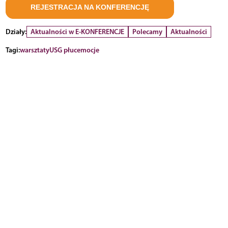
REJESTRACJA NA KONFERENCJĘ
Działy:
Aktualności w E-KONFERENCJE
Polecamy
Aktualności
Tagi:
warsztaty
USG płuc
emocje