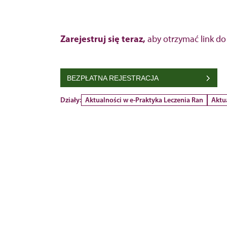
Zarejestruj się teraz,
aby otrzymać link do
BEZPŁATNA REJESTRACJA
Działy:
Aktualności w e-Praktyka Leczenia Ran
Aktu