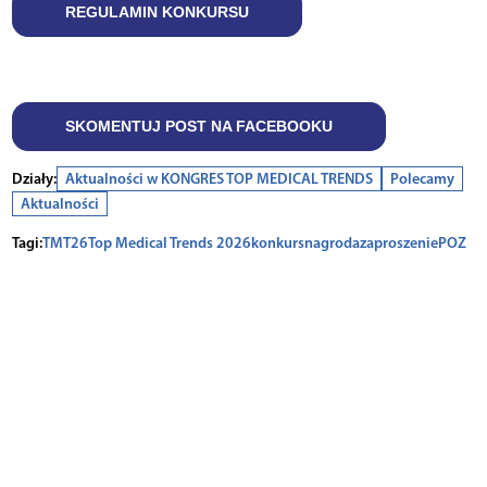
REGULAMIN KONKURSU
SKOMENTUJ POST NA FACEBOOKU
Działy:
Aktualności w KONGRES TOP MEDICAL TRENDS
Polecamy
Aktualności
Tagi:
TMT26
Top Medical Trends 2026
konkurs
nagroda
zaproszenie
POZ