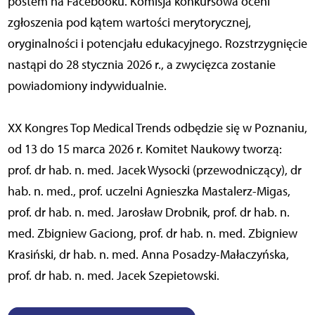
postem na Facebooku. Komisja konkursowa oceni
zgłoszenia pod kątem wartości merytorycznej,
oryginalności i potencjału edukacyjnego. Rozstrzygnięcie
nastąpi do 28 stycznia 2026 r., a zwycięzca zostanie
powiadomiony indywidualnie.
XX Kongres Top Medical Trends odbędzie się w Poznaniu,
od 13 do 15 marca 2026 r. Komitet Naukowy tworzą:
prof. dr hab. n. med. Jacek Wysocki (przewodniczący), dr
hab. n. med., prof. uczelni Agnieszka Mastalerz-Migas,
prof. dr hab. n. med. Jarosław Drobnik, prof. dr hab. n.
med. Zbigniew Gaciong, prof. dr hab. n. med. Zbigniew
Krasiński, dr hab. n. med. Anna Posadzy-Małaczyńska,
prof. dr hab. n. med. Jacek Szepietowski.