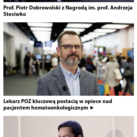
Prof. Piotr Dobrowolski z Nagrodą im. prof. Andrzeja
Steciwko
Lekarz POZ kluczową postacią w opiece nad
pacjentem hematoonkologicznym ►