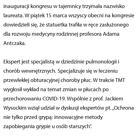
inauguracji kongresu w tajemnicy trzymała nazwisko
laureata. W piątek 15 marca wszyscy obecni na kongresie
dowiedzieli się, że statuetka trafiła w ręce zasłużonego
dla rozwoju medycyny rodzinnej profesora Adama
Antczaka.
Ekspert jest specjalistą w dziedzinie pulmonologii i
chorób wewnętrznych. Specjalizuje się w leczeniu
przewlekłej obturacyjnej choroby płuc. W trakcie TMT
wygłosił wykład na temat zmian w płucach po
przechorowaniu COVID-19. Wspólnie z prof. Jackiem
Wysockim wziął udział w dyskusji ekspertów pt. „Ochrona
nie tylko przed grypą: innowacyjne metody
zapobiegania grypie u osób starszych”.