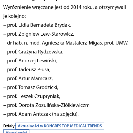
Wyróżnienie wręczane jest od 2014 roku, a otrzymywali
je kolejno:
– prof. Lidia Bernadeta Brydak,
– prof. Zbigniew Lew-Starowicz,
– dr hab. n. med. Agnieszka Mastalerz-Migas, prof. UMW,
– prof. Grażyna Rydzewska,
– prof. Andrzej Lewiński,
– prof. Tadeusz Płusa,
– prof. Artur Mamcarz,
– prof. Tomasz Grodzicki,
– prof. Leszek Czupryniak,
– prof. Dorota Zozulińska-Ziółkiewiczm
– prof. Adam Antczak (na zdjęciu).
Działy:
Aktualności w KONGRES TOP MEDICAL TRENDS
Aktualności