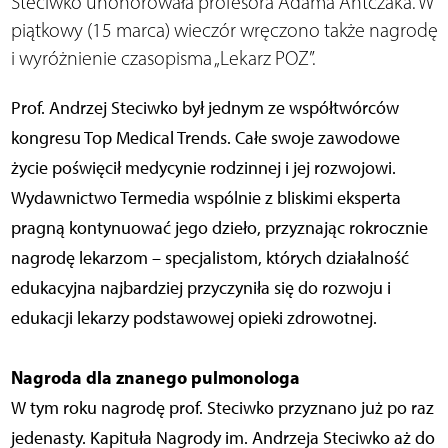
Steciwko uhonorowała profesora Adama Antczaka. W
piątkowy (15 marca) wieczór wręczono także nagrodę
i wyróżnienie czasopisma „Lekarz POZ”.
Prof. Andrzej Steciwko był jednym ze współtwórców
kongresu Top Medical Trends. Całe swoje zawodowe
życie poświęcił medycynie rodzinnej i jej rozwojowi.
Wydawnictwo Termedia wspólnie z bliskimi eksperta
pragną kontynuować jego dzieło, przyznając rokrocznie
nagrodę lekarzom – specjalistom, których działalność
edukacyjna najbardziej przyczyniła się do rozwoju i
edukacji lekarzy podstawowej opieki zdrowotnej.
Nagroda dla znanego pulmonologa
W tym roku nagrodę prof. Steciwko przyznano już po raz
jedenasty. Kapituła Nagrody im. Andrzeja Steciwko aż do