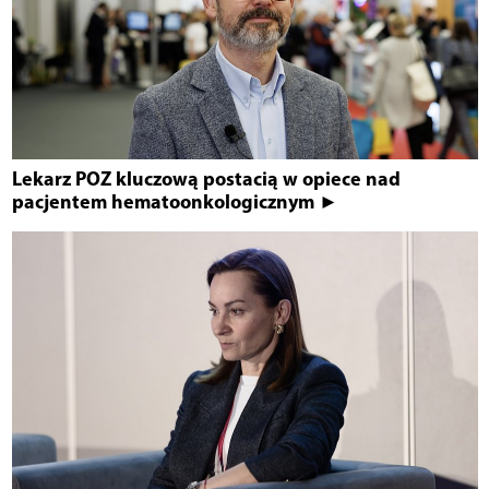
Lekarz POZ kluczową postacią w opiece nad
pacjentem hematoonkologicznym ►