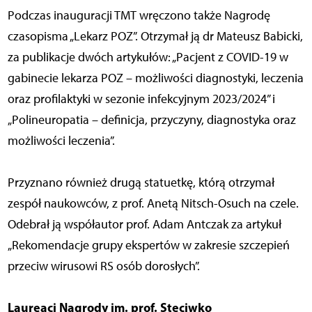
Podczas inauguracji TMT wręczono także Nagrodę
czasopisma „Lekarz POZ”. Otrzymał ją dr Mateusz Babicki,
za publikacje dwóch artykułów: „Pacjent z COVID-19 w
gabinecie lekarza POZ – możliwości diagnostyki, leczenia
oraz profilaktyki w sezonie infekcyjnym 2023/2024” i
„Polineuropatia – definicja, przyczyny, diagnostyka oraz
możliwości leczenia”.
Przyznano również drugą statuetkę, którą otrzymał
zespół naukowców, z prof. Anetą Nitsch-Osuch na czele.
Odebrał ją współautor prof. Adam Antczak za artykuł
„Rekomendacje grupy ekspertów w zakresie szczepień
przeciw wirusowi RS osób dorosłych”.
Laureaci Nagrody im. prof. Steciwko