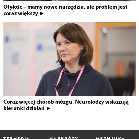
Otyłość – mamy nowe narzędzia, ale problem jest
coraz większy ►
Coraz więcej chorób mózgu. Neurolodzy wskazują
kierunki działań ►
TERMEDIA
NA SKRÓTY
MEDNAUKA