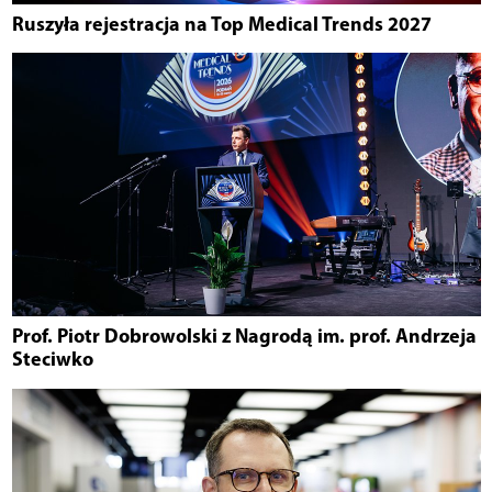
Ruszyła rejestracja na Top Medical Trends 2027
Prof. Piotr Dobrowolski z Nagrodą im. prof. Andrzeja
Steciwko