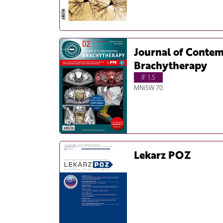
Journal of Conte
Brachytherapy
IF 1.5
MNiSW 70
Lekarz POZ