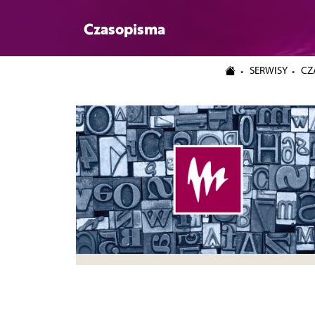
Czasopisma
SERWISY
CZ