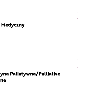
r Medyczny
yna Paliatywna/Palliative
ine