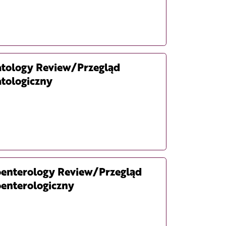
tology Review/Przegląd
tologiczny
oenterology Review/Przegląd
enterologiczny