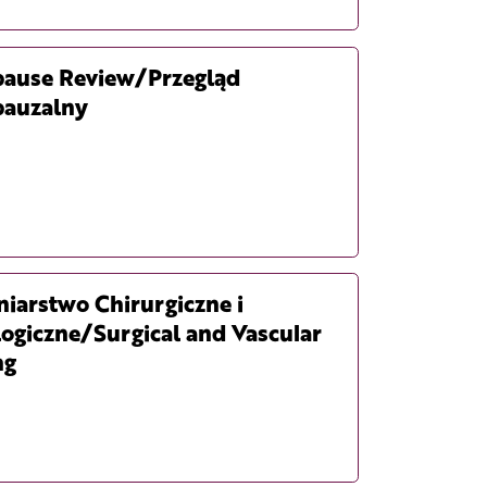
ause Review/Przegląd
auzalny
niarstwo Chirurgiczne i
ogiczne/Surgical and Vascular
ng