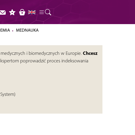
DEMIA
MEDNAUKA
Chcesz
m medycznych i biomedycznych w Europie.
kspertom poprowadzić proces indeksowania
 System)