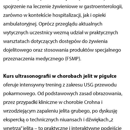
spojrzenie na leczenie żywieniowe w gastroenterologii,
zarówno w kontekście hospitalizacji, jak i opieki
ambulatoryjnej. Oprócz przeglądu aktualnych
wytycznych uczestnicy wezmą udział w praktycznych
warsztatach dotyczących dostępów do żywienia
dojelitowego oraz stosowania produktów specjalnego
przeznaczenia medycznego (FSMP).
Kurs ultrasonografii w chorobach jelit w pigułce
oferuje intensywny trening z zakresu USG przewodu
pokarmowego. Od podstawowych zasad obrazowania,
przez przypadki kliniczne w chorobie Crohna i
wrzodziejącym zapaleniu jelita grubego, po dyskusję
ekspercką o technicznych niuansach i dźwiękach „z
wnętrza” jelita – to praktyczne i interaktywne podejście