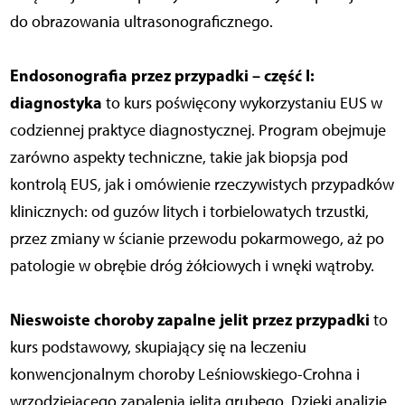
do obrazowania ultrasonograficznego.
Endosonografia przez przypadki – część I:
diagnostyka
to kurs poświęcony wykorzystaniu EUS w
codziennej praktyce diagnostycznej. Program obejmuje
zarówno aspekty techniczne, takie jak biopsja pod
kontrolą EUS, jak i omówienie rzeczywistych przypadków
klinicznych: od guzów litych i torbielowatych trzustki,
przez zmiany w ścianie przewodu pokarmowego, aż po
patologie w obrębie dróg żółciowych i wnęki wątroby.
Nieswoiste choroby zapalne jelit przez przypadki
to
kurs podstawowy, skupiający się na leczeniu
konwencjonalnym choroby Leśniowskiego-Crohna i
wrzodziejącego zapalenia jelita grubego. Dzięki analizie