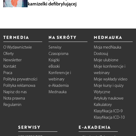
kamizelki defibrylującej
TERMEDIA
NA SKRÓTY
MEDNAUKA
O Wydawnictwie
Serwisy
Moja medNauka
Oferty
Czasopisma
Dostosuj
Newsletter
Książki
Moje ulubione
Kontakt
eBooki
Moje konferencje i
Praca
Konferencje i
webinary
Polityka prywatności
webinary
Moje wykłady video
Polityka reklamowa
e-Akademia
Moje kursy i quizy
Napisz do nas
Mednauka
Wytyczne
Nota prawna
Artykuły naukowe
Regulamin
Kalkulatory
Klasyfikacja ICD-9
Klasyfikacja ICD-10
SERWISY
E-AKADEMIA