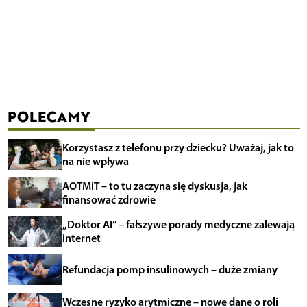
POLECAMY
Korzystasz z telefonu przy dziecku? Uważaj, jak to
na nie wpływa
AOTMiT – to tu zaczyna się dyskusja, jak
finansować zdrowie
„Doktor AI” – fałszywe porady medyczne zalewają
internet
Refundacja pomp insulinowych – duże zmiany
Wczesne ryzyko arytmiczne – nowe dane o roli