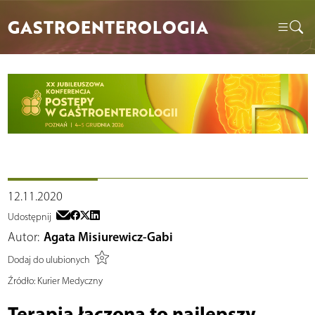
GASTROENTEROLOGIA
12.11.2020
Udostępnij
Autor:
Agata Misiurewicz-Gabi
Dodaj do ulubionych
Źródło:
Kurier Medyczny
Terapia łączona to najlepszy