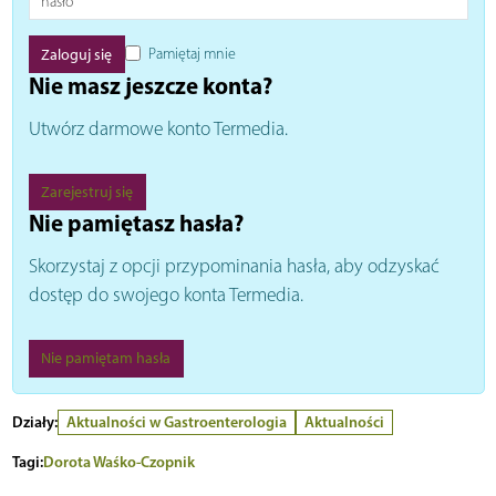
Pamiętaj mnie
Nie masz jeszcze konta?
Utwórz darmowe konto Termedia.
Zarejestruj się
Nie pamiętasz hasła?
Skorzystaj z opcji przypominania hasła, aby odzyskać
dostęp do swojego konta Termedia.
Nie pamiętam hasła
Działy:
Aktualności w Gastroenterologia
Aktualności
Tagi:
Dorota Waśko-Czopnik