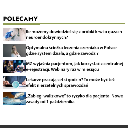
POLECAMY
Ile możemy dowiedzieć się z próbki krwi o guzach
neuroendokrynnych?
Optymalna ścieżka leczenia czerniaka w Polsce –
gdzie system działa, a gdzie zawodzi?
MZ wyjaśnia pacjentom, jak korzystać z centralnej
e-rejestracji. Webinary raz w miesiącu
Lekarze pracują setki godzin? To może być też
efekt nierzetelnych sprawozdań
„Zabiegi walizkowe” to ryzyko dla pacjenta. Nowe
zasady od 1 października