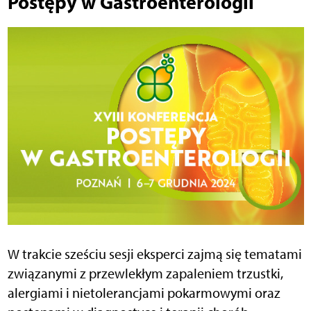
Postępy w Gastroenterologii
W trakcie sześciu sesji eksperci zajmą się tematami
związanymi z przewlekłym zapaleniem trzustki,
alergiami i nietolerancjami pokarmowymi oraz