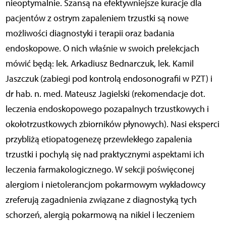
nieoptymalnie. Szansą na efektywniejsze kuracje dla
pacjentów z ostrym zapaleniem trzustki są nowe
możliwości diagnostyki i terapii oraz badania
endoskopowe. O nich właśnie w swoich prelekcjach
mówić będą: lek. Arkadiusz Bednarczuk, lek. Kamil
Jaszczuk (zabiegi pod kontrolą endosonografii w PZT) i
dr hab. n. med. Mateusz Jagielski (rekomendacje dot.
leczenia endoskopowego pozapalnych trzustkowych i
okołotrzustkowych zbiorników płynowych). Nasi eksperci
przybliżą etiopatogenezę przewlekłego zapalenia
trzustki i pochylą się nad praktycznymi aspektami ich
leczenia farmakologicznego. W sekcji poświęconej
alergiom i nietolerancjom pokarmowym wykładowcy
zreferują zagadnienia związane z diagnostyką tych
schorzeń, alergią pokarmową na nikiel i leczeniem