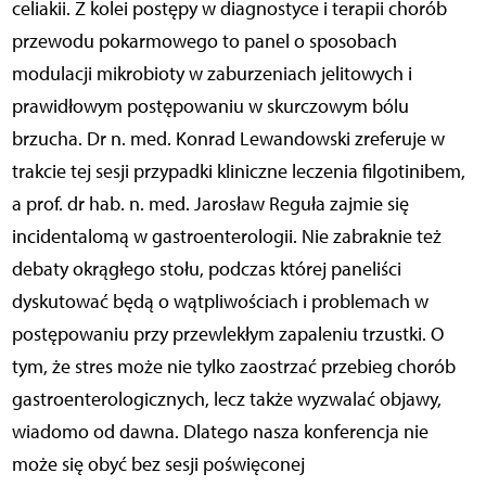
celiakii. Z kolei postępy w diagnostyce i terapii chorób
przewodu pokarmowego to panel o sposobach
modulacji mikrobioty w zaburzeniach jelitowych i
prawidłowym postępowaniu w skurczowym bólu
brzucha. Dr n. med. Konrad Lewandowski zreferuje w
trakcie tej sesji przypadki kliniczne leczenia filgotinibem,
a prof. dr hab. n. med. Jarosław Reguła zajmie się
incidentalomą w gastroenterologii. Nie zabraknie też
debaty okrągłego stołu, podczas której paneliści
dyskutować będą o wątpliwościach i problemach w
postępowaniu przy przewlekłym zapaleniu trzustki. O
tym, że stres może nie tylko zaostrzać przebieg chorób
gastroenterologicznych, lecz także wyzwalać objawy,
wiadomo od dawna. Dlatego nasza konferencja nie
może się obyć bez sesji poświęconej