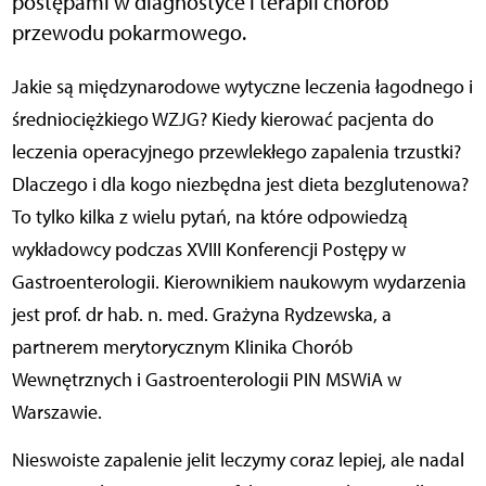
postępami w diagnostyce i terapii chorób
przewodu pokarmowego.
Jakie są międzynarodowe wytyczne leczenia łagodnego i
średniociężkiego WZJG? Kiedy kierować pacjenta do
leczenia operacyjnego przewlekłego zapalenia trzustki?
Dlaczego i dla kogo niezbędna jest dieta bezglutenowa?
To tylko kilka z wielu pytań, na które odpowiedzą
wykładowcy podczas XVIII Konferencji Postępy w
Gastroenterologii. Kierownikiem naukowym wydarzenia
jest prof. dr hab. n. med. Grażyna Rydzewska, a
partnerem merytorycznym Klinika Chorób
Wewnętrznych i Gastroenterologii PIN MSWiA w
Warszawie.
Nieswoiste zapalenie jelit leczymy coraz lepiej, ale nadal