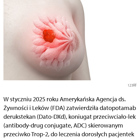
123RF
W styczniu 2025 roku Amerykańska Agencja ds.
Żywności i Leków (FDA) zatwierdziła datopotamab
derukstekan (Dato-DXd), koniugat przeciwciało-lek
(antibody-drug conjugate, ADC) skierowanym
przeciwko Trop-2, do leczenia dorosłych pacjentek