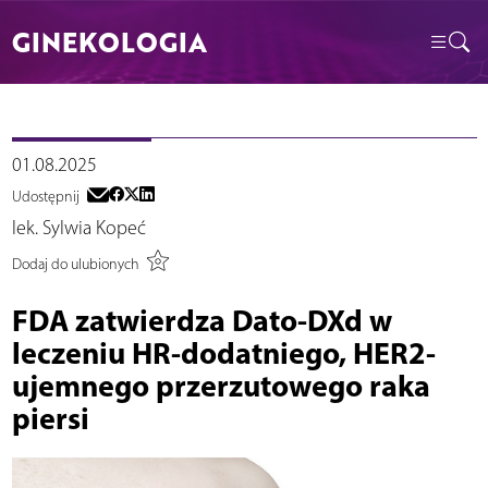
GINEKOLOGIA
01.08.2025
Udostępnij
lek. Sylwia Kopeć
Dodaj do ulubionych
FDA zatwierdza Dato-DXd w
leczeniu HR-dodatniego, HER2-
ujemnego przerzutowego raka
piersi