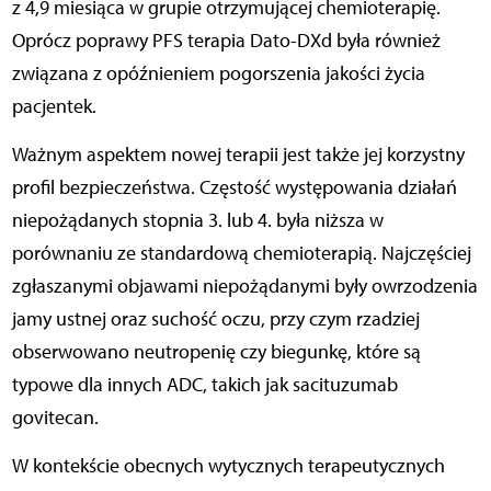
z 4,9 miesiąca w grupie otrzymującej chemioterapię.
Oprócz poprawy PFS terapia Dato-DXd była również
związana z opóźnieniem pogorszenia jakości życia
pacjentek.
Ważnym aspektem nowej terapii jest także jej korzystny
profil bezpieczeństwa. Częstość występowania działań
niepożądanych stopnia 3. lub 4. była niższa w
porównaniu ze standardową chemioterapią. Najczęściej
zgłaszanymi objawami niepożądanymi były owrzodzenia
jamy ustnej oraz suchość oczu, przy czym rzadziej
obserwowano neutropenię czy biegunkę, które są
typowe dla innych ADC, takich jak sacituzumab
govitecan.
W kontekście obecnych wytycznych terapeutycznych