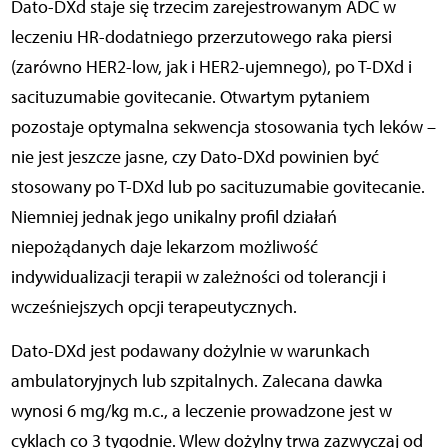
Dato-DXd staje się trzecim zarejestrowanym ADC w
leczeniu HR-dodatniego przerzutowego raka piersi
(zarówno HER2-low, jak i HER2-ujemnego), po T-DXd i
sacituzumabie govitecanie. Otwartym pytaniem
pozostaje optymalna sekwencja stosowania tych leków –
nie jest jeszcze jasne, czy Dato-DXd powinien być
stosowany po T-DXd lub po sacituzumabie govitecanie.
Niemniej jednak jego unikalny profil działań
niepożądanych daje lekarzom możliwość
indywidualizacji terapii w zależności od tolerancji i
wcześniejszych opcji terapeutycznych.
Dato-DXd jest podawany dożylnie w warunkach
ambulatoryjnych lub szpitalnych. Zalecana dawka
wynosi 6 mg/kg m.c., a leczenie prowadzone jest w
cyklach co 3 tygodnie. Wlew dożylny trwa zazwyczaj od