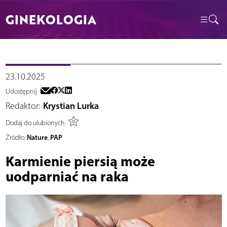
GINEKOLOGIA
23.10.2025
Udostępnij
Redaktor:
Krystian Lurka
Dodaj do ulubionych
Nature
PAP
Źródło:
,
Karmienie piersią może
uodparniać na raka