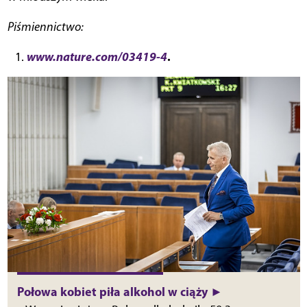
Piśmiennictwo:
www.nature.com/03419-4
.
Połowa kobiet piła alkohol w ciąży ►