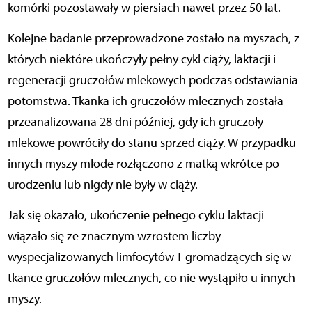
komórki pozostawały w piersiach nawet przez 50 lat.
Kolejne badanie przeprowadzone zostało na myszach, z
których niektóre ukończyły pełny cykl ciąży, laktacji i
regeneracji gruczołów mlekowych podczas odstawiania
potomstwa. Tkanka ich gruczołów mlecznych została
przeanalizowana 28 dni później, gdy ich gruczoły
mlekowe powróciły do stanu sprzed ciąży. W przypadku
innych myszy młode rozłączono z matką wkrótce po
urodzeniu lub nigdy nie były w ciąży.
Jak się okazało, ukończenie pełnego cyklu laktacji
wiązało się ze znacznym wzrostem liczby
wyspecjalizowanych limfocytów T gromadzących się w
tkance gruczołów mlecznych, co nie wystąpiło u innych
myszy.