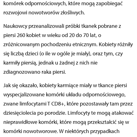
komórek odpornościowych, które mogą zapobiegać
rozwojowi nowotworów złośliwych.
Naukowcy przeanalizowali próbki tkanek pobrane z
piersi 260 kobiet w wieku od 20 do 70 lat, o
zróżnicowanym pochodzeniu etnicznym. Kobiety różniły
się liczbą dzieci (o ile w ogóle je miały), oraz tym, czy
karmiły piersią, jednak u żadnej z nich nie
zdiagnozowano raka piersi.
Jak się okazało, kobiety karmiące miały w tkance piersi
wyspecjalizowane komórki układu odpornościowego,
zwane limfocytami T CD8+, które pozostawały tam przez
dziesięciolecia po porodzie. Limfocyty te mogą atakować
nieprawidłowe komórki, które mogą przekształcić się w
komórki nowotworowe. W niektórych przypadkach