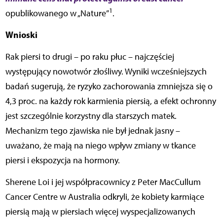
1
opublikowanego w „Nature”
.
Wnioski
Rak piersi to drugi – po raku płuc – najczęściej
występujący nowotwór złośliwy. Wyniki wcześniejszych
badań sugerują, że ryzyko zachorowania zmniejsza się o
4,3 proc. na każdy rok karmienia piersią, a efekt ochronny
jest szczególnie korzystny dla starszych matek.
Mechanizm tego zjawiska nie był jednak jasny –
uważano, że mają na niego wpływ zmiany w tkance
piersi i ekspozycja na hormony.
Sherene Loi i jej współpracownicy z Peter MacCullum
Cancer Centre w Australia odkryli, że kobiety karmiące
piersią mają w piersiach więcej wyspecjalizowanych